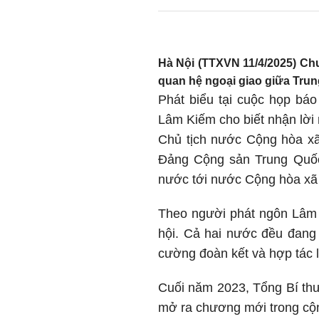
Hà Nội (TTXVN 11/4/2025) Chu
quan hệ ngoại giao giữa Trung
Phát biểu tại cuộc họp bá
Lâm Kiếm cho biết nhận lờ
Chủ tịch nước Cộng hòa x
Đảng Cộng sản Trung Quốc
nước tới nước Cộng hòa xã 
Theo người phát ngôn Lâm 
hội. Cả hai nước đều đang 
cường đoàn kết và hợp tác là
Cuối năm 2023, Tổng Bí thư
mở ra chương mới trong cộn