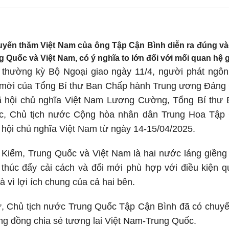
yến thăm Việt Nam của ông Tập Cận Bình diễn ra đúng vào
 Quốc và Việt Nam, có ý nghĩa to lớn đối với mối quan hệ 
o thường kỳ Bộ Ngoại giao ngày 11/4, người phát ngô
i mời của Tổng Bí thư Ban Chấp hành Trung ương Đảng
ã hội chủ nghĩa Việt Nam Lương Cường, Tổng Bí thư
, Chủ tịch nước Cộng hòa nhân dân Trung Hoa Tập
hội chủ nghĩa Việt Nam từ ngày 14-15/04/2025.
Kiếm, Trung Quốc và Việt Nam là hai nước láng giềng 
thúc đẩy cải cách và đổi mới phù hợp với điều kiện q
 vì lợi ích chung của cả hai bên.
, Chủ tịch nước Trung Quốc Tập Cận Bình đã có chuyến
g đồng chia sẻ tương lai Việt Nam-Trung Quốc.