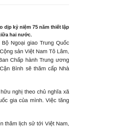
 dịp kỷ niệm 75 năm thiết lập
giữa hai nước.
n Bộ Ngoại giao Trung Quốc
 Cộng sản Việt Nam Tô Lâm,
 Ban Chấp hành Trung ương
 Cận Bình sẽ thăm cấp Nhà
hữu nghị theo chủ nghĩa xã
uốc gia của mình. Việc tăng
 thăm lịch sử tới Việt Nam,