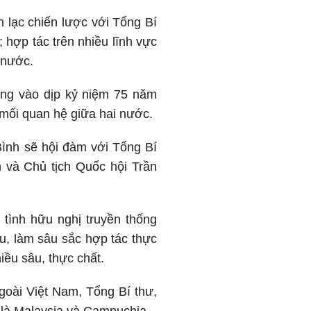
n lạc chiến lược với Tổng Bí
 hợp tác trên nhiều lĩnh vực
 nước.
úng vào dịp kỷ niệm 75 năm
i mối quan hệ giữa hai nước.
ình sẽ hội đàm với Tổng Bí
và Chủ tịch Quốc hội Trần
tình hữu nghị truyền thống
au, làm sâu sắc hợp tác thực
iều sâu, thực chất.
goài Việt Nam, Tổng Bí thư,