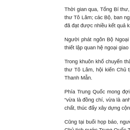
Thời gian qua, Tổng Bí thư,
thư Tô Lâm; các Bộ, ban ngà
đã đạt được nhiều kết quả k
Người phát ngôn Bộ Ngoại 
thiết lập quan hệ ngoại gia
Trong khuôn khổ chuyến th
thư Tô Lâm, hội kiến Chủ
Thanh Mẫn.
Phía Trung Quốc mong đợi 
“vừa là đồng chí, vừa là an
chất, thúc đẩy xây dựng cộn
Cũng tại buổi họp báo, ngư