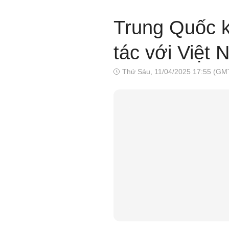
Trung Quốc k
tác với Việt
Thứ Sáu, 11/04/2025 17:55 (GM