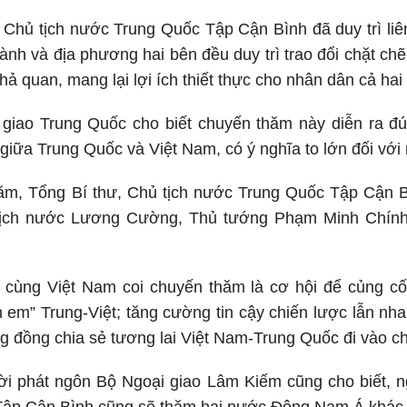
 Chủ tịch nước Trung Quốc Tập Cận Bình đã duy trì liê
nh và địa phương hai bên đều duy trì trao đổi chặt chẽ;
hả quan, mang lại lợi ích thiết thực cho nhân dân cả hai
giao Trung Quốc cho biết chuyến thăm này diễn ra đ
o giữa Trung Quốc và Việt Nam, có ý nghĩa to lớn đối vớ
ăm, Tổng Bí thư, Chủ tịch nước Trung Quốc Tập Cận B
 tịch nước Lương Cường, Thủ tướng Phạm Minh Chính 
cùng Việt Nam coi chuyến thăm là cơ hội để củng cố 
h em” Trung-Việt; tăng cường tin cậy chiến lược lẫn nh
g đồng chia sẻ tương lai Việt Nam-Trung Quốc đi vào ch
ời phát ngôn Bộ Ngoại giao Lâm Kiếm cũng cho biết, n