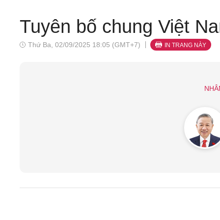
Tuyên bố chung Việt N
Thứ Ba, 02/09/2025 18:05 (GMT+7)
IN TRANG NÀY
NHÂ