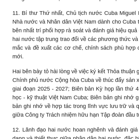
11. Bí thư Thứ nhất, Chủ tịch nước Cuba Miguel
Nhà nước và Nhân dân Việt Nam dành cho Cuba tro
bên nhất trí phối hợp rà soát và đánh giá hiệu quả
hai nước tập trung trao đổi về các phương thức và
mắc và đề xuất các cơ chế, chính sách phù hợp c
mới.
Hai bên bày tỏ hài lòng về việc ký kết Thỏa thuậ
Chính phủ nước Cộng hòa Cuba về thúc đẩy sản xu
giai đoạn 2025 - 2027; Biên bản Kỳ họp lần thứ 4
học - kỹ thuật Việt Nam Cuba; Biên bản ghi nhớ g
bản ghi nhớ về hợp tác trong lĩnh vực lưu trữ và q
giữa Công ty Trách nhiệm hữu hạn Tập đoàn đầu t
12. Lãnh đạo hai nước hoan nghênh và đánh giá c
dạng và thiết thực giữa nhân dân hai nước, đặc b