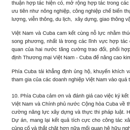
thuận hợp tác hiện có, mở rộng hợp tác trong các
ưu tiên như nông nghiệp, công nghiệp chế biến th
lượng, viễn thông, du lịch, xây dựng, giao thông v
Việt Nam và Cuba cam kết cùng nỗ lực nhằm thúc
song phương, nhất là trong các lĩnh vực hợp tác
quan của hai nước tăng cường trao đổi, phối hợ
định Thương mại Việt Nam - Cuba để nâng cao ki
Phía Cuba tái khẳng định ủng hộ, khuyến khích và
tham gia của các doanh nghiệp Việt Nam vào quá tr
10. Phía Cuba cảm ơn và đánh giá cao việc ký kế
Việt Nam và Chính phủ nước Cộng hòa Cuba về th
cường năng lực xây dựng và thực thi pháp luật. H
Dự án, mang lại kết quả tích cực cho công tác x
củng cố và thắt chặt hơn nữa mối quan hệ hữu ngh