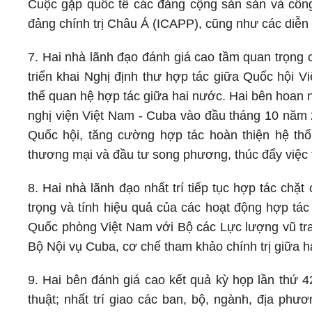
Cuộc gặp quốc tế các đảng cộng sản sản và côn
đảng chính trị Châu Á (ICAPP), cũng như các diễn
7. Hai nhà lãnh đạo đánh giá cao tầm quan trọng 
triển khai Nghị định thư hợp tác giữa Quốc hội 
thể quan hệ hợp tác giữa hai nước. Hai bên hoan n
nghị viện Việt Nam - Cuba vào đầu tháng 10 năm 2
Quốc hội, tăng cường hợp tác hoàn thiện hệ thốn
thương mại và đầu tư song phương, thúc đẩy việc 
8. Hai nhà lãnh đạo nhất trí tiếp tục hợp tác ch
trọng và tính hiệu quả của các hoạt động hợp tác
Quốc phòng Việt Nam với Bộ các Lực lượng vũ tr
Bộ Nội vụ Cuba, cơ chế tham khảo chính trị giữa 
9. Hai bên đánh giá cao kết quả kỳ họp lần thứ 4
thuật; nhất trí giao các ban, bộ, ngành, địa ph