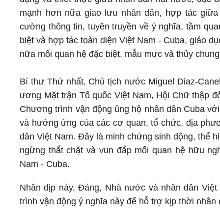
mạnh hơn nữa giao lưu nhân dân, hợp tác giữa c
cường thông tin, tuyên truyền về ý nghĩa, tầm qu
biệt và hợp tác toàn diện Việt Nam - Cuba, giáo dục
nữa mối quan hệ đặc biệt, mẫu mực và thủy chung 
Bí thư Thứ nhất, Chủ tịch nước Miguel Diaz-Cane
ương Mặt trận Tổ quốc Việt Nam, Hội Chữ thập đỏ
Chương trình vận động ủng hộ nhân dân Cuba với 
và hưởng ứng của các cơ quan, tổ chức, địa phư
dân Việt Nam. Đây là minh chứng sinh động, thể hi
ngừng thắt chặt và vun đắp mối quan hệ hữu nghị
Nam - Cuba.
Nhân dịp này, Đảng, Nhà nước và nhân dân Việt N
trình vận động ý nghĩa này để hỗ trợ kịp thời nhân