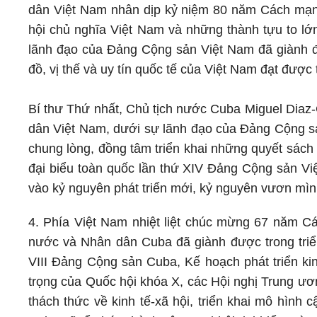
dân Việt Nam nhân dịp kỷ niệm 80 năm Cách mạ
hội chủ nghĩa Việt Nam và những thành tựu to l
lãnh đạo của Đảng Cộng sản Việt Nam đã giành đ
đồ, vị thế và uy tín quốc tế của Việt Nam đạt đượ
Bí thư Thứ nhất, Chủ tịch nước Cuba Miguel Diaz-
dân Việt Nam, dưới sự lãnh đạo của Đảng Cộng s
chung lòng, đồng tâm triển khai những quyết sách
đại biểu toàn quốc lần thứ XIV Đảng Cộng sản Vi
vào kỷ nguyên phát triển mới, kỷ nguyên vươn mìn
4. Phía Việt Nam nhiệt liệt chúc mừng 67 năm 
nước và Nhân dân Cuba đã giành được trong triển 
VIII Đảng Cộng sản Cuba, Kế hoạch phát triển ki
trọng của Quốc hội khóa X, các Hội nghị Trung ươn
thách thức về kinh tế-xã hội, triển khai mô hình c