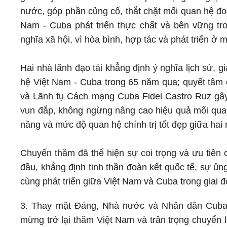
nước, góp phần củng cố, thắt chặt mối quan hệ đoà
Nam - Cuba phát triển thực chất và bền vững tro
nghĩa xã hội, vì hòa bình, hợp tác và phát triển ở m
Hai nhà lãnh đạo tái khẳng định ý nghĩa lịch sử, g
hệ Việt Nam - Cuba trong 65 năm qua; quyết tâm
và Lãnh tụ Cách mạng Cuba Fidel Castro Ruz gây
vun đắp, không ngừng nâng cao hiệu quả mối quan
năng và mức độ quan hệ chính trị tốt đẹp giữa h
Chuyến thăm đã thể hiện sự coi trọng và ưu tiên 
đầu, khẳng định tinh thần đoàn kết quốc tế, sự ủ
cùng phát triển giữa Việt Nam và Cuba trong giai 
3. Thay mặt Đảng, Nhà nước và Nhân dân Cuba, 
mừng trở lại thăm Việt Nam và trân trọng chuyển