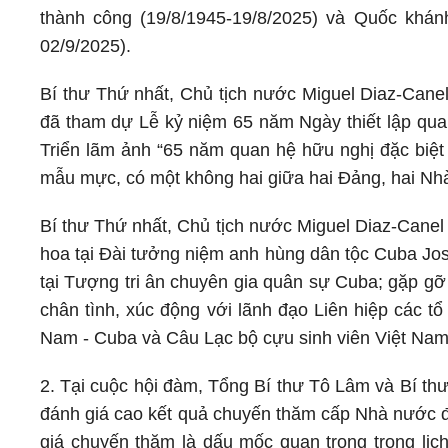
thành công (19/8/1945-19/8/2025) và Quốc khá
02/9/2025).
Bí thư Thứ nhất, Chủ tịch nước Miguel Diaz-Can
đã tham dự Lễ kỷ niệm 65 năm Ngày thiết lập quan
Triển lãm ảnh “65 năm quan hệ hữu nghị đặc biệt
mẫu mực, có một không hai giữa hai Đảng, hai Nh
Bí thư Thứ nhất, Chủ tịch nước Miguel Diaz-Canel
hoa tại Đài tưởng niệm anh hùng dân tộc Cuba Jos
tại Tượng tri ân chuyên gia quân sự Cuba; gặp gỡ
chân tình, xúc động với lãnh đạo Liên hiệp các 
Nam - Cuba và Câu Lạc bộ cựu sinh viên Việt Nam
2. Tại cuộc hội đàm, Tổng Bí thư Tô Lâm và Bí t
đánh giá cao kết quả chuyến thăm cấp Nhà nước đ
giá chuyến thăm là dấu mốc quan trọng trong lị