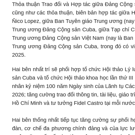
Thỏa thuận Trao đổi và Hợp tác giữa Đảng Cộng
cũng như các thỏa thuận, biên bản hợp tác giữa H
Ñico Lopez, giữa Ban Tuyên giáo Trung ương (nay
Trung ương Đảng Cộng sản Cuba, giữa Tạp chí Cộ
Trung ương Đảng Cộng sản Việt Nam (nay là Ban C
Trung ương Đảng Cộng sản Cuba, trong đó có việ
2025.
Hai bên nhất trí sẽ phối hợp tổ chức Hội thảo Lý
sản Cuba và tổ chức Hội thảo khoa học lần thứ III
nhân kỷ niệm 100 năm Ngày sinh của Lãnh tụ Cách
2026; tăng cường trao đổi thông tin, tài liệu, giáo 
Hồ Chí Minh và tư tưởng Fidel Castro tại mỗi nước
Hai bên thống nhất tiếp tục tăng cường sự phối h
đàn, cơ chế đa phương chính đảng và của lực lư