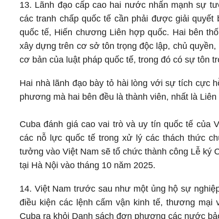
13. Lãnh đạo cấp cao hai nước nhấn mạnh sự tư
các tranh chấp quốc tế cần phải được giải quyết 
quốc tế, Hiến chương Liên hợp quốc. Hai bên thố
xây dựng trên cơ sở tôn trọng độc lập, chủ quyền,
cơ bản của luật pháp quốc tế, trong đó có sự tôn t
Hai nhà lãnh đạo bày tỏ hài lòng với sự tích cực h
phương mà hai bên đều là thành viên, nhất là Liê
Cuba đánh giá cao vai trò và uy tín quốc tế của 
các nỗ lực quốc tế trong xử lý các thách thức ch
tưởng vào Việt Nam sẽ tổ chức thành công Lễ ký 
tại Hà Nội vào tháng 10 năm 2025.
14. Việt Nam trước sau như một ủng hộ sự nghiệ
điều kiện các lệnh cấm vận kinh tế, thương mại v
Cuba ra khỏi Danh sách đơn phương các nước bảo 