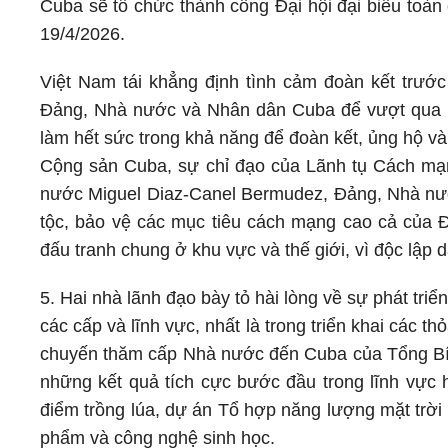
Cuba sẽ tổ chức thành công Đại hội đại biểu toà
19/4/2026.
Việt Nam tái khẳng định tình cảm đoàn kết trướ
Đảng, Nhà nước và Nhân dân Cuba để vượt qua kh
làm hết sức trong khả năng để đoàn kết, ủng hộ v
Cộng sản Cuba, sự chỉ đạo của Lãnh tụ Cách mạn
nước Miguel Diaz-Canel Bermudez, Đảng, Nhà nư
tộc, bảo vệ các mục tiêu cách mạng cao cả của 
đấu tranh chung ở khu vực và thế giới, vì độc lập d
5. Hai nhà lãnh đạo bày tỏ hài lòng về sự phát tri
các cấp và lĩnh vực, nhất là trong triển khai các 
chuyến thăm cấp Nhà nước đến Cuba của Tổng Bí
những kết quả tích cực bước đầu trong lĩnh vực h
điểm trồng lúa, dự án Tổ hợp năng lượng mặt trời 
phẩm và công nghệ sinh học.