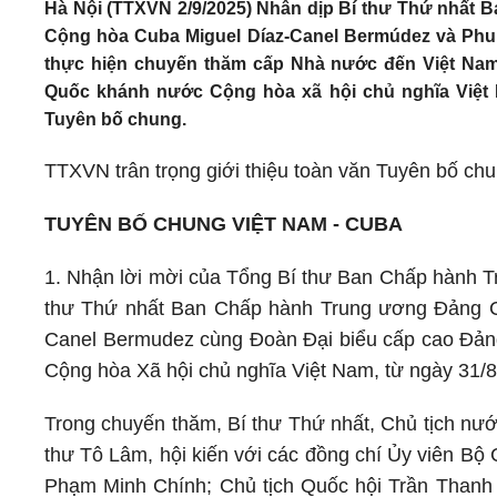
Hà Nội (TTXVN 2/9/2025) Nhân dịp Bí thư Thứ nhất
Cộng hòa Cuba Miguel Díaz-Canel Bermúdez và Phu
thực hiện chuyến thăm cấp Nhà nước đến Việt Na
Quốc khánh nước Cộng hòa xã hội chủ nghĩa Việt N
Tuyên bố chung.
TTXVN trân trọng giới thiệu toàn văn Tuyên bố chu
TUYÊN BỐ CHUNG VIỆT NAM - CUBA
1. Nhận lời mời của Tổng Bí thư Ban Chấp hành 
thư Thứ nhất Ban Chấp hành Trung ương Đảng C
Canel Bermudez cùng Đoàn Đại biểu cấp cao Đả
Cộng hòa Xã hội chủ nghĩa Việt Nam, từ ngày 31/8
Trong chuyến thăm, Bí thư Thứ nhất, Chủ tịch nư
thư Tô Lâm, hội kiến với các đồng chí Ủy viên Bộ
Phạm Minh Chính; Chủ tịch Quốc hội Trần Than