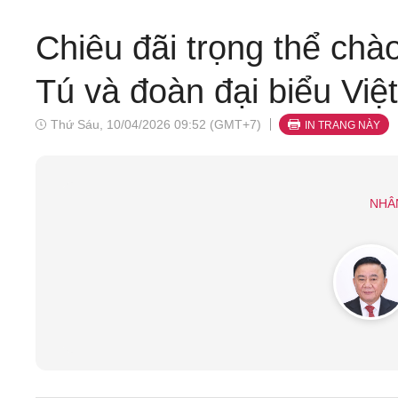
Chiêu đãi trọng thể ch
Tú và đoàn đại biểu Vi
Thứ Sáu, 10/04/2026 09:52 (GMT+7)
IN TRANG NÀY
NHÂ