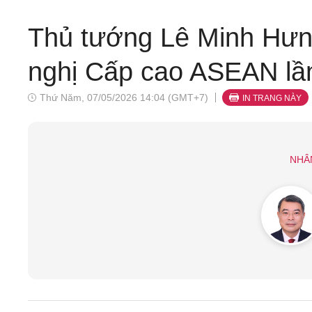
Thủ tướng Lê Minh Hưng
nghị Cấp cao ASEAN lầ
Thứ Năm, 07/05/2026 14:04 (GMT+7)
IN TRANG NÀY
NHÂ