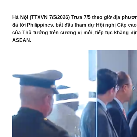
Hà Nội (TTXVN 7/5/2026) Trưa 7/5 theo giờ địa phư
đã tới Philippines, bắt đầu tham dự Hội nghị Cấp ca
của Thủ tướng trên cương vị mới, tiếp tục khẳng địn
ASEAN.