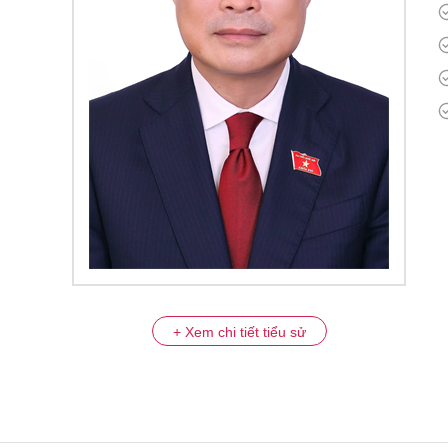
+ Xem chi tiết tiểu sử