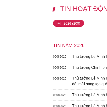
TIN HOẠT ĐỘ
2026
(209)
TIN NĂM 2026
Thủ tướng Lê Minh H
06082026
Thủ tướng Chính ph
06082026
Thủ tướng Lê Minh 
06082026
đổi mới sáng tạo qu
Thủ tướng Lê Minh H
06082026
Thủ tướng Lê Minh 
06082026