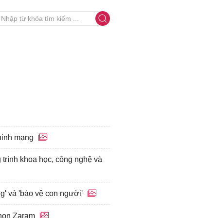
ninh mạng
rình khoa học, công nghệ và
' và 'bảo vệ con người'
phon Zaram