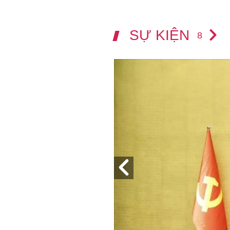
SỰ KIỆN
8