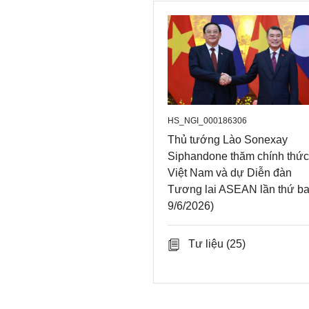
HS_NGI_000186306
Thủ tướng Lào Sonexay
Siphandone thăm chính thức
Việt Nam và dự Diễn đàn
Tương lai ASEAN lần thứ ba
9/6/2026)
Tư liệu
(25)