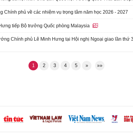
ng Chính phủ về các nhiệm vụ trọng tâm năm học 2026 - 2027
Hưng tiếp Bộ trưởng Quốc phòng Malaysia
ướng Chính phủ Lê Minh Hưng tại Hội nghị Ngoại giao lần thứ 
1
2
3
4
5
»
»»