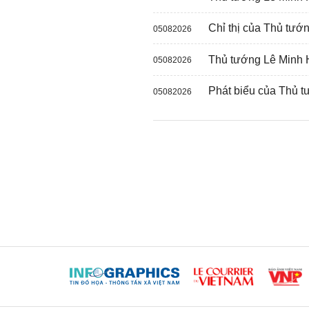
Chỉ thị của Thủ tướ
05082026
Thủ tướng Lê Minh 
05082026
Phát biểu của Thủ t
05082026