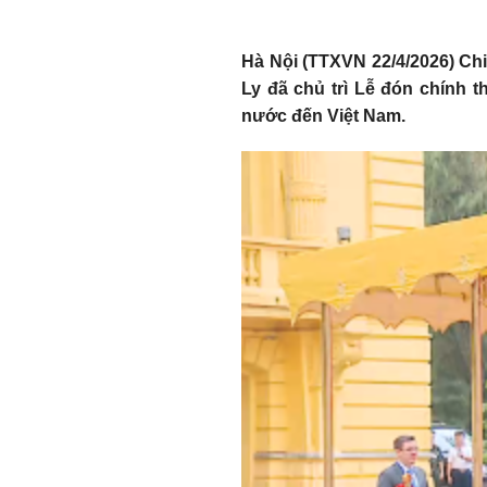
Hà Nội (TTXVN 22/4/2026) Ch
Ly đã chủ trì Lễ đón chính
nước đến Việt Nam.