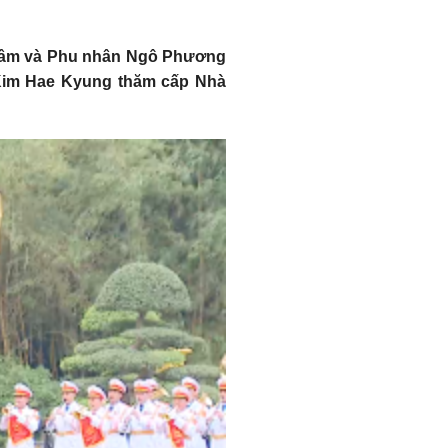
ô Lâm và Phu nhân Ngô Phương
 Kim Hae Kyung thăm cấp Nhà