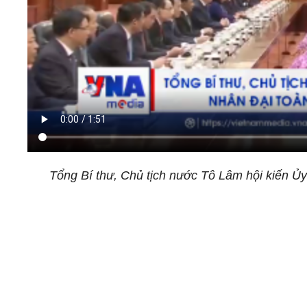
Tổng Bí thư, Chủ tịch nước Tô Lâm hội kiến Ủ