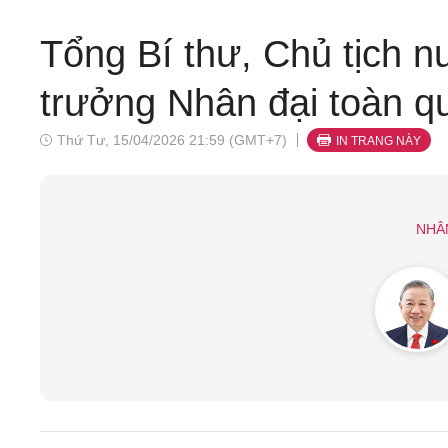
Tổng Bí thư, Chủ tịch n
trưởng Nhân đại toàn q
Thứ Tư, 15/04/2026 21:59 (GMT+7)
IN TRANG NÀY
NHÂ