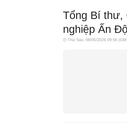
Tổng Bí thư,
nghiệp Ấn Đ
Thứ Sáu, 08/05/2026 09:56 (GM