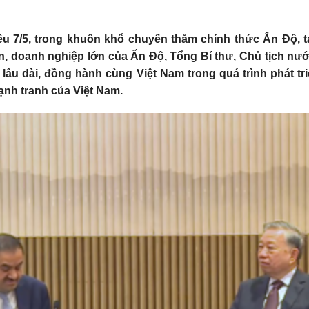
ều 7/5, trong khuôn khổ chuyến thăm chính thức Ấn Độ, tạ
n, doanh nghiệp lớn của Ấn Độ, Tổng Bí thư, Chủ tịch nư
c lâu dài, đồng hành cùng Việt Nam trong quá trình phát tr
ạnh tranh của Việt Nam.