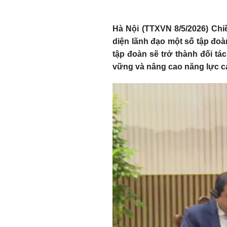
Hà Nội (TTXVN 8/5/2026) Chi
diện lãnh đạo một số tập đoà
tập đoàn sẽ trở thành đối tá
vững và nâng cao năng lực c