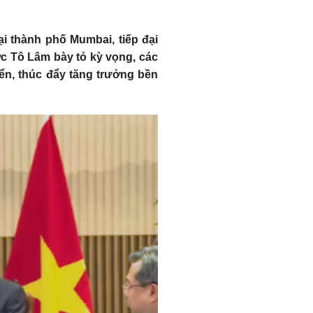
i thành phố Mumbai, tiếp đại
ớc Tô Lâm bày tỏ kỳ vọng, các
iển, thúc đẩy tăng trưởng bền