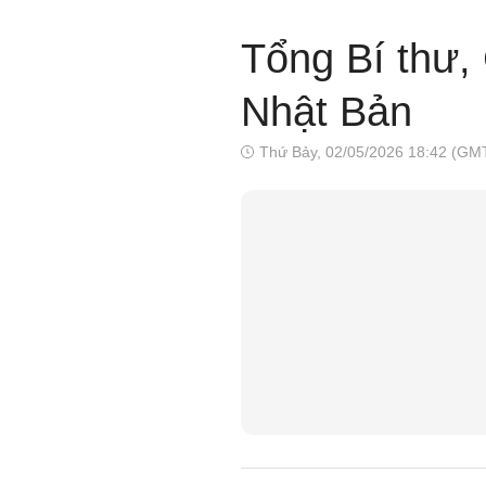
Tổng Bí thư,
Nhật Bản
Thứ Bảy, 02/05/2026 18:42 (GM