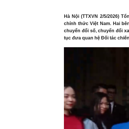
Hà Nội (TTXVN 2/5/2026) Tổ
chính thức Việt Nam. Hai bên
chuyển đổi số, chuyển đổi xa
tục đưa quan hệ Đối tác chiến