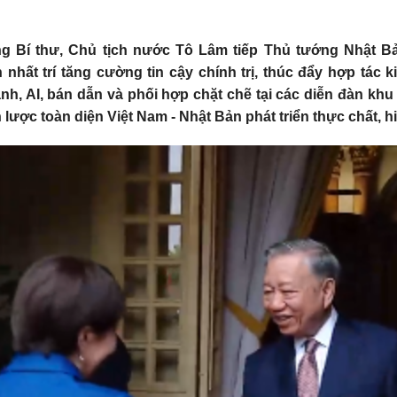
ng Bí thư, Chủ tịch nước Tô Lâm tiếp Thủ tướng Nhật B
 nhất trí tăng cường tin cậy chính trị, thúc đẩy hợp tác k
nh, AI, bán dẫn và phối hợp chặt chẽ tại các diễn đàn khu 
 lược toàn diện Việt Nam - Nhật Bản phát triển thực chất, h