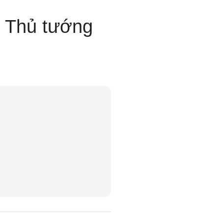
p Thủ tướng