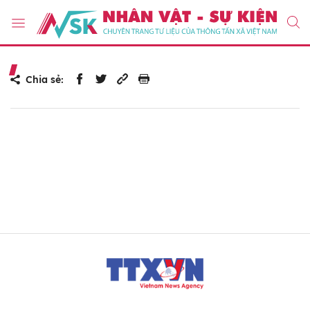
Chia sẻ: