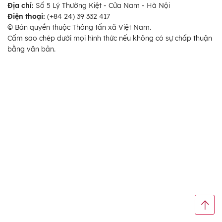
Địa chỉ:
Số 5 Lý Thường Kiệt - Cửa Nam - Hà Nội
Điện thoại:
(+84 24) 39 332 417
© Bản quyền thuộc Thông tấn xã Việt Nam.
Cấm sao chép dưới mọi hình thức nếu không có sự chấp thuận
bằng văn bản.