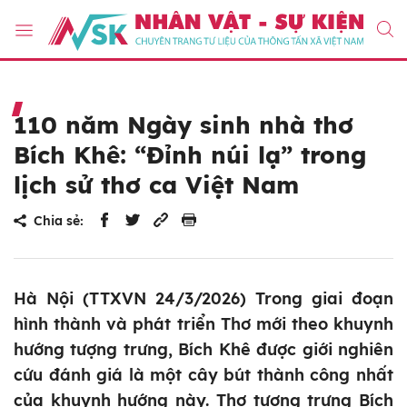
110 năm Ngày sinh nhà thơ
Bích Khê: “Đỉnh núi lạ” trong
lịch sử thơ ca Việt Nam
Chia sẻ:
Hà Nội (TTXVN 24/3/2026) Trong giai đoạn
hình thành và phát triển Thơ mới theo khuynh
hướng tượng trưng, Bích Khê được giới nghiên
cứu đánh giá là một cây bút thành công nhất
của khuynh hướng này. Thơ tượng trưng Bích