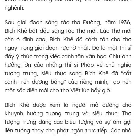
nghênh.
Sau giai đoạn sáng tác thơ Đường, năm 1936,
Bích Khê bắt đầu sáng tác Thơ mới. Lúc Thơ mới
còn ở đỉnh cao, Bích Khê đã cách tân cho thơ
ngay trong giai đoạn rực rỡ nhất. Đó là một thi sĩ
đầy ý thức trong việc canh tân văn học. Chịu ảnh
hưởng lớn của những thi sĩ Pháp về chủ nghĩa
tượng trưng, siêu thực song Bích Khê đã "cất
cánh trên đường băng" của riêng mình, tạo nên
một sắc diện mới cho thơ Việt lúc bấy giờ.
Bích Khê được xem là người mở đường cho
khuynh hướng tượng trưng và siêu thực. Thơ
tượng trưng dùng các biểu tượng và sự ám gợi
liên tưởng thay cho phát ngôn trực tiếp. Các nhà