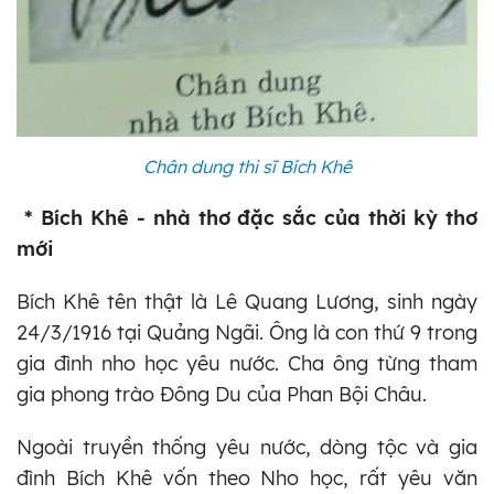
Chân dung thi sĩ Bích Khê
* Bích Khê - nhà thơ đặc sắc của thời kỳ thơ
mới
Bích Khê tên thật là Lê Quang Lương, sinh ngày
24/3/1916 tại Quảng Ngãi. Ông là con thứ 9 trong
gia đình nho học yêu nước. Cha ông từng tham
gia phong trào Đông Du của Phan Bội Châu.
Ngoài truyền thống yêu nước, dòng tộc và gia
đình Bích Khê vốn theo Nho học, rất yêu văn