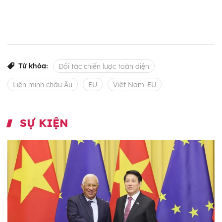
Từ khóa:
Đối tác chiến lược toàn diện
Liên minh châu Âu
EU
Việt Nam-EU
SỰ KIỆN