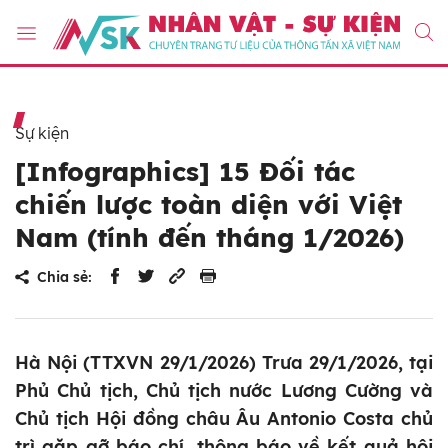
Sự kiện
[Infographics] 15 Đối tác
chiến lược toàn diện với Việt
Nam (tính đến tháng 1/2026)
Chia sẻ:
Hà Nội (TTXVN 29/1/2026) Trưa 29/1/2026, tại
Phủ Chủ tịch, Chủ tịch nước Lương Cường và
Chủ tịch Hội đồng châu Âu Antonio Costa chủ
trì gặp gỡ báo chí, thông báo về kết quả hội