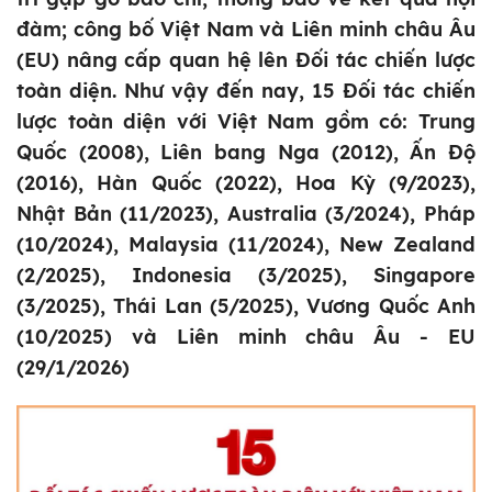
đàm; công bố Việt Nam và Liên minh châu Âu
(EU) nâng cấp quan hệ lên Đối tác chiến lược
toàn diện. Như vậy đến nay, 15 Đối tác chiến
lược toàn diện với Việt Nam gồm có: Trung
Quốc (2008), Liên bang Nga (2012), Ấn Độ
(2016), Hàn Quốc (2022), Hoa Kỳ (9/2023),
Nhật Bản (11/2023), Australia (3/2024), Pháp
(10/2024), Malaysia (11/2024), New Zealand
(2/2025), Indonesia (3/2025), Singapore
(3/2025), Thái Lan (5/2025), Vương Quốc Anh
(10/2025) và Liên minh châu Âu - EU
(29/1/2026)