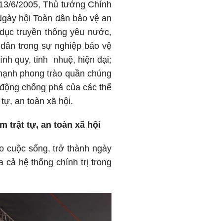
 13/6/2005, Thủ tướng Chính
Ngày hội Toàn dân bảo vệ an
o dục truyền thống yêu nước,
 dân trong sự nghiệp bảo vệ
h quy, tinh nhuệ, hiện đại;
 mạnh phong trào quần chúng
t động chống phá của các thế
tự, an toàn xã hội.
 trật tự, an toàn xã hội
o cuộc sống, trở thành ngày
cả hệ thống chính trị trong