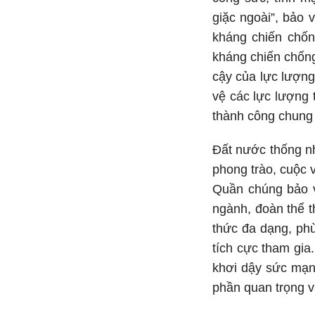
giặc ngoài”, bảo 
kháng chiến chống
kháng chiến chống
cậy của lực lượng 
vệ các lực lượng 
thành công chung
Đất nước thống n
phong trào, cuộc 
Quần chúng bảo v
ngành, đoàn thể t
thức đa dạng, ph
tích cực tham gia
khơi dậy sức mạnh
phần quan trọng v