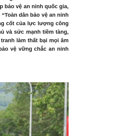
p bảo vệ an ninh quốc gia,
o “Toàn dân bảo vệ an ninh
ng cốt của lực lượng công
hủ và sức mạnh tiềm tàng,
 tranh làm thất bại mọi âm
 bảo vệ vững chắc an ninh