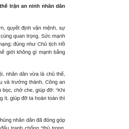
thế trận an ninh nhân dân
lớn, quyết định vận mệnh, sự
vô cùng quan trọng. Sức mạnh
mạng; đúng như Chủ tịch Hồ
thế giới không gì mạnh bằng
ội, nhân dân vừa là chủ thể,
đấu và trưởng thành, Công an
bọc, chở che, giúp đỡ: “Khi
 ít, giúp đỡ ta hoàn toàn thì
 chúng nhân dân đã đóng góp
đấu tranh chống “thù trong,