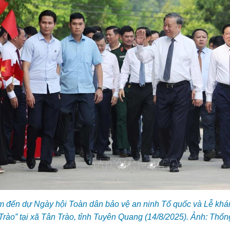
m đến dự Ngày hội Toàn dân bảo vệ an ninh Tổ quốc và Lễ khá
Trào” tại xã Tân Trào, tỉnh Tuyên Quang (14/8/2025). Ảnh: Th