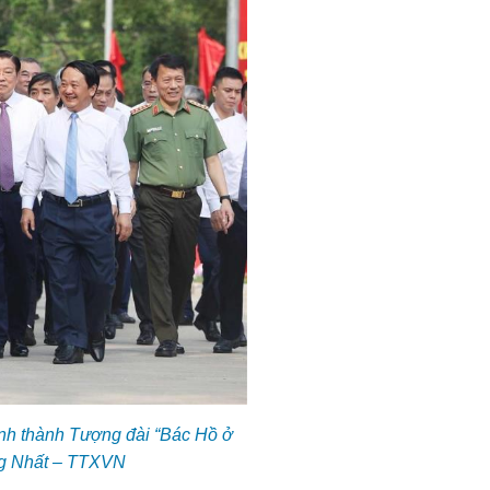
nh thành Tượng đài “Bác Hồ ở
ống Nhất – TTXVN