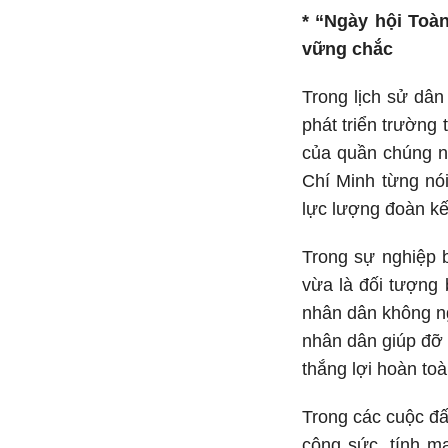
* “Ngày hội Toà
vững chắc
Trong lịch sử dân
phát triển trường
của quần chúng n
Chí Minh từng nói
lực lượng đoàn kế
Trong sự nghiệp b
vừa là đối tượng 
nhân dân không ng
nhân dân giúp đỡ t
thắng lợi hoàn toà
Trong các cuộc đấ
công sức, tính mạ