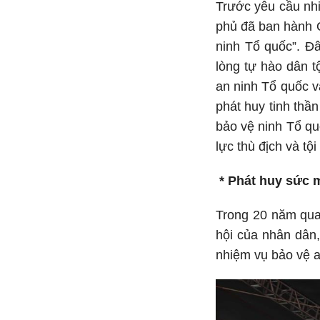
Trước yêu cầu nhi
phủ đã ban hành 
ninh Tổ quốc”. Đâ
lòng tự hào dân t
an ninh Tổ quốc v
phát huy tinh thầ
bảo vệ ninh Tổ qu
lực thù địch và tộ
* Phát huy sức m
Trong 20 năm qua,
hội của nhân dân,
nhiệm vụ bảo vệ an