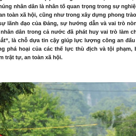
húng nhân dân là nhân tố quan trọng trong sự nghiệ
 an toàn xã hội, cũng như trong xây dựng phong trà
sự lãnh đạo của Đảng, sự hướng dẫn và vai trò nò
 nhân dân trong cả nước đã phát huy vai trò làm c
mắt”, là chỗ dựa tin cậy giúp lực lượng công an đấu
g phá hoại của các thế lực thù địch và tội phạm,
 trật tự, an toàn xã hội.