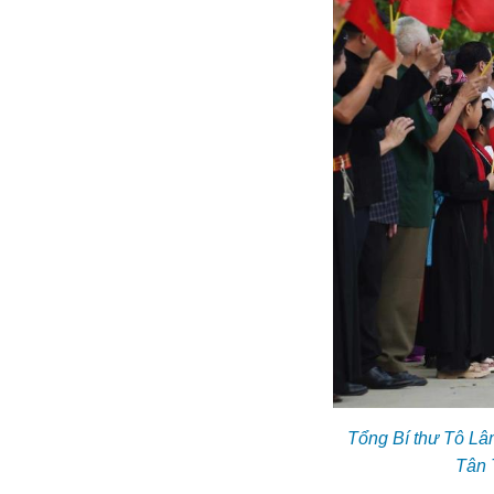
Tổng Bí thư Tô Lâ
Tân 