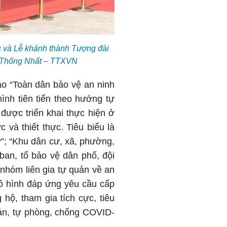
c và Lễ khánh thành Tượng đài
h: Thống Nhất – TTXVN
o “Toàn dân bảo vệ an ninh
ình tiên tiến theo hướng tự
 được triển khai thực hiện ở
và thiết thực. Tiêu biểu là
ự”; “Khu dân cư, xã, phường,
 ban, tổ bảo vệ dân phố, đội
, nhóm liên gia tự quản về an
 mô hình đáp ứng yêu cầu cấp
hộ, tham gia tích cực, tiêu
uản, tự phòng, chống COVID-