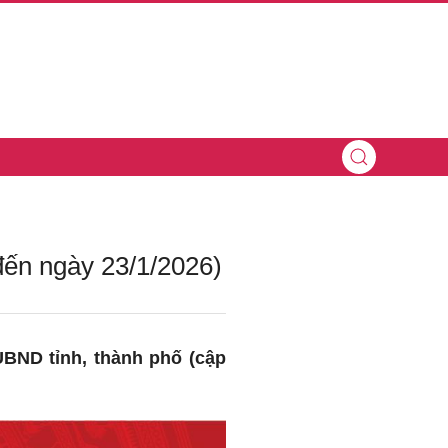
 đến ngày 23/1/2026)
UBND tỉnh, thành phố (cập