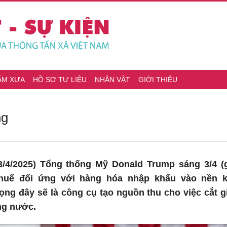
ĂM XƯA
HỒ SƠ TƯ LIỆU
NHÂN VẬT
GIỚI THIỆU
ng
/4/2025) Tổng thống Mỹ Donald Trump sáng 3/4 (
thuế đối ứng với hàng hóa nhập khẩu vào nền ki
ng đây sẽ là công cụ tạo nguồn thu cho việc cắt g
ng nước.