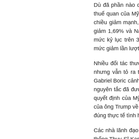
Dù đã phần nào d
thuế quan của Mỹ,
chiều giảm mạnh,
giảm 1,69% và Na
mức kỷ lục trên 
mức giảm lần lượt
Nhiều đối tác th
nhưng vẫn tỏ ra 
Gabriel Boric cản
nguyên tắc đã đượ
quyết định của Mỹ
của ông Trump về
đúng thực tế tình 
Các nhà lãnh đạo