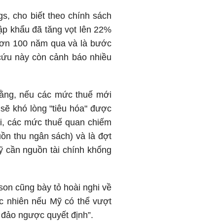
s, cho biết theo chính sách
hập khẩu đã tăng vọt lên 22%
hơn 100 năm qua và là bước
 cứu này còn cảnh báo nhiều
 rằng, nếu các mức thuế mới
sẽ khó lòng "tiêu hóa" được
di, các mức thuế quan chiếm
ồn thu ngân sách) và là đợt
Mỹ cần nguồn tài chính khổng
son cũng bày tỏ hoài nghi về
gạc nhiên nếu Mỹ có thể vượt
 đảo ngược quyết định”.