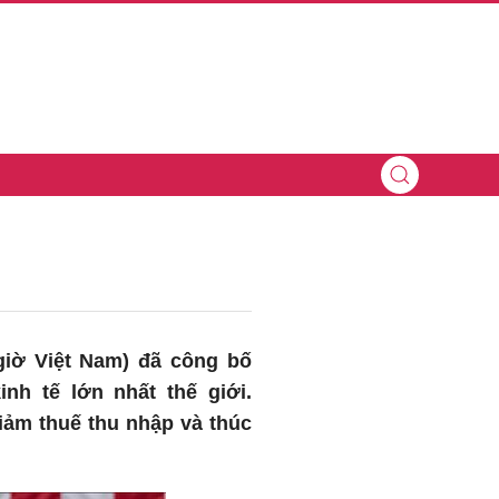
giờ Việt Nam) đã công bố
nh tế lớn nhất thế giới.
iảm thuế thu nhập và thúc