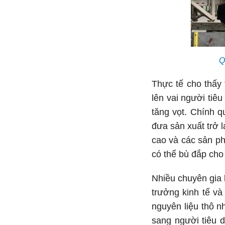
Q
Thực tế cho thấy
lên vai người tiê
tăng vọt. Chính 
đưa sản xuất trở l
cao và các sản ph
có thể bù đắp ch
Nhiều chuyên gia 
trưởng kinh tế và
nguyên liệu thô 
sang người tiêu 