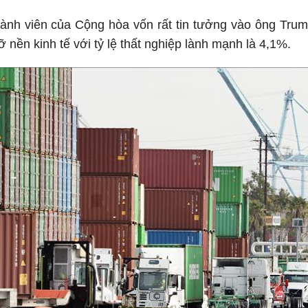
ành viên của Cộng hòa vốn rất tin tưởng vào ông Trum
 nền kinh tế với tỷ lệ thất nghiệp lành mạnh là 4,1%.