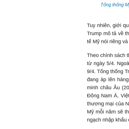
Tổng thống Mỹ
Tuy nhiên, giới q
Trump mô tả về t
tế Mỹ nói riêng và
Theo chính sách t
từ ngày 5/4. Ngoà
9/4. Tổng thống T
đang áp lên hàng
minh châu Âu (20
Đông Nam Á, Việt
thương mại của Nh
Mỹ mỗi năm sẽ th
ngạch nhập khẩu 