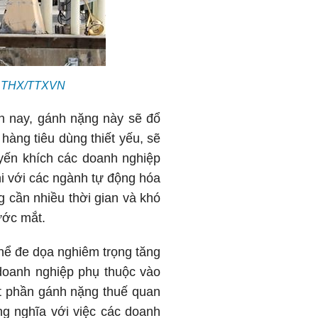
h: THX/TTXVN
n nay, gánh nặng này sẽ đổ
hàng tiêu dùng thiết yếu, sẽ
yến khích các doanh nghiệp
thi với các ngành tự động hóa
g cần nhiều thời gian và khó
ước mắt.
hể đe dọa nghiêm trọng tăng
 doanh nghiệp phụ thuộc vào
t phần gánh nặng thuế quan
ng nghĩa với việc các doanh