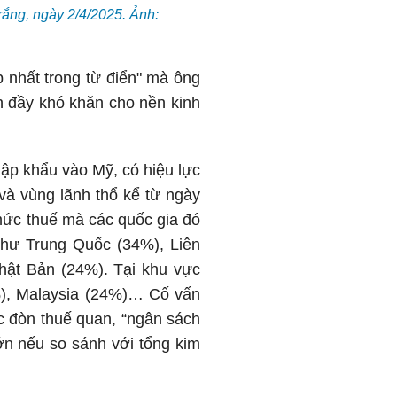
ắng, ngày 2/4/2025. Ảnh:
p nhất trong từ điển" mà ông
n đầy khó khăn cho nền kinh
ập khẩu vào Mỹ, có hiệu lực
và vùng lãnh thổ kể từ ngày
mức thuế mà các quốc gia đó
như Trung Quốc (34%), Liên
hật Bản (24%). Tại khu vực
%), Malaysia (24%)… Cố vấn
c đòn thuế quan, “ngân sách
ớn nếu so sánh với tổng kim