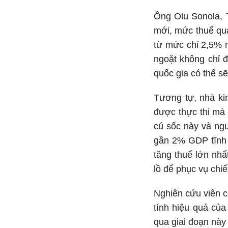
Ông Olu Sonola, T
mới, mức thuế qua
từ mức chỉ 2,5% 
ngoặt không chỉ đ
quốc gia có thể sẽ
Tương tự, nhà kin
được thực thi mà 
cú sốc này và ngu
gần 2% GDP tĩnh (
tăng thuế lớn nhấ
lồ để phục vụ chiế
Nghiên cứu viên c
tính hiệu quả của
qua giai đoạn này