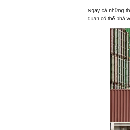
Ngay cả những th
quan có thể phá vỡ