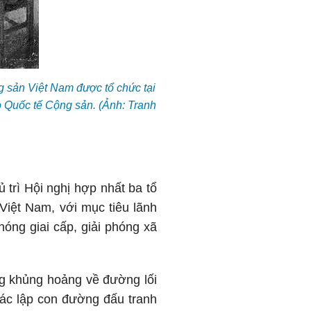
g sản Việt Nam được tổ chức tại
 Quốc tế Cộng sản. (Ảnh: Tranh
trì Hội nghị hợp nhất ba tổ
iệt Nam, với mục tiêu lãnh
hóng giai cấp, giải phóng xã
g khủng hoảng về đường lối
xác lập con đường đấu tranh