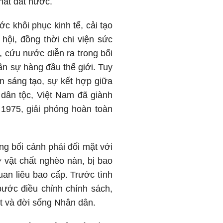
hất đất nước.
c khôi phục kinh tế, cải tạo
ội, đồng thời chi viện sức
 cứu nước diễn ra trong bối
n sự hàng đầu thế giới. Tuy
n sáng tạo, sự kết hợp giữa
n dân tộc, Việt Nam đã giành
 1975, giải phóng hoàn toàn
ng bối cảnh phải đối mặt với
 vật chất nghèo nàn, bị bao
uan liêu bao cấp. Trước tình
bước điều chỉnh chính sách,
t và đời sống Nhân dân.