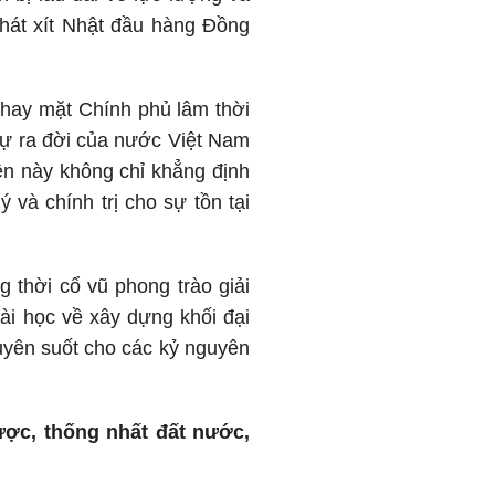
phát xít Nhật đầu hàng Đồng
thay mặt Chính phủ lâm thời
 sự ra đời của nước Việt Nam
n này không chỉ khẳng định
và chính trị cho sự tồn tại
 thời cổ vũ phong trào giải
bài học về xây dựng khối đại
xuyên suốt cho các kỷ nguyên
ược, thống nhất đất nước,