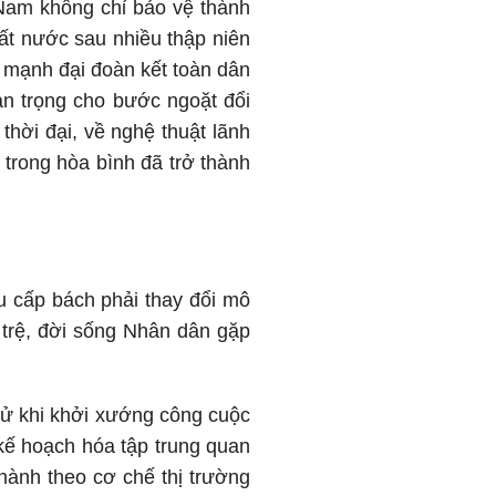
 Nam không chỉ bảo vệ thành
ất nước sau nhiều thập niên
ức mạnh đại đoàn kết toàn dân
uan trọng cho bước ngoặt đổi
hời đại, về nghệ thuật lãnh
 trong hòa bình đã trở thành
u cấp bách phải thay đổi mô
ì trệ, đời sống Nhân dân gặp
sử khi khởi xướng công cuộc
 kế hoạch hóa tập trung quan
 hành theo cơ chế thị trường