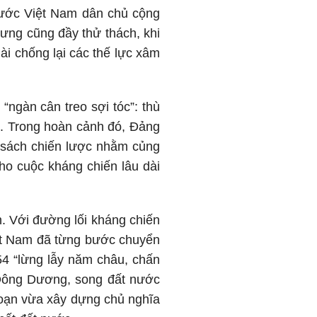
ước Việt Nam dân chủ cộng
ưng cũng đầy thử thách, khi
ài chống lại các thế lực xâm
“ngàn cân treo sợi tóc”: thù
nh. Trong hoàn cảnh đó, Đảng
t sách chiến lược nhằm củng
cho cuộc kháng chiến lâu dài
. Với đường lối kháng chiến
iệt Nam đã từng bước chuyển
4 “lừng lẫy năm châu, chấn
 Đông Dương, song đất nước
đoạn vừa xây dựng chủ nghĩa