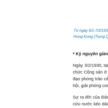
Từ ngày 6/1-7/2/193
Hong Kong (Trung Qu
* Kỷ nguyên giàn
Ngày 3/2/1930, tạ
chức Cộng sản ở 
đạo phong trào cá
hội, giải phóng co
Sự ra đời của Đả
cứu nước kéo dài