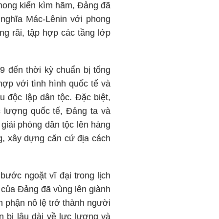
 phong kiến kìm hãm, Đảng đã
 nghĩa Mác-Lênin với phong
ng rãi, tập hợp các tầng lớp
9 đến thời kỳ chuẩn bị tổng
ợp với tình hình quốc tế và
u độc lập dân tộc. Đặc biệt,
c lượng quốc tế, Đảng ta và
 giải phóng dân tộc lên hàng
ng, xây dựng căn cứ địa cách
ước ngoặt vĩ đại trong lịch
o của Đảng đã vùng lên giành
 phận nô lệ trở thành người
n bị lâu dài về lực lượng và