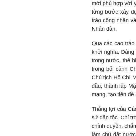
mới phù hợp với y
từng bước xây dự
trào công nhân và
Nhân dân.
Qua các cao trào
khởi nghĩa, Đảng 
trong nước, thể h
trong bối cảnh Ch
Chủ tịch Hồ Chí M
đầu, thành lập Mặ
mạng, tạo tiền đề
Thắng lợi của Cá
sử dân tộc. Chỉ t
chính quyền, chấm
làm chủ đất nước.