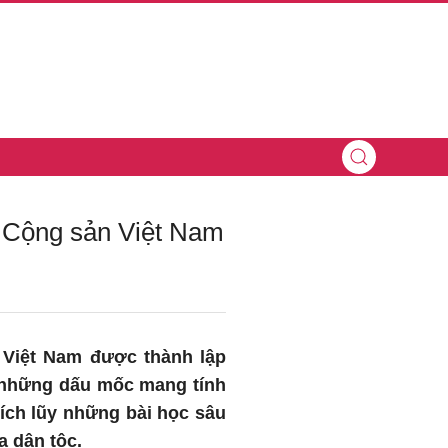
g Cộng sản Việt Nam
 Việt Nam được thành lập
i những dấu mốc mang tính
ích lũy những bài học sâu
a dân tộc.