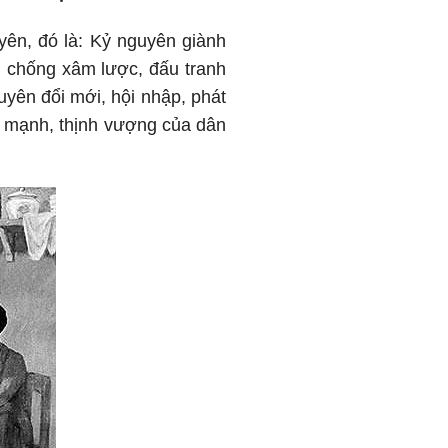
uyên, đó là: Kỷ nguyên giành
n chống xâm lược, đấu tranh
uyên đổi mới, hội nhập, phát
u mạnh, thịnh vượng của dân