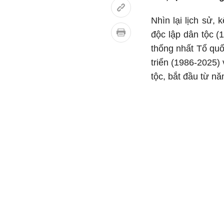
Nhìn lại lịch sử,
độc lập dân tộc (
thống nhất Tổ quố
triển (1986-2025)
tộc, bắt đầu từ n