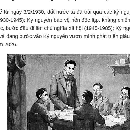
 kể từ ngày 3/2/1930, đất nước ta đã trải qua các kỷ ng
1930-1945); Kỷ nguyên bảo vệ nền độc lập, kháng chiế
c, bước đầu đi lên chủ nghĩa xã hội (1945-1985); Kỷ ng
 và đang bước vào Kỷ nguyên vươn mình phát triển già
ăm 2026.