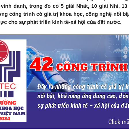
 vinh danh, trong đó có 5 giải Nhất, 10 giải Nhì, 13
ững công trình có giá trị khoa học, công nghệ nổi b
hực cho sự phát triển kinh tế-xã hội của đất nước.