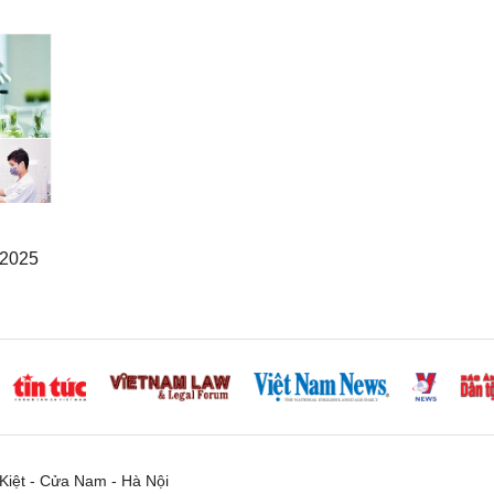
 2025
iệt - Cửa Nam - Hà Nội