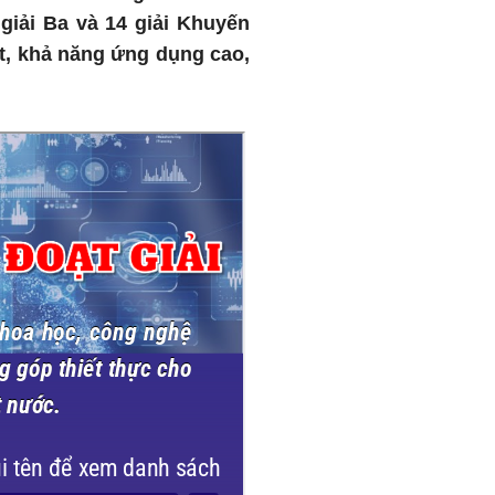
 giải Ba và 14 giải Khuyến
ật, khả năng ứng dụng cao,