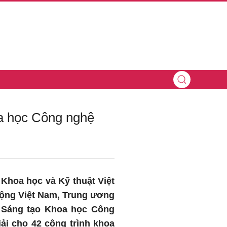
oa học Công nghệ
i Khoa học và Kỹ thuật Việt
ộng Việt Nam, Trung ương
g Sáng tạo Khoa học Công
ải cho 42 công trình khoa