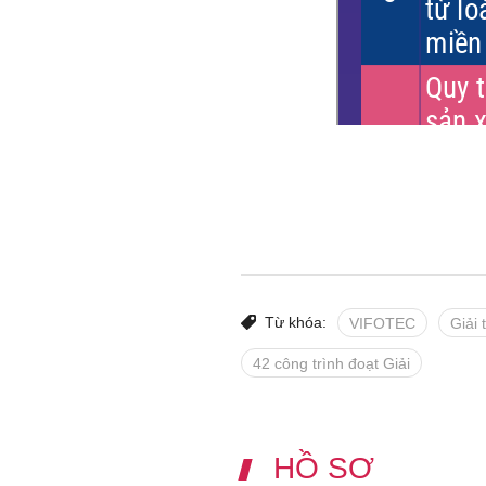
Từ khóa:
VIFOTEC
Giải
42 công trình đoạt Giải
HỒ SƠ