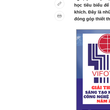
học tiêu biểu để
khích. Đây là nh
đóng góp thiết t