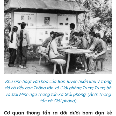
Khu sinh hoạt văn hóa của Ban Tuyên huấn khu V trong
đó có tiểu ban Thông tấn xã Giải phóng Trung Trung bộ
và Đài Minh ngữ Thông tấn xã Giải phóng. (Ảnh: Thông
tấn xã Giải phóng)
Cơ quan thông tấn ra đời dưới bom đạn kẻ