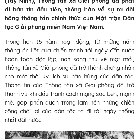
(Tây Ninh), Thông tấn xã Giải phóng đã phát
đi bản tin đầu tiên, thông báo về sự ra đời
hãng thông tấn chính thức của Mặt trận Dân
tộc Giải phóng miền Nam Việt Nam.
Trong hơn 15 năm hoạt động, từ những năm
tháng ác liệt của chiến tranh tới ngày đất nước
hoàn toàn độc lập, non sông thu về một mối,
Thông tấn xã Giải phóng đã trở thành chứng nhân
cho một thời kỳ lịch sử hào hùng của dân tộc.
Thông tin của Thông tấn xã Giải phóng đã trở
thành vũ khí đấu tranh cách mạng sắc bén, mạnh
mẽ, góp phần quan trọng làm nên những chiến
công chói lọi của dân tộc ta đi tới ngày thống
nhất đất nước.