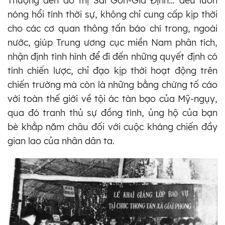
Thượng đến đô thị Sài Gòn-Gia Định… đều luôn
nóng hổi tính thời sự, không chỉ cung cấp kịp thời
cho các cơ quan thông tấn báo chí trong, ngoài
nước, giúp Trung ương cục miền Nam phân tích,
nhận định tình hình để đi đến những quyết định có
tính chiến lược, chỉ đạo kịp thời hoạt động trên
chiến trường mà còn là những bằng chứng tố cáo
với toàn thế giới về tội ác tàn bạo của Mỹ-ngụy,
qua đó tranh thủ sự đồng tình, ủng hộ của bạn
bè khắp năm châu đối với cuộc kháng chiến đầy
gian lao của nhân dân ta.