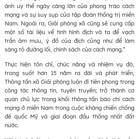
ánh uy thế ngày càng lớn của phong trào cách
mạng và sự suy sụp của tập đoàn thống trị miền
Nam. Ngoài ra, Giải phóng xã cũng sẽ cung cấp
một số tài liệu về tình hình địch và ta để vạch
trần âm mưu, ý đồ của địch cũng như để làm
sáng tỏ đường lối, chính sách của cách mạng.”
Thực hiện tôn chỉ, chức năng và nhiệm vụ đó,
trong suốt hơn 15 năm ra đời và phát triển,
Thông tấn xã Giải phóng luôn đi tiên phong trong
công tác thông tin, tuyên truyền; trở thành cơ
quan chủ lực trong khối thông tấn báo chí cách
mạng ở miền Nam trong cuộc kháng chiến chống
đế quốc Mỹ và giai đoạn đầu thống nhất đất
nước.