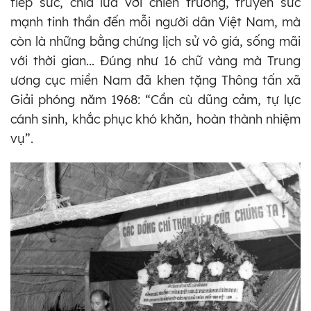
tiếp sức, chia lửa với chiến trường, truyền sức
mạnh tinh thần đến mỗi người dân Việt Nam, mà
còn là những bằng chứng lịch sử vô giá, sống mãi
với thời gian... Đúng như 16 chữ vàng mà Trung
ương cục miền Nam đã khen tặng Thông tấn xã
Giải phóng năm 1968: “Cần cù dũng cảm, tự lực
cánh sinh, khắc phục khó khăn, hoàn thành nhiệm
vụ”.