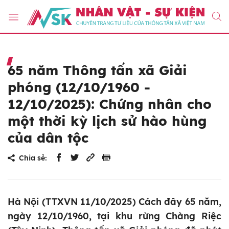
65 năm Thông tấn xã Giải
phóng (12/10/1960 -
12/10/2025): Chứng nhân cho
một thời kỳ lịch sử hào hùng
của dân tộc
Chia sẻ:
Hà Nội (TTXVN 11/10/2025) Cách đây 65 năm,
ngày 12/10/1960, tại khu rừng Chàng Riệc