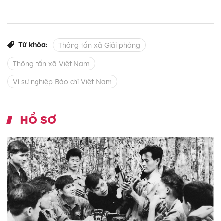
Từ khóa:
Thông tấn xã Giải phóng
Thông tấn xã Việt Nam
Vì sự nghiệp Báo chí Việt Nam
HỒ SƠ