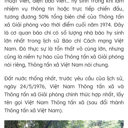
thuật viên, điện báo viên... hy sinh trong khi làm
nhiệm vụ thông tin hoặc trực tiếp chiến đấu,
tương đương 50% tổng biên chế của Thông tấn
xã Giải phóng vào thời điểm cuối năm 1974. Đây
là cơ quan báo chí có số lượng nhà báo hy sinh
lớn nhất trong lịch sử Báo chí Cách mạng Việt
Nam. Đó thực sự là tổn thất vô cùng lớn, nhưng
cũng là niềm tự hào của Thông tấn xã Giải phóng
nói riêng, Thông tấn xã Việt Nam nói chung.
Đất nước thống nhất, trước yêu cầu của lịch sử,
ngày 24/5/1976, Việt Nam Thông tấn xã và
Thông tấn xã Giải phóng chính thức hợp nhất, lấy
tên gọi Việt Nam Thông tấn xã (sau đổi thành
Thông tấn xã Việt Nam).