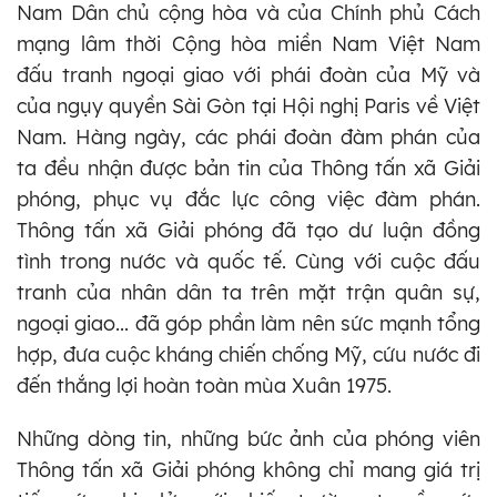
Nam Dân chủ cộng hòa và của Chính phủ Cách
mạng lâm thời Cộng hòa miền Nam Việt Nam
đấu tranh ngoại giao với phái đoàn của Mỹ và
của ngụy quyền Sài Gòn tại Hội nghị Paris về Việt
Nam. Hàng ngày, các phái đoàn đàm phán của
ta đều nhận được bản tin của Thông tấn xã Giải
phóng, phục vụ đắc lực công việc đàm phán.
Thông tấn xã Giải phóng đã tạo dư luận đồng
tình trong nước và quốc tế. Cùng với cuộc đấu
tranh của nhân dân ta trên mặt trận quân sự,
ngoại giao... đã góp phần làm nên sức mạnh tổng
hợp, đưa cuộc kháng chiến chống Mỹ, cứu nước đi
đến thắng lợi hoàn toàn mùa Xuân 1975.
Những dòng tin, những bức ảnh của phóng viên
Thông tấn xã Giải phóng không chỉ mang giá trị