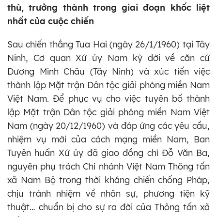
thù, trưởng thành trong giai đoạn khốc liệt
nhất của cuộc chiến
Sau chiến thắng Tua Hai (ngày 26/1/1960) tại Tây
Ninh, Cơ quan Xứ ủy Nam kỳ dời về căn cứ
Dương Minh Châu (Tây Ninh) và xúc tiến việc
thành lập Mặt trận Dân tộc giải phóng miền Nam
Việt Nam. Để phục vụ cho việc tuyên bố thành
lập Mặt trận Dân tộc giải phóng miền Nam Việt
Nam (ngày 20/12/1960) và đáp ứng các yêu cầu,
nhiệm vụ mới của cách mạng miền Nam, Ban
Tuyên huấn Xứ ủy đã giao đồng chí Đỗ Văn Ba,
nguyên phụ trách Chi nhánh Việt Nam Thông tấn
xã Nam Bộ trong thời kháng chiến chống Pháp,
chịu tránh nhiệm về nhân sự, phương tiện kỹ
thuật… chuẩn bị cho sự ra đời của Thông tấn xã