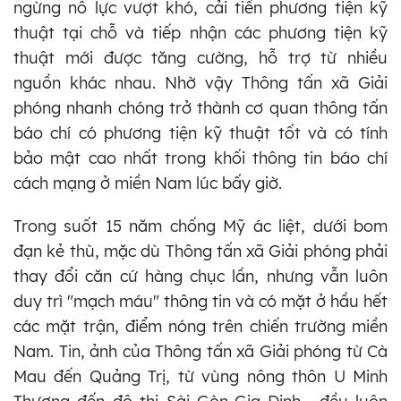
ngừng nỗ lực vượt khó, cải tiến phương tiện kỹ
thuật tại chỗ và tiếp nhận các phương tiện kỹ
thuật mới được tăng cường, hỗ trợ từ nhiều
nguồn khác nhau. Nhờ vậy Thông tấn xã Giải
phóng nhanh chóng trở thành cơ quan thông tấn
báo chí có phương tiện kỹ thuật tốt và có tính
bảo mật cao nhất trong khối thông tin báo chí
cách mạng ở miền Nam lúc bấy giờ.
Trong suốt 15 năm chống Mỹ ác liệt, dưới bom
đạn kẻ thù, mặc dù Thông tấn xã Giải phóng phải
thay đổi căn cứ hàng chục lần, nhưng vẫn luôn
duy trì "mạch máu" thông tin và có mặt ở hầu hết
các mặt trận, điểm nóng trên chiến trường miền
Nam. Tin, ảnh của Thông tấn xã Giải phóng từ Cà
Mau đến Quảng Trị, từ vùng nông thôn U Minh