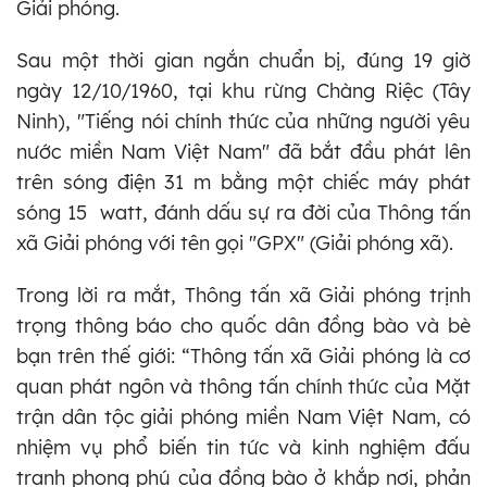
Giải phóng.
Sau một thời gian ngắn chuẩn bị, đúng 19 giờ
ngày 12/10/1960, tại khu rừng Chàng Riệc (Tây
Ninh), "Tiếng nói chính thức của những người yêu
nước miền Nam Việt Nam" đã bắt đầu phát lên
trên sóng điện 31 m bằng một chiếc máy phát
sóng 15 watt, đánh dấu sự ra đời của Thông tấn
xã Giải phóng với tên gọi "GPX" (Giải phóng xã).
Trong lời ra mắt, Thông tấn xã Giải phóng trịnh
trọng thông báo cho quốc dân đồng bào và bè
bạn trên thế giới: “Thông tấn xã Giải phóng là cơ
quan phát ngôn và thông tấn chính thức của Mặt
trận dân tộc giải phóng miền Nam Việt Nam, có
nhiệm vụ phổ biến tin tức và kinh nghiệm đấu
tranh phong phú của đồng bào ở khắp nơi, phản