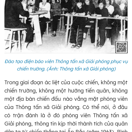
Đào tạo điện báo viên Thông tấn xã Giải phóng phục vụ
chiến trường. (Ảnh: Thông tấn xã Giải phóng)
Trong giai đoạn ác liệt của cuộc chiến, không một
chiến trường, không một hướng tiến quân, không
một địa bàn chiến đấu nào vắng mặt phóng viên
của Thông tấn xã Giải phóng. Có thể nói, ở đâu
có trận đánh là ở đó phóng viên Thông tấn xã
Giải phóng, thông tin kịp thời thành tích của quân
dân ta từ chiến thắng tại Ấp Bắc (năm 1963), Bình