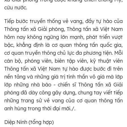
cứu nước.
Tiếp bước truyền thống vẻ vang, đầy tự hào của
Thông tấn xã Giải phóng, Thông tấn xã Việt Nam
hôm nay không ngừng lớn mạnh, phát triển vượt
bậc, khẳng định là cơ quan thông tấn quốc gia,
cơ quan truyền thông chủ lực đa phương tiện. Mỗi
cán bộ, phóng viên, biên tập viên, kỹ thuật viên
Thông tấn xã Việt Nam tự hào được bước đi trên
nền tảng và những giá trị tinh thần vô giá mà lớp
lớp những nhà báo - chiến sĩ Thông tấn xã Giải
phóng đã dày công gây dựng, chung tay viết tiếp
những trang sử vẻ vang của cơ quan thông tấn
anh hùng trong thời đại mới./.
Diệp Ninh (tổng hợp)