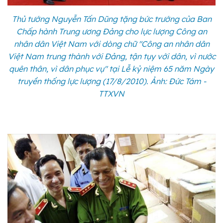
Thủ tướng Nguyễn Tấn Dũng tặng bức trướng của Ban
Chấp hành Trung ương Đảng cho lực lượng Công an
nhân dân Việt Nam với dòng chữ "Công an nhân dân
Việt Nam trung thành với Đảng, tận tụy với dân, vì nước
quên thân, vì dân phục vụ" tại Lễ kỷ niệm 65 năm Ngày
truyền thống lực lượng (17/8/2010). Ảnh: Đức Tám -
TTXVN