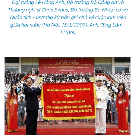
Đại tướng Lê Hồng Anh, Bộ trưởng Bộ Công an và
Thượng nghị sĩ Chris Evans, Bộ trưởng Bộ Nhập cư và
Quốc tịch Australia ký bản ghi nhớ về cuộc làm việc
giữa hai nước (Hà Nội, 13/1/2009). Ảnh: Tùng Lâm -
TTXVN