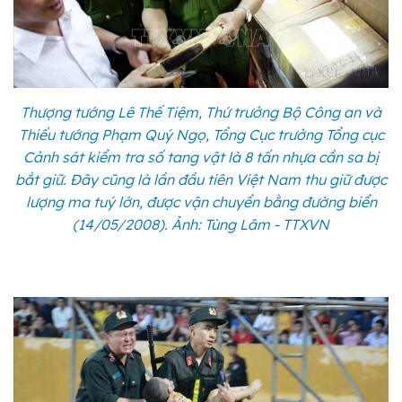
Thượng tướng Lê Thế Tiệm, Thứ trưởng Bộ Công an và
Thiếu tướng Phạm Quý Ngọ, Tổng Cục trưởng Tổng cục
Cảnh sát kiểm tra số tang vật là 8 tấn nhựa cần sa bị
bắt giữ. Đây cũng là lần đầu tiên Việt Nam thu giữ được
lượng ma tuý lớn, được vận chuyển bằng đường biển
(14/05/2008). Ảnh: Tùng Lâm - TTXVN