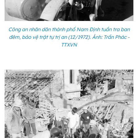
Công an nhân dân thành phố Nam Định tuần tra ban
đêm, bảo vệ trật tự trị an (12/1972). Ảnh: Trần Phác -
TTXVN