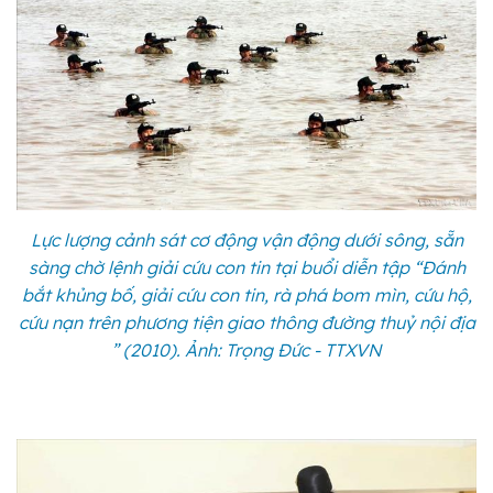
Lực lượng cảnh sát cơ động vận động dưới sông, sẵn
sàng chờ lệnh giải cứu con tin tại buổi diễn tập “Đánh
bắt khủng bố, giải cứu con tin, rà phá bom mìn, cứu hộ,
cứu nạn trên phương tiện giao thông đường thuỷ nội địa
” (2010). Ảnh: Trọng Đức - TTXVN