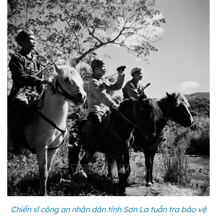
Chiến sĩ công an nhân dân tỉnh Sơn La tuần tra bảo vệ