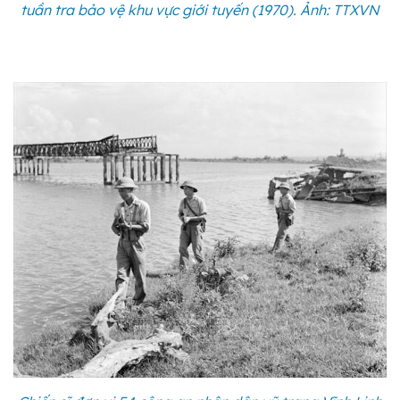
tuần tra bảo vệ khu vực giới tuyến (1970). Ảnh: TTXVN