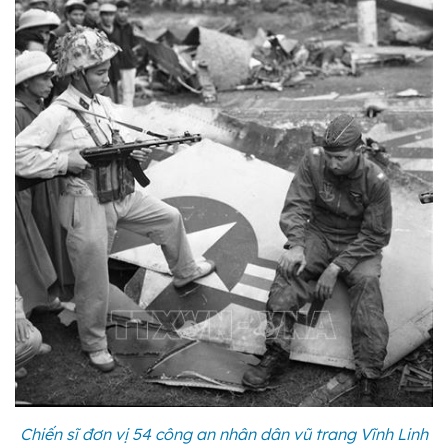
Chiến sĩ đơn vị 54 công an nhân dân vũ trang Vĩnh Linh