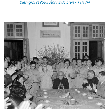
biên giới (1966). Ảnh: Đức Liên - TTXVN