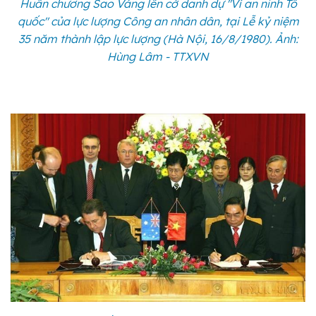
Huân chương Sao Vàng lên cờ danh dự "Vì an ninh Tổ
quốc" của lực lượng Công an nhân dân, tại Lễ kỷ niệm
35 năm thành lập lực lượng (Hà Nội, 16/8/1980). Ảnh:
Hùng Lâm - TTXVN