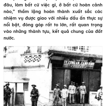
đâu, làm bất cứ việc gì, ở bất cứ hoàn cảnh
nào,” thầm lặng hoàn thành xuất sắc các
nhiệm vụ được giao với nhiều dấu ấn thực sự
nổi bật, đóng góp rất to lớn, rất quan trọng
vào những thành tựu, kết quả chung của đất
nước.