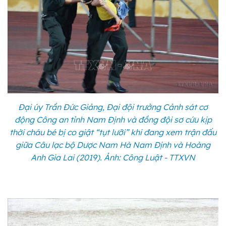
Đại úy Trần Đức Giảng, Đại đội trưởng Cảnh sát cơ
động Công an tỉnh Nam Định và đồng đội sơ cứu kịp
thời cháu bé bị co giật “tụt lưỡi” khi đang xem trận đấu
giữa Câu lạc bộ Dược Nam Hà Nam Định và Hoàng
Anh Gia Lai (2019). Ảnh: Công Luật - TTXVN