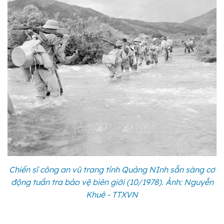
Chiến sĩ công an vũ trang tỉnh Quảng NInh sẵn sàng cơ
động tuần tra bảo vệ biên giới (10/1978). Ảnh: Nguyễn
Khuê - TTXVN