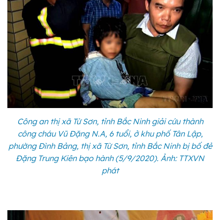
Công an thị xã Từ Sơn, tỉnh Bắc Ninh giải cứu thành
công cháu Vũ Đặng N.A, 6 tuổi, ở khu phố Tân Lập,
phường Đình Bảng, thị xã Từ Sơn, tỉnh Bắc Ninh bị bố đẻ
Đặng Trung Kiên bạo hành (5/9/2020). Ảnh: TTXVN
phát