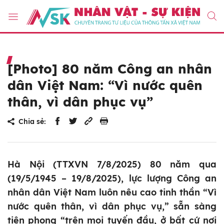
[Photo] 80 năm Công an nhân
dân Việt Nam: “Vì nước quên
thân, vì dân phục vụ”
Chia sẻ:
Hà Nội (TTXVN 7/8/2025) 80 năm qua
(19/5/1945 – 19/8/2025), lực lượng Công an
nhân dân Việt Nam luôn nêu cao tinh thần “Vì
nước quên thân, vì dân phục vụ,” sẵn sàng
tiên phong “trên mọi tuyến đầu, ở bất cứ nơi