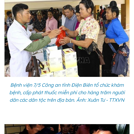
Bệnh viện 7/5 Công an tỉnh Điện Biên tổ chức khám
bệnh, cấp phát thuốc miễn phí cho hàng trăm người
dân các dân tộc trên địa bàn. Ảnh: Xuân Tư - TTXVN