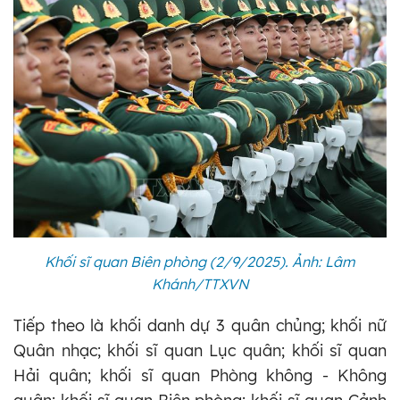
Khối sĩ quan Biên phòng (2/9/2025). Ảnh: Lâm
Khánh/TTXVN
Tiếp theo là khối danh dự 3 quân chủng; khối nữ
Quân nhạc; khối sĩ quan Lục quân; khối sĩ quan
Hải quân; khối sĩ quan Phòng không - Không