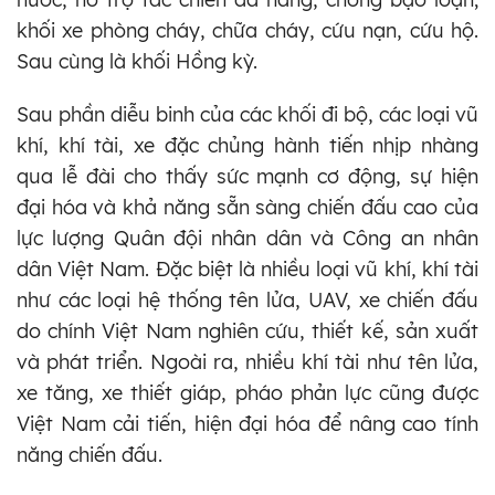
khối xe phòng cháy, chữa cháy, cứu nạn, cứu hộ.
Sau cùng là khối Hồng kỳ.
Sau phần diễu binh của các khối đi bộ, các loại vũ
khí, khí tài, xe đặc chủng hành tiến nhịp nhàng
qua lễ đài cho thấy sức mạnh cơ động, sự hiện
đại hóa và khả năng sẵn sàng chiến đấu cao của
lực lượng Quân đội nhân dân và Công an nhân
dân Việt Nam. Đặc biệt là nhiều loại vũ khí, khí tài
như các loại hệ thống tên lửa, UAV, xe chiến đấu
do chính Việt Nam nghiên cứu, thiết kế, sản xuất
và phát triển. Ngoài ra, nhiều khí tài như tên lửa,
xe tăng, xe thiết giáp, pháo phản lực cũng được
Việt Nam cải tiến, hiện đại hóa để nâng cao tính
năng chiến đấu.