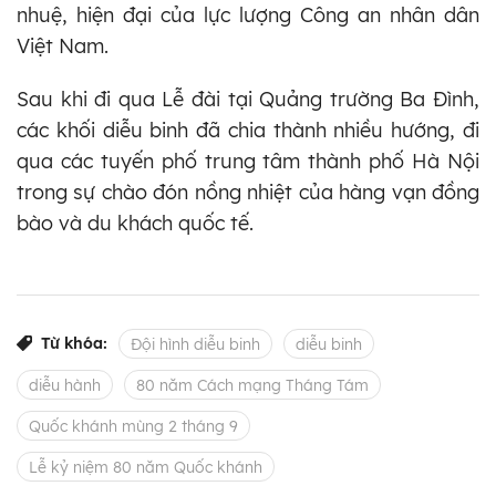
nhuệ, hiện đại của lực lượng Công an nhân dân
Việt Nam.
Sau khi đi qua Lễ đài tại Quảng trường Ba Đình,
các khối diễu binh đã chia thành nhiều hướng, đi
qua các tuyến phố trung tâm thành phố Hà Nội
trong sự chào đón nồng nhiệt của hàng vạn đồng
bào và du khách quốc tế.
Từ khóa:
Đội hình diễu binh
diễu binh
diễu hành
80 năm Cách mạng Tháng Tám
Quốc khánh mùng 2 tháng 9
Lễ kỷ niệm 80 năm Quốc khánh