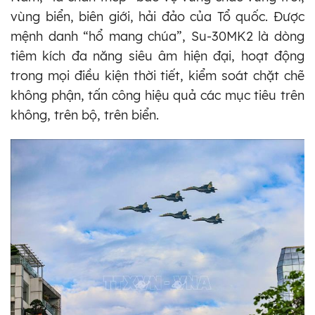
vùng biển, biên giới, hải đảo của Tổ quốc. Được
mệnh danh “hổ mang chúa”, Su-30MK2 là dòng
tiêm kích đa năng siêu âm hiện đại, hoạt động
trong mọi điều kiện thời tiết, kiểm soát chặt chẽ
không phận, tấn công hiệu quả các mục tiêu trên
không, trên bộ, trên biển.