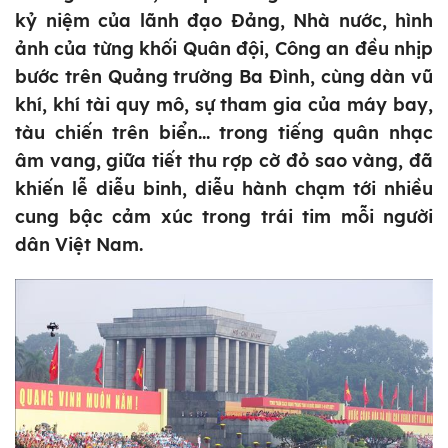
kỷ niệm của lãnh đạo Đảng, Nhà nước, hình
ảnh của từng khối Quân đội, Công an đều nhịp
bước trên Quảng trường Ba Đình, cùng dàn vũ
khí, khí tài quy mô, sự tham gia của máy bay,
tàu chiến trên biển... trong tiếng quân nhạc
âm vang, giữa tiết thu rợp cờ đỏ sao vàng, đã
khiến lễ diễu binh, diễu hành chạm tới nhiều
cung bậc cảm xúc trong trái tim mỗi người
dân Việt Nam.