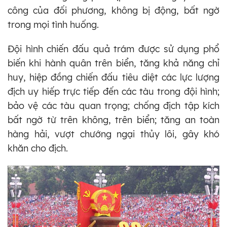
công của đối phương, không bị động, bất ngờ
trong mọi tình huống.
Đội hình chiến đấu quả trám được sử dụng phổ
biến khi hành quân trên biển, tăng khả năng chỉ
huy, hiệp đồng chiến đấu tiêu diệt các lực lượng
địch uy hiếp trực tiếp đến các tàu trong đội hình;
bảo vệ các tàu quan trọng; chống địch tập kích
bất ngờ từ trên không, trên biển; tăng an toàn
hàng hải, vượt chướng ngại thủy lôi, gây khó
khăn cho địch.