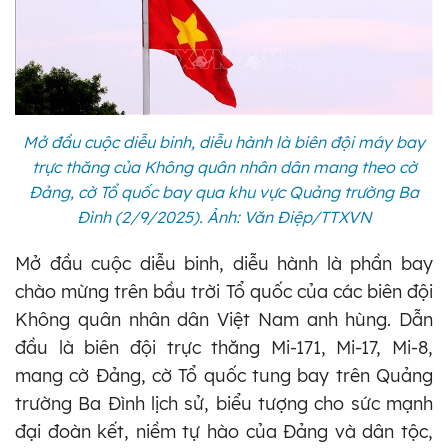
Mở đầu cuộc diễu binh, diễu hành là biên đội máy bay
trực thăng của Không quân nhân dân mang theo cờ
Đảng, cờ Tổ quốc bay qua khu vực Quảng trường Ba
Đình (2/9/2025). Ảnh: Văn Điệp/TTXVN
Mở đầu cuộc diễu binh, diễu hành là phần bay
chào mừng trên bầu trời Tổ quốc của các biên đội
Không quân nhân dân Việt Nam anh hùng. Dẫn
đầu là biên đội trực thăng Mi-171, Mi-17, Mi-8,
mang cờ Đảng, cờ Tổ quốc tung bay trên Quảng
trường Ba Đình lịch sử, biểu tượng cho sức mạnh
đại đoàn kết, niềm tự hào của Đảng và dân tộc,