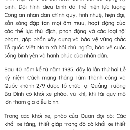
binh. Đội hình diễu binh đã thể hiện lực lượng
Công an nhân dân chính quy, tinh nhuệ, hiện đại,
sẵn sàng đập tan mọi âm mưu, hoạt động của
các thế lực thù địch, phản động và các loại tội
phạm, góp phần xây dựng và bảo vệ vững chắc
Tổ quốc Việt Nam xã hội chủ nghĩa, bảo vệ cuộc
sống bình yên và hạnh phúc của nhân dân.
Sau 40 năm kể từ năm 1985, đây là lần thứ hai Lễ
kỷ niệm Cách mạng tháng Tám thành công và
Quốc khánh 2/9 được tổ chức tại Quảng trường
Ba Đình có khối xe pháo, vũ khí, khí tài quy mô
lớn tham gia diễu binh.
Trong các khối xe, pháo của Quân đội có: Các
khối xe tăng, thiết giáp trong đó có khối xe thiết