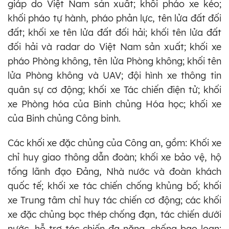
giáp do Việt Nam sản xuất; khối pháo xe kéo;
khối pháo tự hành, pháo phản lực, tên lửa đất đối
đất; khối xe tên lửa đất đối hải; khối tên lửa đất
đối hải và radar do Việt Nam sản xuất; khối xe
pháo Phòng không, tên lửa Phòng không; khối tên
lửa Phòng không và UAV; đội hình xe thông tin
quân sự cơ động; khối xe Tác chiến điện tử; khối
xe Phòng hóa của Binh chủng Hóa học; khối xe
của Binh chủng Công binh.
Các khối xe đặc chủng của Công an, gồm: Khối xe
chỉ huy giao thông dẫn đoàn; khối xe bảo vệ, hộ
tống lãnh đạo Đảng, Nhà nước và đoàn khách
quốc tế; khối xe tác chiến chống khủng bố; khối
xe Trung tâm chỉ huy tác chiến cơ động; các khối
xe đặc chủng bọc thép chống đạn, tác chiến dưới
nước, hỗ trợ tác chiến đa năng, chống bạo loạn;