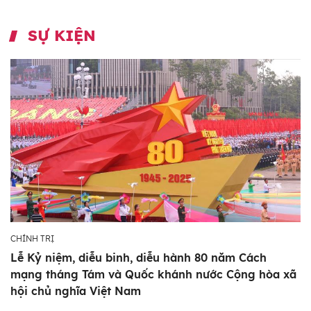
SỰ KIỆN
CHÍNH TRỊ
Lễ Kỷ niệm, diễu binh, diễu hành 80 năm Cách
mạng tháng Tám và Quốc khánh nước Cộng hòa xã
hội chủ nghĩa Việt Nam