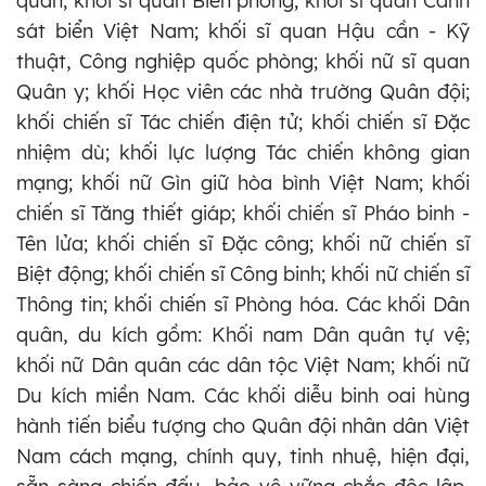
quân; khối sĩ quan Biên phòng; khối sĩ quan Cảnh
sát biển Việt Nam; khối sĩ quan Hậu cần - Kỹ
thuật, Công nghiệp quốc phòng; khối nữ sĩ quan
Quân y; khối Học viên các nhà trường Quân đội;
khối chiến sĩ Tác chiến điện tử; khối chiến sĩ Đặc
nhiệm dù; khối lực lượng Tác chiến không gian
mạng; khối nữ Gìn giữ hòa bình Việt Nam; khối
chiến sĩ Tăng thiết giáp; khối chiến sĩ Pháo binh -
Tên lửa; khối chiến sĩ Đặc công; khối nữ chiến sĩ
Biệt động; khối chiến sĩ Công binh; khối nữ chiến sĩ
Thông tin; khối chiến sĩ Phòng hóa. Các khối Dân
quân, du kích gồm: Khối nam Dân quân tự vệ;
khối nữ Dân quân các dân tộc Việt Nam; khối nữ
Du kích miền Nam. Các khối diễu binh oai hùng
hành tiến biểu tượng cho Quân đội nhân dân Việt
Nam cách mạng, chính quy, tinh nhuệ, hiện đại,