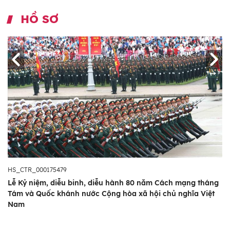
HỒ SƠ
HS_CTR_000175479
Lễ Kỷ niệm, diễu binh, diễu hành 80 năm Cách mạng tháng
Tám và Quốc khánh nước Cộng hòa xã hội chủ nghĩa Việt
Nam