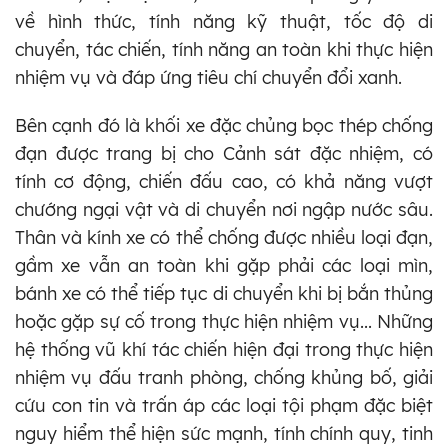
về hình thức, tính năng kỹ thuật, tốc độ di
chuyển, tác chiến, tính năng an toàn khi thực hiện
nhiệm vụ và đáp ứng tiêu chí chuyển đổi xanh.
Bên cạnh đó là khối xe đặc chủng bọc thép chống
đạn được trang bị cho Cảnh sát đặc nhiệm, có
tính cơ động, chiến đấu cao, có khả năng vượt
chướng ngại vật và di chuyển nơi ngập nước sâu.
Thân và kính xe có thể chống được nhiều loại đạn,
gầm xe vẫn an toàn khi gặp phải các loại mìn,
bánh xe có thể tiếp tục di chuyển khi bị bắn thủng
hoặc gặp sự cố trong thực hiện nhiệm vụ... Những
hệ thống vũ khí tác chiến hiện đại trong thực hiện
nhiệm vụ đấu tranh phòng, chống khủng bố, giải
cứu con tin và trấn áp các loại tội phạm đặc biệt
nguy hiểm thể hiện sức mạnh, tính chính quy, tinh