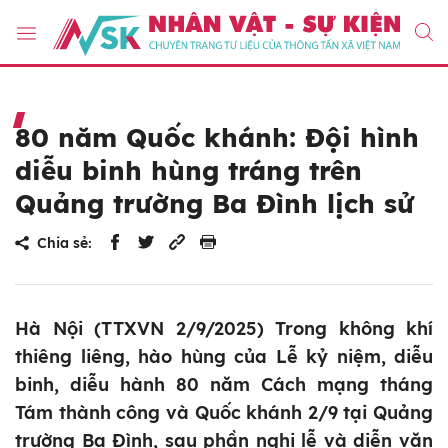
80 năm Quốc khánh: Đội hình
diễu binh hùng tráng trên
Quảng trường Ba Đình lịch sử
Chia sẻ:
Hà Nội (TTXVN 2/9/2025) Trong không khí
thiêng liêng, hào hùng của Lễ kỷ niệm, diễu
binh, diễu hành 80 năm Cách mạng tháng
Tám thành công và Quốc khánh 2/9 tại Quảng
trường Ba Đình, sau phần nghi lễ và diễn văn