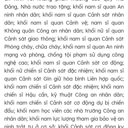
Đảng, Nhà nước trao tặng; khối nam sĩ quan An
ninh nhân dân; khối nam sĩ quan Cảnh sát nhân
dân; khối nam sĩ quan Cảnh vệ; nam sĩ quan
Không quân Công an nhân dân; khối nữ sĩ quan
Cảnh sát giao thông; khối nam sĩ quan Cảnh sát
Phòng cháy, chữa cháy; khối nam sĩ quan An ninh
mạng và phòng, chống tội phạm sử dụng công
nghệ cao; khối nam sĩ quan Cảnh sát cơ động;
khối nữ chiến sĩ Cảnh sát đặc nhiệm; khối nam sĩ
quan Cảnh sát Gìn giữ hòa bình Liên hợp quốc;
khối nam chiến sĩ Cảnh sát đặc nhiệm; khối nam
chiến sĩ Hậu cần, kỹ thuật Công an nhân dân;
khối nam chiến sĩ Cảnh sát cơ động dự bị chiến
đấu; khối nam học viên các nhà trường Công an
nhân dân; khối nam lực lượng tham gia bảo vệ an
ninh trật tự ở cơ sở; khối Cảnh sát cơ động kỵ