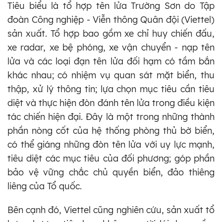
Tiêu biểu là tổ hợp tên lửa Trường Sơn do Tập
đoàn Công nghiệp - Viễn thông Quân đội (Viettel)
sản xuất. Tổ hợp bao gồm xe chỉ huy chiến đấu,
xe radar, xe bệ phóng, xe vận chuyển - nạp tên
lửa và các loại đạn tên lửa đối hạm có tầm bắn
khác nhau; có nhiệm vụ quan sát mặt biển, thu
thập, xử lý thông tin; lựa chọn mục tiêu cần tiêu
diệt và thực hiện đòn đánh tên lửa trong điều kiện
tác chiến hiện đại. Đây là một trong những thành
phần nòng cốt của hệ thống phòng thủ bờ biển,
có thể giáng những đòn tên lửa với uy lực mạnh,
tiêu diệt các mục tiêu của đối phương; góp phần
bảo vệ vững chắc chủ quyền biển, đảo thiêng
liêng của Tổ quốc.
Bên cạnh đó, Viettel cũng nghiên cứu, sản xuất tổ