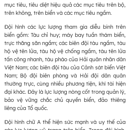
mục tiêu, tiêu diệt hiệu quả các mục tiêu trên bộ,
trên không, trên biển và các mục tiêu ngầm.
Đội hình các lực lượng tham gia diễu binh trên
biển gồm: Tàu chỉ huy; máy bay tuần thám biển,
trực thăng săn ngầm; các biên đội tàu ngầm, tàu
hộ vệ tên lửa, tàu hộ vệ chống ngầm, tàu tên lửa
tấn công nhanh, tàu pháo của Hải quân nhân dân
Việt Nam; các biên đội tàu của Cảnh sát biển Việt
Nam; Bộ đội biên phòng và Hải đội dân quân
thường trực, cùng nhiều phương tiện, khí tài hiện
đại khác. Đây là lực lượng nòng cốt trong quản lý,
bảo vệ vững chắc chủ quyền biển, đảo thiêng
liêng của Tổ quốc.
Đội hình chữ A thể hiện sức mạnh và uy thế của