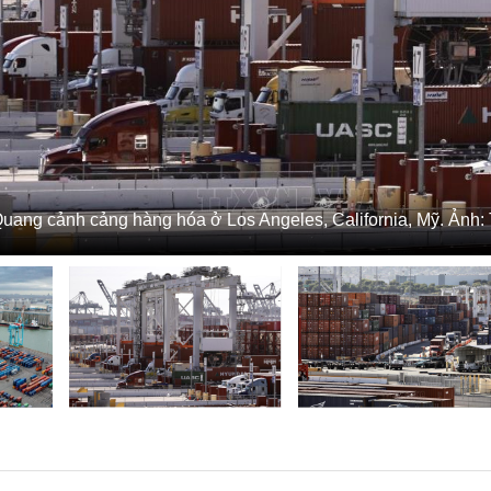
uang cảnh cảng hàng hóa ở Los Angeles, California, Mỹ. Ản