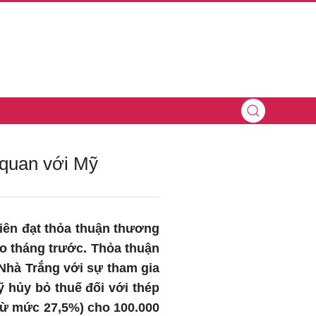
ế quan với Mỹ
tiên đạt thỏa thuận thương
o tháng trước. Thỏa thuận
Nhà Trắng với sự tham gia
ỹ hủy bỏ thuế đối với thép
từ mức 27,5%) cho 100.000