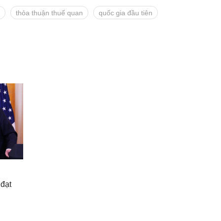
thỏa thuận thuế quan
quốc gia đầu tiên
 đạt