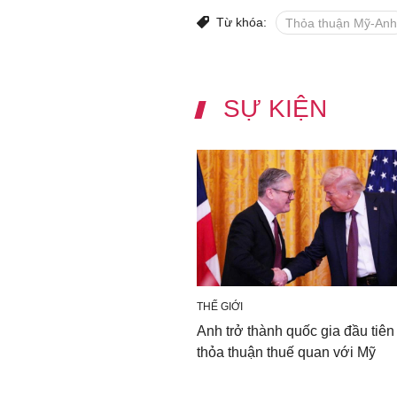
Từ khóa:
Thỏa thuận Mỹ-Anh
SỰ KIỆN
THẾ GIỚI
Anh trở thành quốc gia đầu tiên
thỏa thuận thuế quan với Mỹ