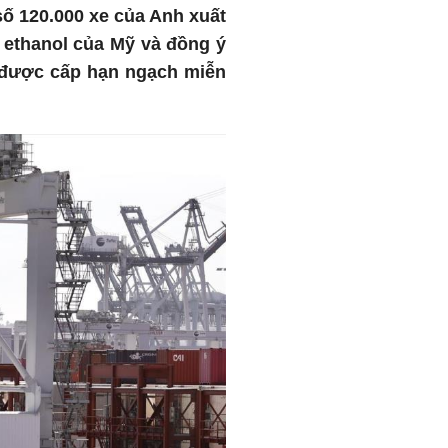
số 120.000 xe của Anh xuất
 ethanol của Mỹ và đồng ý
nh được cấp hạn ngạch miễn