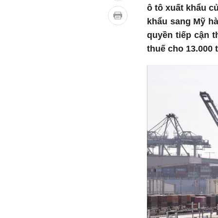
ô tô xuất khẩu c
khẩu sang Mỹ hàn
quyền tiếp cận t
thuế cho 13.000 t