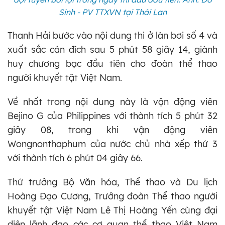
Sinh - PV TTXVN tại Thái Lan
Thanh Hải bước vào nội dung thi ở làn bơi số 4 và
xuất sắc cán đích sau 5 phút 58 giây 14, giành
huy chương bạc đầu tiên cho đoàn thể thao
người khuyết tật Việt Nam.
Về nhất trong nội dung này là vận động viên
Bejino G của Philippines với thành tích 5 phút 32
giây 08, trong khi vận động viên
Wongnonthaphum của nước chủ nhà xếp thứ 3
với thành tích 6 phút 04 giây 66.
Thứ trưởng Bộ Văn hóa, Thể thao và Du lịch
Hoàng Đạo Cương, Trưởng đoàn Thể thao người
khuyết tật Việt Nam Lê Thị Hoàng Yến cùng đại
diện lãnh đạo các cơ quan thể thao Việt Nam