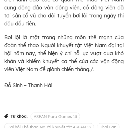
cùng đông đảo vận động viên, cổ động viên đã
tới sân cổ vũ cho đội tuyển bơi lội trong ngày thi
đấu đầu tiên.
Bơi lội là một trong những môn thế mạnh của
đoàn thể thao Người khuyết tật Việt Nam đại tại
hội năm nay, thể hiện ý chí nỗ lực vượt qua khó
khăn và khiếm khuyết cơ thể của các vận động
viên Việt Nam để giành chiến thắng./.
Đỗ Sinh – Thanh Hải
Từ khóa:
ASEAN Para Games 13
Đại hội Thể thao Người khuyết tật ASEAN 13
Thái Lan