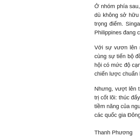
Ở nhóm phía sau,
dù không sở hữu 
trọng điểm. Sing
Philippines đang c
Với sự vươn lên 
cùng sự tiến bộ 
hội có mức độ cạn
chiến lược chuẩn b
Nhưng, vượt lên 
trị cốt lõi: thúc 
tiềm năng của ngư
các quốc gia Đôn
Thanh Phương