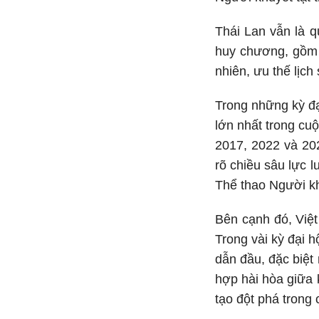
Thái Lan vẫn là q
huy chương, gồm
nhiên, ưu thế lịch
Trong những kỳ đại
lớn nhất trong cu
2017, 2022 và 20
rõ chiều sâu lực 
Thể thao Người kh
Bên cạnh đó, Việt
Trong vài kỳ đại h
dẫn đầu, đặc biệt
hợp hài hòa giữa 
tạo đột phá trong