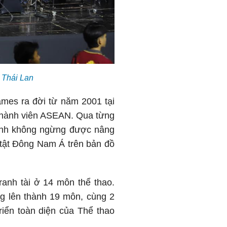
i Thái Lan
es ra đời từ năm 2001 tại
 thành viên ASEAN. Qua từng
ranh không ngừng được nâng
 tật Đông Nam Á trên bản đồ
nh tài ở 14 môn thể thao.
ng lên thành 19 môn, cùng 2
iển toàn diện của Thể thao