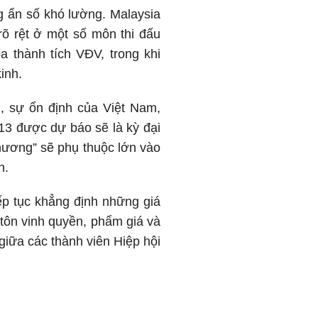
g ẩn số khó lường. Malaysia
õ rệt ở một số môn thi đấu
a thành tích VĐV, trong khi
inh.
, sự ổn định của Việt Nam,
3 được dự báo sẽ là kỳ đại
chương” sẽ phụ thuộc lớn vào
n.
p tục khẳng định những giá
, tôn vinh quyền, phẩm giá và
giữa các thành viên Hiệp hội