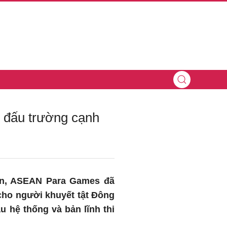
 đấu trường cạnh
iển, ASEAN Para Games đã
cho người khuyết tật Đông
 hệ thống và bản lĩnh thi