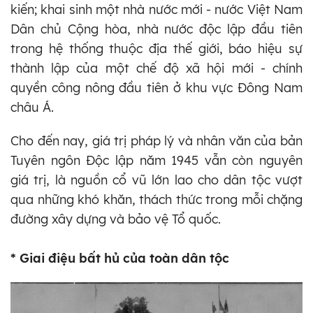
kiến; khai sinh một nhà nước mới - nước Việt Nam
Dân chủ Cộng hòa, nhà nước độc lập đầu tiên
trong hệ thống thuộc địa thế giới, báo hiệu sự
thành lập của một chế độ xã hội mới - chính
quyền công nông đầu tiên ở khu vực Đông Nam
châu Á.
Cho đến nay, giá trị pháp lý và nhân văn của bản
Tuyên ngôn Độc lập năm 1945 vẫn còn nguyên
giá trị, là nguồn cổ vũ lớn lao cho dân tộc vượt
qua những khó khăn, thách thức trong mỗi chặng
đường xây dựng và bảo vệ Tổ quốc.
* Giai điệu bất hủ của toàn dân tộc