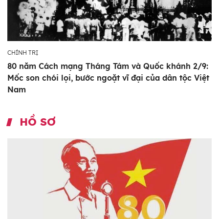
CHÍNH TRỊ
80 năm Cách mạng Tháng Tám và Quốc khánh 2/9:
Mốc son chói lọi, bước ngoặt vĩ đại của dân tộc Việt
Nam
HỒ SƠ