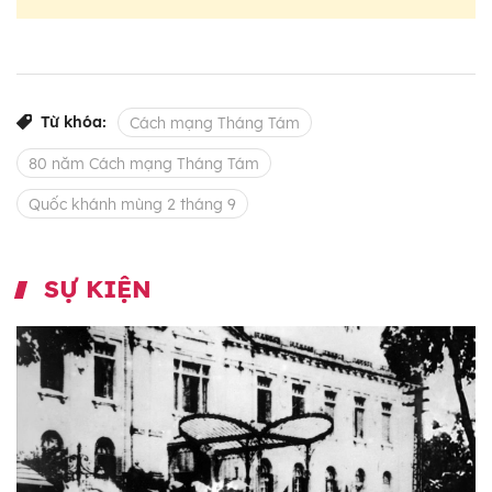
Từ khóa:
Cách mạng Tháng Tám
80 năm Cách mạng Tháng Tám
Quốc khánh mùng 2 tháng 9
SỰ KIỆN