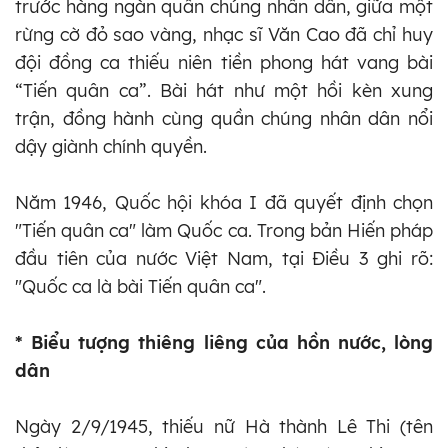
trước hàng ngàn quần chúng nhân dân, giữa một
rừng cờ đỏ sao vàng, nhạc sĩ Văn Cao đã chỉ huy
đội đồng ca thiếu niên tiền phong hát vang bài
“Tiến quân ca”. Bài hát như một hồi kèn xung
trận, đồng hành cùng quần chúng nhân dân nổi
dậy giành chính quyền.
Năm 1946, Quốc hội khóa I đã quyết định chọn
"Tiến quân ca" làm Quốc ca. Trong bản Hiến pháp
đầu tiên của nước Việt Nam, tại Điều 3 ghi rõ:
"Quốc ca là bài Tiến quân ca".
* Biểu tượng thiêng liêng của hồn nước, lòng
dân
Ngày 2/9/1945, thiếu nữ Hà thành Lê Thi (tên