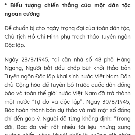
* Biểu tượng chiến thắng của một dân tộc
ngoan cường
Để chuẩn bị cho ngày trọng đại của toàn dân tộc,
Chủ tịch Hồ Chí Minh phụ trách thảo Tuyên ngôn
Độc lập.
Ngày 28/8/1945, tại căn nhà số 48 phố Hàng
Ngang, Người bắt đầu chấp bút khởi thảo bản
Tuyên ngôn Độc lập khai sinh nước Việt Nam Dân
chủ Cộng hòa để tuyên bố trước quốc dân đồng
bào và toàn thế giới nước Việt Nam đã trở thành
một nước “tự do và độc lập”. Ngày 30/8/1945,
Bác hoàn thành bản dự thảo và mời một số đồng
chí đến góp ý. Người đã từng khẳng định: “Trong
đời, Bác đã viết rất nhiều tài liệu nhưng sung