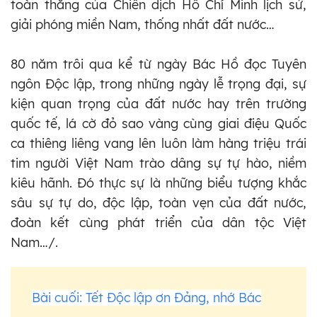
toàn thắng của Chiến dịch Hồ Chí Minh lịch sử,
giải phóng miền Nam, thống nhất đất nước…
80 năm trôi qua kể từ ngày Bác Hồ đọc Tuyên
ngôn Độc lập, trong những ngày lễ trọng đại, sự
kiện quan trọng của đất nước hay trên trường
quốc tế, lá cờ đỏ sao vàng cùng giai điệu Quốc
ca thiêng liêng vang lên luôn làm hàng triệu trái
tim người Việt Nam trào dâng sự tự hào, niềm
kiêu hãnh. Đó thực sự là những biểu tượng khắc
sâu sự tự do, độc lập, toàn vẹn của đất nước,
đoàn kết cùng phát triển của dân tộc Việt
Nam…/.
Bài cuối: Tết Độc lập ơn Đảng, nhớ Bác