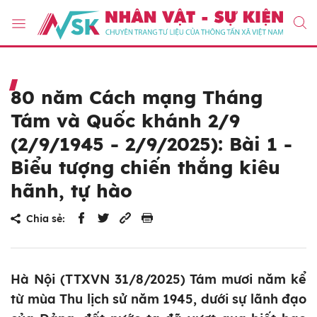
80 năm Cách mạng Tháng
Tám và Quốc khánh 2/9
(2/9/1945 - 2/9/2025): Bài 1 -
Biểu tượng chiến thắng kiêu
hãnh, tự hào
Chia sẻ:
Hà Nội (TTXVN 31/8/2025) Tám mươi năm kể
từ mùa Thu lịch sử năm 1945, dưới sự lãnh đạo