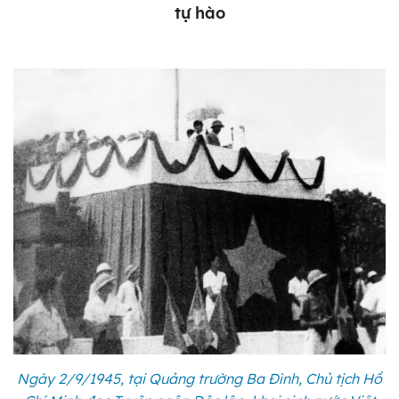
tự hào
Ngày 2/9/1945, tại Quảng trường Ba Đình, Chủ tịch Hồ