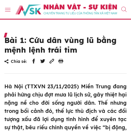
Bài 1: Cứu dân vùng lũ bằng
mệnh lệnh trái tim
Chia sẻ:
Hà Nội (TTXVN 23/11/2025) Miền Trung đang
phải hứng chịu đợt mưa lũ lịch sử, gây thiệt hại
nặng nề cho đời sống người dân. Thế nhưng
trong bối cảnh đó, thế lực thù địch và các đối
tượng xấu đã lợi dụng tình hình để xuyên tạc
sự thật, bêu riếu chính quyền về việc “bị động,