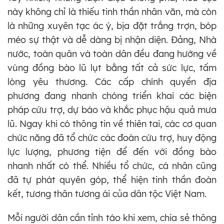
này không chỉ là thiếu tinh thần nhân văn, mà còn
là những xuyên tạc ác ý, bịa đặt trắng trợn, bóp
méo sự thật và dễ dàng bị nhận diện. Đảng, Nhà
nước, toàn quân và toàn dân đều đang hướng về
vùng đồng bào lũ lụt bằng tất cả sức lực, tấm
lòng yêu thương. Các cấp chính quyền địa
phương đang nhanh chóng triển khai các biện
pháp cứu trợ, dự báo và khắc phục hậu quả mưa
lũ. Ngay khi có thông tin về thiên tai, các cơ quan
chức năng đã tổ chức các đoàn cứu trợ, huy động
lực lượng, phương tiện để đến với đồng bào
nhanh nhất có thể. Nhiều tổ chức, cá nhân cũng
đã tự phát quyên góp, thể hiện tinh thần đoàn
kết, tương thân tương ái của dân tộc Việt Nam.
Mỗi người dân cần tỉnh táo khi xem, chia sẻ thông