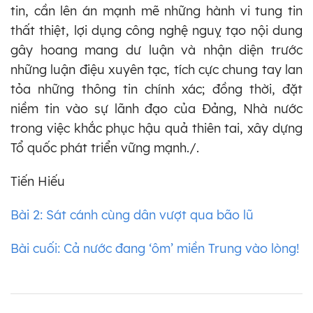
tin, cần lên án mạnh mẽ những hành vi tung tin
thất thiệt, lợi dụng công nghệ nguỵ tạo nội dung
gây hoang mang dư luận và nhận diện trước
những luận điệu xuyên tạc, tích cực chung tay lan
tỏa những thông tin chính xác; đồng thời, đặt
niềm tin vào sự lãnh đạo của Đảng, Nhà nước
trong việc khắc phục hậu quả thiên tai, xây dựng
Tổ quốc phát triển vững mạnh./.
Tiến Hiếu
Bài 2: Sát cánh cùng dân vượt qua bão lũ
Bài cuối: Cả nước đang ‘ôm’ miền Trung vào lòng!