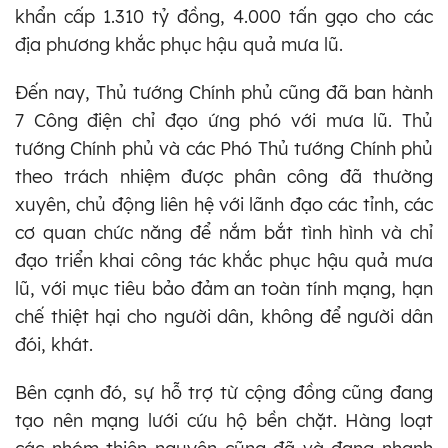
khẩn cấp 1.310 tỷ đồng, 4.000 tấn gạo cho các
địa phương khắc phục hậu quả mưa lũ.
Đến nay, Thủ tướng Chính phủ cũng đã ban hành
7 Công điện chỉ đạo ứng phó với mưa lũ. Thủ
tướng Chính phủ và các Phó Thủ tướng Chính phủ
theo trách nhiệm được phân công đã thường
xuyên, chủ động liên hệ với lãnh đạo các tỉnh, các
cơ quan chức năng để nắm bắt tình hình và chỉ
đạo triển khai công tác khắc phục hậu quả mưa
lũ, với mục tiêu bảo đảm an toàn tính mạng, hạn
chế thiệt hại cho người dân, không để người dân
đói, khát.
Bên cạnh đó, sự hỗ trợ từ cộng đồng cũng đang
tạo nên mạng lưới cứu hộ bền chặt. Hàng loạt