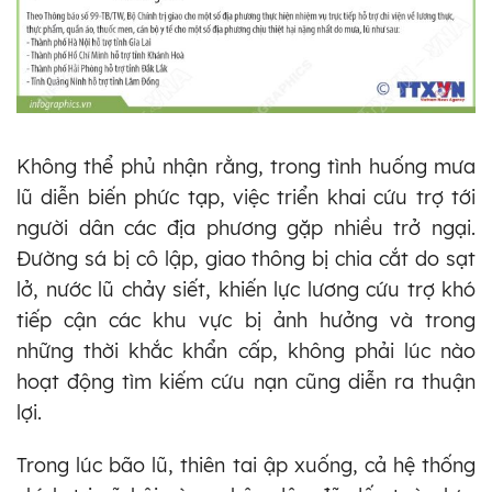
Không thể phủ nhận rằng, trong tình huống mưa
lũ diễn biến phức tạp, việc triển khai cứu trợ tới
người dân các địa phương gặp nhiều trở ngại.
Đường sá bị cô lập, giao thông bị chia cắt do sạt
lở, nước lũ chảy siết, khiến lực lương cứu trợ khó
tiếp cận các khu vực bị ảnh hưởng và trong
những thời khắc khẩn cấp, không phải lúc nào
hoạt động tìm kiếm cứu nạn cũng diễn ra thuận
lợi.
Trong lúc bão lũ, thiên tai ập xuống, cả hệ thống