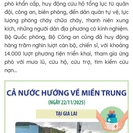
phó khẩn cấp, huy động cứu hộ tổng lực từ quân
đội, công an, biên phòng, đến dân quân tự vệ, lực
lượng phòng cháy chữa cháy, thanh niên xung
kích, những người dân địa phương có kinh nghiệm.
Bộ Quốc phòng, Bộ Công an cũng đã huy động
hàng trăm nghìn lượt cán bộ, chiến sĩ, với khoảng
14.000 lượt phương tiện triển khai, tham gia ứng
phó với mưa lũ, cứu hộ, cứu trợ, tìm kiếm cứu
nạn…