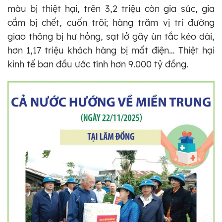
màu bị thiệt hại, trên 3,2 triệu còn gia súc, gia
cầm bị chết, cuốn trôi; hàng trăm vị trí đường
giao thông bị hư hỏng, sạt lở gây ùn tắc kéo dài,
hơn 1,17 triệu khách hàng bị mất điện… Thiệt hại
kinh tế ban đầu ước tính hơn 9.000 tỷ đồng.