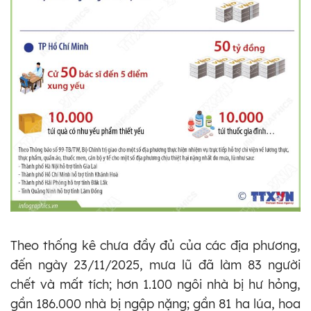
Theo thống kê chưa đầy đủ của các địa phương,
đến ngày 23/11/2025, mưa lũ đã làm 83 người
chết và mất tích; hơn 1.100 ngôi nhà bị hư hỏng,
gần 186.000 nhà bị ngập nặng; gần 81 ha lúa, hoa