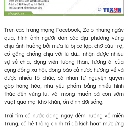
Trên các trang mạng Facebook, Zalo những ngày
qua, hình ảnh người dân các địa phương vùng
chịu ảnh hưởng bởi mưa lũ bị cô lập, chờ cứu trợ,
cố gắng chống chịu với lũ dữ… nhận được nhiều
sự sẻ chia, động viên tương thân, tương ái của
cộng đồng xã hội, đồng bào cả nước hướng về và
được nhiều tổ chức, cá nhân tự nguyện quyên
góp hàng hóa, nhu yếu phẩm bằng nhiều hình
thức đến vùng lũ, với mong muốn bà con sớm
vượt qua mọi khó khăn, ổn định đời sống.
Trái tim cả nước đang ngày đêm hướng về miền
Trung, cả hệ thống chính trị đã kích hoạt mức ứng