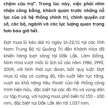
chậm cứu trợ”. Trong lúc này, việc phải nhìn
nhận công bằng, khách quan trước những nỗ
lực của cả hệ thống chính trị, chính quyền cơ
sở, các bộ, ngành và các lực lượng quan trọng
hơn bao giờ hết.
Đợt mưa lũ kéo dài từ ngày 16-22/11 tại các tỉnh
Nam Trung Bộ từ Quảng Trị đến Khánh Hòa đã
khiến hàng loạt sông tại Đắk Lắk, Lâm Đồng,
Ninh Hòa vượt mốc lũ lịch sử các năm 1986, 1993,
2009, với hình thái cực đoan, bất quy luật. Đợt
mưa lũ này có cường độ, tần suất liên tục tăng,
vượt xa khả năng tiêu thoát của hệ thống công
trình hiện hữu, đặc biệt tại các đô thị và vùng dân
cư tập trung, với lượng mưa phổ biến từ 150 - 650
mm, đặc biệt tại Đắk Lắk lên tới 1.037 mm.