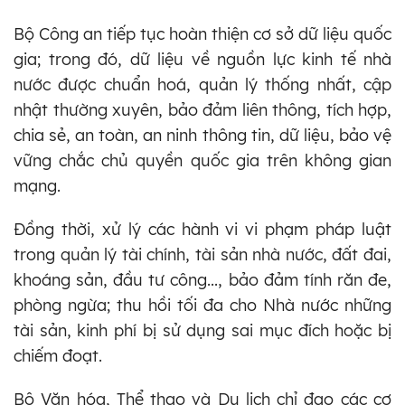
Bộ Công an tiếp tục hoàn thiện cơ sở dữ liệu quốc
gia; trong đó, dữ liệu về nguồn lực kinh tế nhà
nước được chuẩn hoá, quản lý thống nhất, cập
nhật thường xuyên, bảo đảm liên thông, tích hợp,
chia sẻ, an toàn, an ninh thông tin, dữ liệu, bảo vệ
vững chắc chủ quyền quốc gia trên không gian
mạng.
Đồng thời, xử lý các hành vi vi phạm pháp luật
trong quản lý tài chính, tài sản nhà nước, đất đai,
khoáng sản, đầu tư công..., bảo đảm tính răn đe,
phòng ngừa; thu hồi tối đa cho Nhà nước những
tài sản, kinh phí bị sử dụng sai mục đích hoặc bị
chiếm đoạt.
Bộ Văn hóa, Thể thao và Du lịch chỉ đạo các cơ