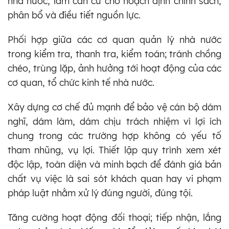
nhà nước, làm căn cứ cho hoạch định chính sách,
phân bổ và điều tiết nguồn lực.
Phối hợp giữa các cơ quan quản lý nhà nước
trong kiểm tra, thanh tra, kiểm toán; tránh chồng
chéo, trùng lặp, ảnh hưởng tới hoạt động của các
cơ quan, tổ chức kinh tế nhà nước.
Xây dựng cơ chế đủ mạnh để bảo vệ cán bộ dám
nghĩ, dám làm, dám chịu trách nhiệm vì lợi ích
chung trong các trường hợp không có yếu tố
tham nhũng, vụ lợi. Thiết lập quy trình xem xét
độc lập, toàn diện và minh bạch để đánh giá bản
chất vụ việc là sai sót khách quan hay vi phạm
pháp luật nhằm xử lý đúng người, đúng tội.
Tăng cường hoạt động đối thoại; tiếp nhận, lắng