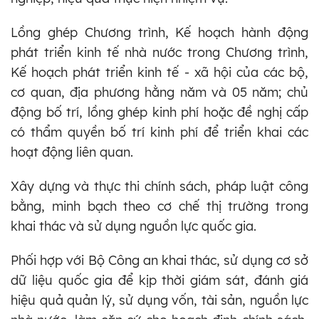
Lồng ghép Chương trình, Kế hoạch hành động
phát triển kinh tế nhà nước trong Chương trình,
Kế hoạch phát triển kinh tế - xã hội của các bộ,
cơ quan, địa phương hằng năm và 05 năm; chủ
động bố trí, lồng ghép kinh phí hoặc đề nghị cấp
có thẩm quyền bố trí kinh phí để triển khai các
hoạt động liên quan.
Xây dựng và thực thi chính sách, pháp luật công
bằng, minh bạch theo cơ chế thị trường trong
khai thác và sử dụng nguồn lực quốc gia.
Phối hợp với Bộ Công an khai thác, sử dụng cơ sở
dữ liệu quốc gia để kịp thời giám sát, đánh giá
hiệu quả quản lý, sử dụng vốn, tài sản, nguồn lực