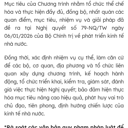
Mục tiêu của Chương trình nhằm tổ chức thể chế
hóa và thực hiện đầy đủ, đồng bộ, nhất quán các
quan điểm, mục tiêu, nhiệm vụ và giải pháp đã
đề ra tại Nghị quyết số 79-NQ/TW ngày
06/01/2026 của Bộ Chính trị về phát triển kinh tế
nhà nước.
Đồng thời, xác định nhiệm vụ cụ thể, làm căn cứ
để các bộ, cơ quan, địa phương và tổ chức liên
quan xây dựng chương trình, kế hoạch hành
động, tổ chức triển khai, kiểm tra, giám sát, đánh
giá việc thực hiện Nghị quyết; bảo đảm hiện thực
hóa mục tiêu nâng cao hiệu quả, phát huy vai trò
chủ đạo, tiên phong, định hướng chiến lược của
kinh tế nhà nước.
*Rà soát các văn bản quy phạm pháp luật để