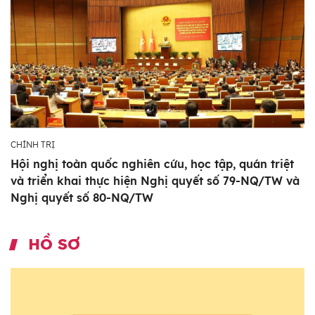
CHÍNH TRỊ
Hội nghị toàn quốc nghiên cứu, học tập, quán triệt
và triển khai thực hiện Nghị quyết số 79-NQ/TW và
Nghị quyết số 80-NQ/TW
HỒ SƠ