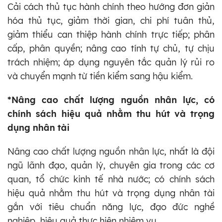
Cải cách thủ tục hành chính theo hướng đơn giản
hóa thủ tục, giảm thời gian, chi phí tuân thủ,
giảm thiểu can thiệp hành chính trực tiếp; phân
cấp, phân quyền; nâng cao tính tự chủ, tự chịu
trách nhiệm; áp dụng nguyên tắc quản lý rủi ro
và chuyển mạnh từ tiền kiểm sang hậu kiểm.
*Nâng cao chất lượng nguồn nhân lực, có
chính sách hiệu quả nhằm thu hút và trọng
dụng nhân tài
Nâng cao chất lượng nguồn nhân lực, nhất là đội
ngũ lãnh đạo, quản lý, chuyên gia trong các cơ
quan, tổ chức kinh tế nhà nước; có chính sách
hiệu quả nhằm thu hút và trọng dụng nhân tài
gắn với tiêu chuẩn năng lực, đạo đức nghề
nghiệp, hiệu quả thực hiện nhiệm vụ.