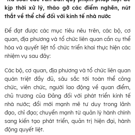
kịp thời xử lý, tháo gỡ các điểm nghẽn, nút
thắt về thể chế đối với kinh tế nhà nước
Để đạt được các mục tiêu nêu trên, các bộ, cơ
quan, địa phương và tổ chức liên quan cần cụ thể
hóa và quyết liệt tổ chức triển khai thực hiện các
nhiệm vụ sau đây:
Các bộ, cơ quan, địa phương và tổ chức liên quan
quán triệt đầy đủ, sâu sắc tới toàn thể công
chức, viên chức, người lao động về quan điểm,
chủ trương của Đảng đối với phát triển kinh tế
nhà nước; đổi mới mạnh mẽ tư duy trong lãnh
đạo, chỉ đạo; chuyển mạnh từ quản lý hành chính
sang kiến tạo phát triển, quản trị hiện đại, hành
động quyết liệt.