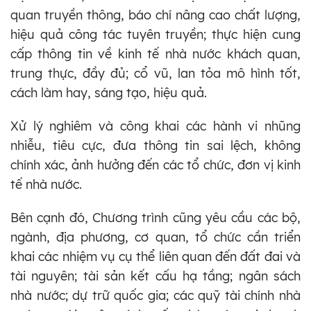
quan truyền thông, báo chí nâng cao chất lượng,
hiệu quả công tác tuyên truyền; thực hiện cung
cấp thông tin về kinh tế nhà nước khách quan,
trung thực, đầy đủ; cổ vũ, lan tỏa mô hình tốt,
cách làm hay, sáng tạo, hiệu quả.
Xử lý nghiêm và công khai các hành vi nhũng
nhiễu, tiêu cực, đưa thông tin sai lệch, không
chính xác, ảnh hưởng đến các tổ chức, đơn vị kinh
tế nhà nước.
Bên cạnh đó, Chương trình cũng yêu cầu các bộ,
ngành, địa phương, cơ quan, tổ chức cần triển
khai các nhiệm vụ cụ thể liên quan đến đất đai và
tài nguyên; tài sản kết cấu hạ tầng; ngân sách
nhà nước; dự trữ quốc gia; các quỹ tài chính nhà