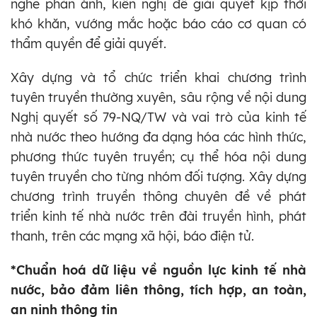
nghe phản ánh, kiến nghị để giải quyết kịp thời
khó khăn, vướng mắc hoặc báo cáo cơ quan có
thẩm quyền để giải quyết.
Xây dựng và tổ chức triển khai chương trình
tuyên truyền thường xuyên, sâu rộng về nội dung
Nghị quyết số 79-NQ/TW và vai trò của kinh tế
nhà nước theo hướng đa dạng hóa các hình thức,
phương thức tuyên truyền; cụ thể hóa nội dung
tuyên truyền cho từng nhóm đối tượng. Xây dựng
chương trình truyền thông chuyên đề về phát
triển kinh tế nhà nước trên đài truyền hình, phát
thanh, trên các mạng xã hội, báo điện tử.
*Chuẩn hoá dữ liệu về nguồn lực kinh tế nhà
nước, bảo đảm liên thông, tích hợp, an toàn,
an ninh thông tin