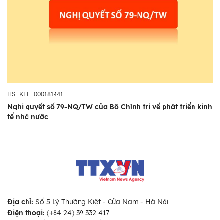
HS_KTE_000181441
Nghị quyết số 79-NQ/TW của Bộ Chính trị về phát triển kinh
tế nhà nước
Địa chỉ:
Số 5 Lý Thường Kiệt - Cửa Nam - Hà Nội
Điện thoại:
(+84 24) 39 332 417