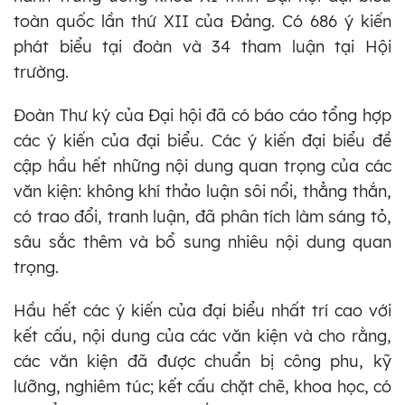
toàn quốc lần thứ XII của Đảng. Có 686 ý kiến
phát biểu tại đoàn và 34 tham luận tại Hội
trường.
Đoàn Thư ký của Đại hội đã có báo cáo tổng hợp
các ý kiến của đại biểu. Các ý kiến đại biểu đề
cập hầu hết những nội dung quan trọng của các
văn kiện: không khí thảo luận sôi nổi, thẳng thắn,
có trao đổi, tranh luận, đã phân tích làm sáng tỏ,
sâu sắc thêm và bổ sung nhiêu nội dung quan
trọng.
Hầu hết các ý kiến của đại biểu nhất trí cao với
kết cấu, nội dung của các văn kiện và cho rằng,
các văn kiện đã được chuẩn bị công phu, kỹ
lưỡng, nghiêm túc; kết cấu chặt chẽ, khoa học, có