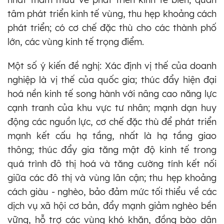
tâm phát triển kinh tế vùng, thu hẹp khoảng cách
phát triển; có cơ chế đặc thù cho các thành phố
lớn, các vùng kinh tế trọng điểm.
Một số ý kiến đề nghị: Xác định vị thế của doanh
nghiệp là vị thế của quốc gia; thúc đẩy hiện đại
hoá nền kinh tế song hành với nâng cao năng lực
cạnh tranh của khu vực tư nhân; mạnh dạn huy
động các nguồn lực, cơ chế đặc thù để phát triển
mạnh kết cấu hạ tầng, nhất là hạ tầng giao
thông; thúc đẩy gia tăng mật độ kinh tế trong
quá trình đô thị hoá và tăng cường tính kết nối
giữa các đô thị và vùng lân cận; thu hẹp khoảng
cách giàu - nghèo, bảo đảm mức tối thiểu về các
dịch vụ xã hội cơ bản, đẩy mạnh giảm nghèo bền
vững, hỗ trợ các vùng khó khăn, đồng bào dân