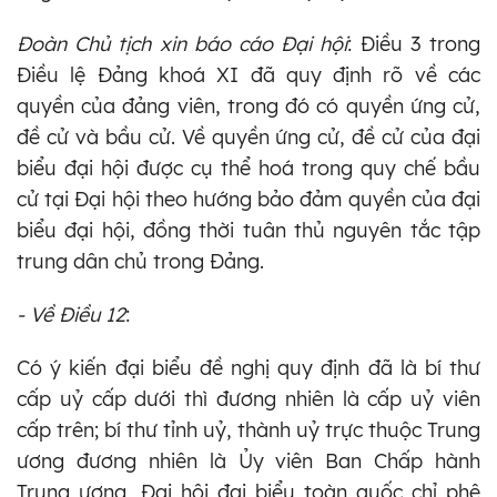
Đoàn Chủ tịch xin báo cáo Đại hội
: Điều 3 trong
Điều lệ Đảng khoá XI đã quy định rõ về các
quyền của đảng viên, trong đó có quyền ứng cử,
đề cử và bầu cử. Về quyền ứng cử, đề cử của đại
biểu đại hội được cụ thể hoá trong quy chế bầu
cử tại Đại hội theo hướng bảo đảm quyền của đại
biểu đại hội, đồng thời tuân thủ nguyên tắc tập
trung dân chủ trong Đảng.
- Về Điều 12
:
Có ý kiến đại biểu đề nghị quy định đã là bí thư
cấp uỷ cấp dưới thì đương nhiên là cấp uỷ viên
cấp trên; bí thư tỉnh uỷ, thành uỷ trực thuộc Trung
ương đương nhiên là Ủy viên Ban Chấp hành
Trung ương, Đại hội đại biểu toàn quốc chỉ phê