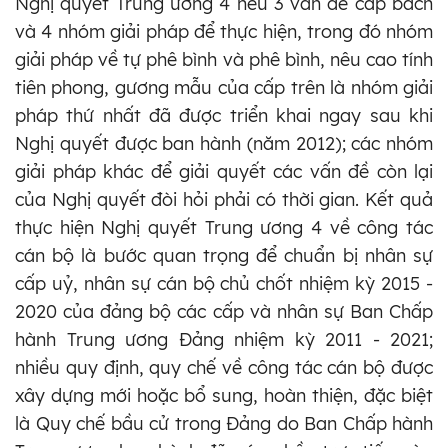
Nghị quyết Trung ương 4 nêu 3 vấn đề cấp bách
và 4 nhóm giải pháp để thực hiện, trong đó nhóm
giải pháp về tự phê bình và phê bình, nêu cao tính
tiên phong, gương mẫu của cấp trên là nhóm giải
pháp thứ nhất đã được triển khai ngay sau khi
Nghị quyết được ban hành (năm 2012); các nhóm
giải pháp khác để giải quyết các vấn đề còn lại
của Nghị quyết đòi hỏi phải có thời gian. Kết quả
thực hiện Nghị quyết Trung ương 4 về công tác
cán bộ là bước quan trọng để chuẩn bị nhân sự
cấp uỷ, nhân sự cán bộ chủ chốt nhiệm kỳ 2015 -
2020 của đảng bộ các cấp và nhân sự Ban Chấp
hành Trung ương Đảng nhiệm kỳ 2011 - 2021;
nhiều quy định, quy chế về công tác cán bộ được
xây dựng mới hoặc bổ sung, hoàn thiện, đặc biệt
là Quy chế bầu cử trong Đảng do Ban Chấp hành