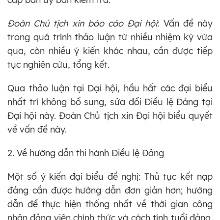
Đoàn Chủ tịch xin báo cáo Đại hội
: Vấn đề này
trong quá trình thảo luận từ nhiều nhiệm kỳ vừa
qua, còn nhiều ý kiến khác nhau, cần được tiếp
tục nghiên cứu, tổng kết.
Qua thảo luận tại Dại hội, hầu hất các đại biểu
nhất trí không bổ sung, sửa đổi Điều lệ Đảng tại
Đại hội này. Đoàn Chủ tịch xin Đại hội biểu quyết
về vấn đề này.
2. Về hướng dẫn thi hành Điều lệ Đảng
Một số ý kiến đại biểu đề nghị: Thủ tục kết nạp
đảng cần được hướng dẫn đơn giản hơn; hướng
dẫn để thực hiện thống nhất về thời gian công
nhận đảng viên chính thức và cách tính tuổi đảng.