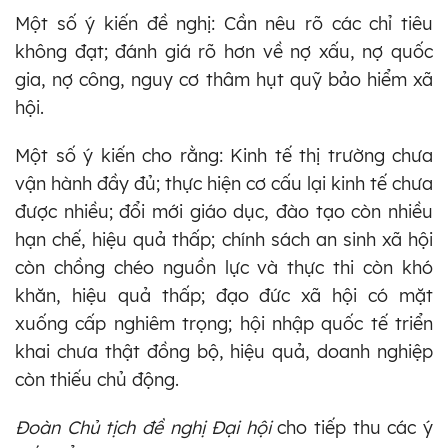
Một số ý kiến đề nghị: Cần nêu rõ các chỉ tiêu
không đạt; đánh giá rõ hơn về nợ xấu, nợ quốc
gia, nợ công, nguy cơ thâm hụt quỹ bảo hiểm xã
hội.
Một số ý kiến cho rằng: Kinh tế thị trường chưa
vận hành đầy đủ; thực hiện cơ cấu lại kinh tế chưa
được nhiều; đổi mới giáo dục, đào tạo còn nhiều
hạn chế, hiệu quả thấp; chính sách an sinh xã hội
còn chồng chéo nguồn lực và thực thi còn khó
khăn, hiệu quả thấp; đạo đức xã hội có mặt
xuống cấp nghiêm trọng; hội nhập quốc tế triển
khai chưa thật đồng bộ, hiệu quả, doanh nghiệp
còn thiếu chủ động.
Đoàn Chủ tịch đề nghị Đại hội
cho tiếp thu các ý