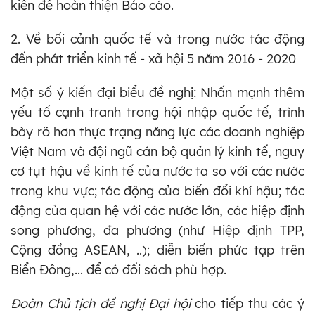
kiến để hoàn thiện Báo cáo.
2. Về bối cảnh quốc tế và trong nước tác động
đến phát triển kinh tế - xã hội 5 năm 2016 - 2020
Một số ý kiến đại biểu đề nghị: Nhấn mạnh thêm
yếu tố cạnh tranh trong hội nhập quốc tế, trình
bày rõ hơn thực trạng năng lực các doanh nghiệp
Việt Nam và đội ngũ cán bộ quản lý kinh tế, nguy
cơ tụt hậu về kinh tế của nước ta so với các nước
trong khu vực; tác động của biến đổi khí hậu; tác
động của quan hệ với các nước lớn, các hiệp định
song phương, đa phương (như Hiệp định TPP,
Cộng đồng ASEAN, ..); diễn biến phức tạp trên
Biển Đông,... để có đối sách phù hợp.
Đoàn Chủ tịch đề nghị Đại hội
cho tiếp thu các ý