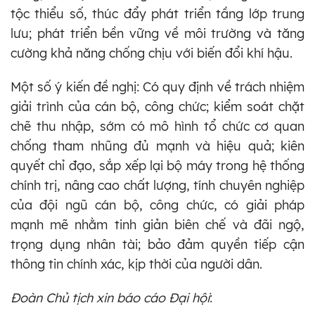
tộc thiểu số, thúc đẩy phát triển tầng lớp trung
lưu; phát triển bền vững về môi trường và tăng
cường khả năng chống chịu với biến đổi khí hậu.
Một số ý kiến đề nghị: Có quy định về trách nhiệm
giải trình của cán bộ, công chức; kiểm soát chặt
chẽ thu nhập, sớm có mô hình tổ chức cơ quan
chống tham nhũng đủ mạnh và hiệu quả; kiên
quyết chỉ đạo, sắp xếp lại bộ máy trong hệ thống
chính trị, nâng cao chất lượng, tính chuyên nghiệp
của đội ngũ cán bộ, công chức, có giải pháp
mạnh mẽ nhằm tinh giản biên chế và đãi ngộ,
trọng dụng nhân tài; bảo đảm quyền tiếp cận
thông tin chính xác, kịp thời của người dân.
Đoàn Chủ tịch xin báo cáo Đại hội
: