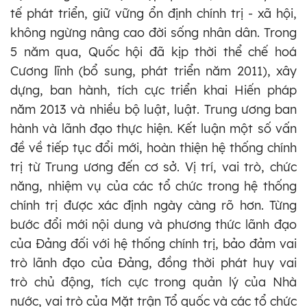
tế phát triển, giữ vững ổn định chính trị - xã hội,
không ngừng nâng cao đời sống nhân dân. Trong
5 năm qua, Quốc hội đã kịp thời thể chế hoá
Cương lĩnh (bổ sung, phát triển năm 2011), xây
dựng, ban hành, tích cực triển khai Hiến pháp
năm 2013 và nhiều bộ luật, luật. Trung ương ban
hành và lãnh đạo thực hiện. Kết luận một số vấn
đề về tiếp tục đổi mới, hoàn thiện hệ thống chính
trị từ Trung ương đến cơ sở. Vị trí, vai trò, chức
năng, nhiệm vụ của các tổ chức trong hệ thống
chính trị được xác định ngày càng rõ hơn. Từng
bước đổi mới nội dung và phương thức lãnh đạo
của Đảng đối với hệ thống chính trị, bảo đảm vai
trò lãnh đạo của Đảng, đồng thời phát huy vai
trò chủ động, tích cực trong quản lý của Nhà
nước, vai trò của Mặt trận Tổ quốc và các tổ chức