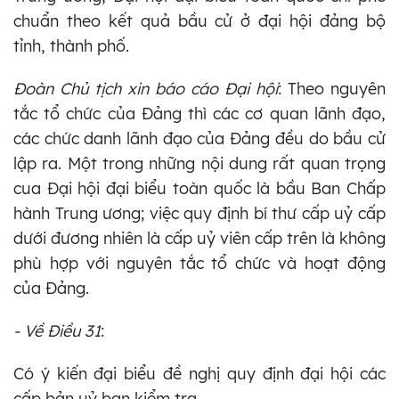
chuẩn theo kết quả bầu cử ở đại hội đảng bộ
tỉnh, thành phố.
Đoàn Chủ tịch xin báo cáo Đại hội
: Theo nguyên
tắc tổ chức của Đảng thì các cơ quan lãnh đạo,
các chức danh lãnh đạo của Đảng đều do bầu cử
lập ra. Một trong những nội dung rất quan trọng
cua Đại hội đại biểu toàn quốc là bầu Ban Chấp
hành Trung ương; việc quy định bí thư cấp uỷ cấp
dưới đương nhiên là cấp uỷ viên cấp trên là không
phù hợp với nguyên tắc tổ chức và hoạt động
của Đảng.
- Về Điều 31
:
Có ý kiến đại biểu đề nghị quy định đại hội các
cấp bản uỷ ban kiểm tra.