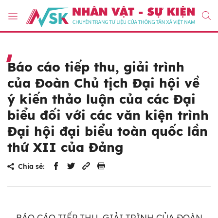
Báo cáo tiếp thu, giải trình
của Đoàn Chủ tịch Đại hội về
ý kiến thảo luận của các Đại
biểu đối với các văn kiện trình
Đại hội đại biểu toàn quốc lần
thứ XII của Đảng
Chia sẻ:
BÁO CÁO TIẾP THU, GIẢI TRÌNH CỦA ĐOÀN