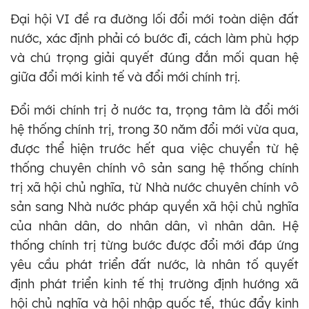
Đại hội VI đề ra đường lối đổi mới toàn diện đất
nước, xác định phải có bước đi, cách làm phù hợp
và chú trọng giải quyết đúng đắn mối quan hệ
giữa đổi mới kinh tế và đổi mới chính trị.
Đổi mới chính trị ở nước ta, trọng tâm là đổi mới
hệ thống chính trị, trong 30 năm đổi mới vừa qua,
được thể hiện trước hết qua việc chuyển từ hệ
thống chuyên chính vô sản sang hệ thống chính
trị xã hội chủ nghĩa, từ Nhà nước chuyên chính vô
sản sang Nhà nước pháp quyền xã hội chủ nghĩa
của nhân dân, do nhân dân, vì nhân dân. Hệ
thống chính trị từng bước được đổi mới đáp ứng
yêu cầu phát triển đất nước, là nhân tố quyết
định phát triển kinh tế thị trường định hướng xã
hội chủ nghĩa và hội nhập quốc tế, thúc đẩy kinh