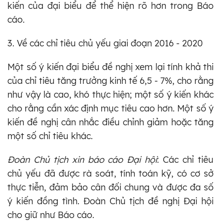
kiến của đại biểu để thể hiện rõ hơn trong Báo
cáo.
3. Về các chỉ tiêu chủ yếu giai đoạn 2016 - 2020
Một số ý kiến đại biểu đề nghị xem lại tính khả thi
của chỉ tiêu tăng trưởng kinh tế 6,5 - 7%, cho rằng
như vậy là cao, khó thực hiện; một số ý kiến khác
cho rằng cần xác định mục tiêu cao hơn. Một số ý
kiến đề nghị cân nhắc điều chỉnh giảm hoặc tăng
một số chỉ tiêu khác.
Đoàn Chủ tịch xin báo cáo Đại hội
: Các chỉ tiêu
chủ yếu đã được rà soát, tính toán kỹ, có cơ sở
thực tiễn, đảm bảo cân đối chung và được đa số
ý kiến đồng tình. Đoàn Chủ tịch đề nghị Đại hội
cho giữ như Báo cáo.