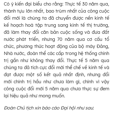
Có ý kiến đại biểu cho rằng: Thực tế 30 năm qua,
thành tựu lớn nhất, bao trùm nhất của công cuộc
đổi mới là chúng ta đã chuyển được nền kinh tế
kế hoạch hoá tập trung sang kinh tế thị trường,
đã làm thay đổi căn bản cuộc sống và đưa đất
nước phát triển, nhưng 70 năm qua cơ cấu tổ
chức, phương thức hoạt động của bộ máy Đảng,
Nhà nước, đoàn thể các cấp trong hệ thống chính
trị gần như không thay đổi. Thực tế 5 năm
qua
chúng ta đã tích cực đổi mới thể chế về kinh tế và
đạt được một số kết quả nhất định, nhưng đổi
mới chính trị hầu như chưa làm gì, chính vì vậy
công cuộc đổi mới 5 năm qua chưa thực sự đem
lại hiệu quả như mong muốn.
Đoàn Chủ tịch xin báo cáo Đại hội như sau
: