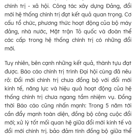
chính trị - xã hội. Công tác xây dựng Đảng, đổi
mới hệ thống chính trị đạt kết quả quan trọng. Cơ
cấu tổ chức, phương thức hoạt động của bộ máy
đảng, nhà nước, Mặt trận Tỏ quốc và đoàn thể
các cấp trong hệ thống chính trị có những đổi
mới.
Tuy nhiên, bên cạnh những kết quả, thành tựu đạt
được. Báo cáo chính trị trình Đại hội cùng đã nêu
rõ: Đổi mới chính trị chưa đồng bộ với đổi mới
kinh tế, năng lực và hiệu quả hoạt động của hệ
thống chính trị chưa ngang tầm nhiệm vụ. Đồng
thời Báo cáo cũng nhấn mạnh: Trong 5 năm tới
cần đẩy mạnh toàn diện, đồng bộ công cuộc đổi
mới; xử lý tốt mối quan hệ giữa đổi mới kinh tế và
đổi mới chính trị. bảo đảm tính đồng bộ giữa thể