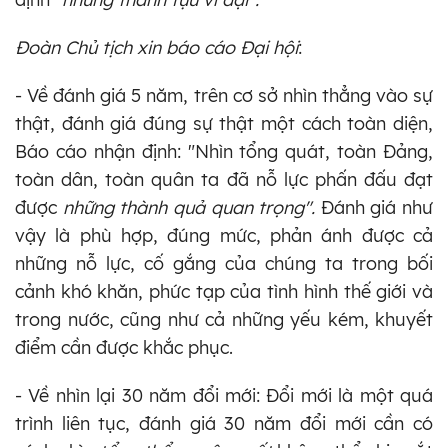
Đoàn Chủ tịch xin báo cáo Đại hội
:
- Về đánh giá 5 năm, trên cơ sở nhìn thẳng vào sự
thật, đánh giá đúng sự thật một cách toàn diện,
Báo cáo nhận định: "Nhìn tổng quát, toàn Đảng,
toàn dân, toàn quân ta đã nỗ lực phấn đấu đạt
được
những thành quả quan trọng".
Đánh giá như
vậy là phù hợp, đúng mức, phản ánh được cả
những nỗ lực, cố gắng của chúng ta trong bối
cảnh khó khăn, phức tạp của tình hình thế giới và
trong nước, cũng như cả những yếu kém, khuyết
điểm cần được khắc phục.
- Về nhìn lại 30 năm đổi mới: Đổi mới là một quá
trình liên tục, đánh giá 30 năm đổi mới cần có