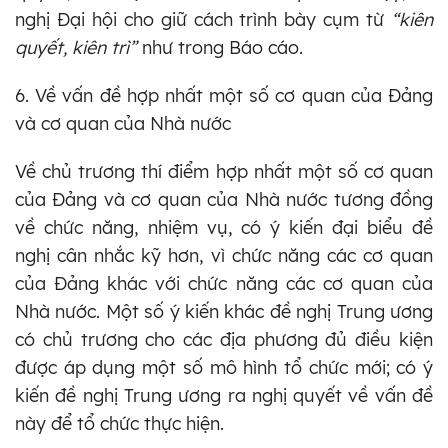
nghị Đại hội cho giữ cách trình bày cụm từ
“kiên
quyết, kiên trì”
như trong Báo cáo.
6. Về vấn đề hợp nhất một số cơ quan của Đảng
và cơ quan của Nhà nước
Về chủ trương thí điểm hợp nhất một số cơ quan
của Đảng và cơ quan của Nhà nước tương đồng
về chức năng, nhiệm vụ, có ý kiến đại biểu đề
nghị cân nhắc kỹ hơn, vì chức năng các cơ quan
của Đảng khác với chức năng các cơ quan của
Nhà nước. Một số ý kiến khác đề nghị Trung ương
có chủ trương cho các địa phương đủ điều kiện
được áp dụng một số mô hình tổ chức mới; có ý
kiến đề nghị Trung ương ra nghị quyết về vấn đề
này để tổ chức thực hiện.