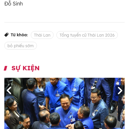
Đỗ Sinh
Từ khóa:
Thái Lan
Tổng tuyển cử Thái Lan 2026
bỏ phiếu sớm
SỰ KIỆN