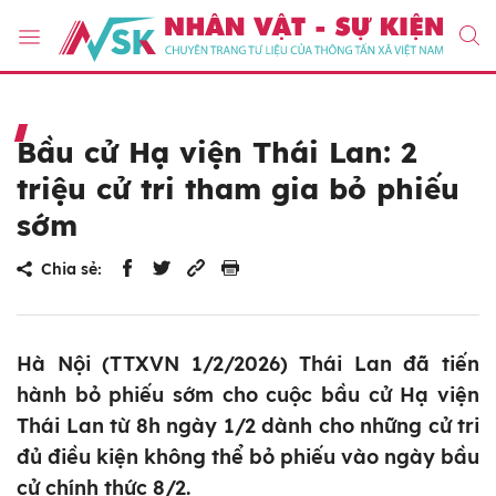
Bầu cử Hạ viện Thái Lan: 2
triệu cử tri tham gia bỏ phiếu
sớm
Chia sẻ:
Hà Nội (TTXVN 1/2/2026) Thái Lan đã tiến
hành bỏ phiếu sớm cho cuộc bầu cử Hạ viện
Thái Lan từ 8h ngày 1/2 dành cho những cử tri
đủ điều kiện không thể bỏ phiếu vào ngày bầu
cử chính thức 8/2.