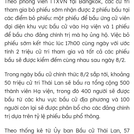
Theo phóng viên TTXVN tại Bangkok, các cử tri
tham gia bỏ phiếu sớm nhận được 2 phiếu bầu tại
các điểm bỏ phiếu: một phiếu để bầu ứng cử viên
đại diện khu vực bầu cử vào Hạ viện và 1 phiếu
để bầu cho đảng chính trị mà họ ủng hộ. Việc bỏ
phiếu sớm kết thúc lúc 17h00 cùng ngày với ước
tính 2 triệu cử tri tham gia và tất cả các phiếu
bầu sẽ được kiểm đếm cùng nhau sau ngày 8/2.
Trong ngày bầu cử chính thức 8/2 sắp tới, khoảng
50 triệu cử tri Thái Lan sẽ bầu ra tổng cộng 500
thành viên Hạ viện, trong đó 400 người sẽ được
bầu từ các khu vực bầu cử địa phương và 100
người còn lại sẽ được phân bổ cho các đảng chính
trị dựa trên tỷ lệ phiếu bầu phổ thông.
Theo thống kê từ Ủy ban Bầu cử Thái Lan, 57