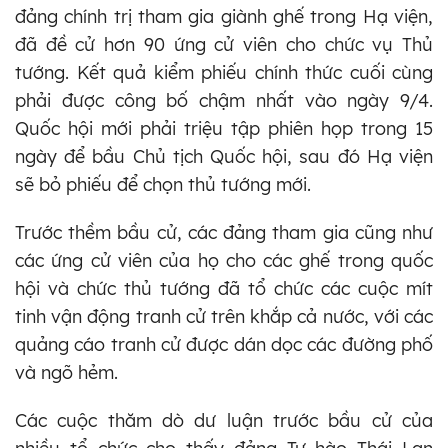
đảng chính trị tham gia giành ghế trong Hạ viện,
đã đề cử hơn 90 ứng cử viên cho chức vụ Thủ
tướng. Kết quả kiểm phiếu chính thức cuối cùng
phải được công bố chậm nhất vào ngày 9/4.
Quốc hội mới phải triệu tập phiên họp trong 15
ngày để bầu Chủ tịch Quốc hội, sau đó Hạ viện
sẽ bỏ phiếu để chọn thủ tướng mới.
Trước thềm bầu cử, các đảng tham gia cũng như
các ứng cử viên của họ cho các ghế trong quốc
hội và chức thủ tướng đã tổ chức các cuộc mít
tinh vận động tranh cử trên khắp cả nước, với các
quảng cáo tranh cử được dán dọc các đường phố
và ngõ hẻm.
Các cuộc thăm dò dư luận trước bầu cử của