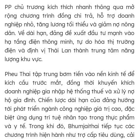
PP chủ trương kích thích nhanh thông qua mở
rộng chương trình đồng chi trả, hỗ trợ doanh
nghiệp nhỏ, tăng lương tối thiểu và giảm nợ nông
dân. Về dài hạn, đảng đề xuất đầu tư mạnh vào
hạ tầng điện thông minh, tự do hóa thị trường
điện và định vị Thái Lan thành trung tâm năng
lượng khu vực.
Pheu Thai tập trung bơm tiền vào nền kinh tế để
kích cầu trước mắt, đồng thời khuyến khích
doanh nghiệp gia nhập hệ thống thuế và xử lý nợ
hộ gia đình. Chiến lược dài hạn của đảng hướng
tới phát triển ngành công nghiệp giá trị cao, đặc
biệt ứng dụng trí tuệ nhân tạo trong thực phẩm
và y tế. Trong khi đó, Bhumjaithai tiếp tục các
chương trình hiện hành như trợ cấp tiêu dùng, cải