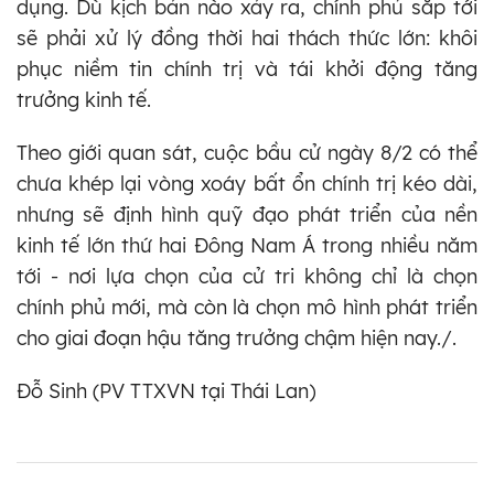
dụng. Dù kịch bản nào xảy ra, chính phủ sắp tới
sẽ phải xử lý đồng thời hai thách thức lớn: khôi
phục niềm tin chính trị và tái khởi động tăng
trưởng kinh tế.
Theo giới quan sát, cuộc bầu cử ngày 8/2 có thể
chưa khép lại vòng xoáy bất ổn chính trị kéo dài,
nhưng sẽ định hình quỹ đạo phát triển của nền
kinh tế lớn thứ hai Đông Nam Á trong nhiều năm
tới - nơi lựa chọn của cử tri không chỉ là chọn
chính phủ mới, mà còn là chọn mô hình phát triển
cho giai đoạn hậu tăng trưởng chậm hiện nay./.
Đỗ Sinh (PV TTXVN tại Thái Lan)