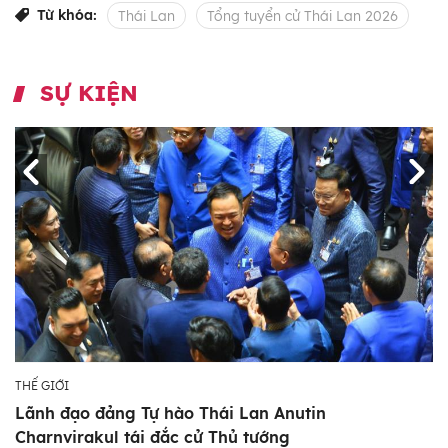
Từ khóa:
Thái Lan
Tổng tuyển cử Thái Lan 2026
SỰ KIỆN
THẾ GIỚI
Lãnh đạo đảng Tự hào Thái Lan Anutin
Charnvirakul tái đắc cử Thủ tướng