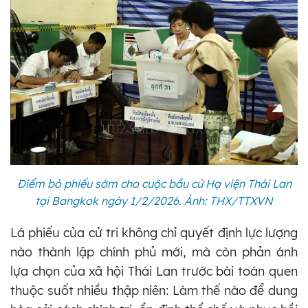
Điểm bỏ phiếu sớm cho cuộc bầu cử Hạ viện Thái Lan
tại Bangkok ngày 1/2/2026. Ảnh: THX/TTXVN
Lá phiếu của cử tri không chỉ quyết định lực lượng
nào thành lập chính phủ mới, mà còn phản ánh
lựa chọn của xã hội Thái Lan trước bài toán quen
thuộc suốt nhiều thập niên: Làm thế nào để dung