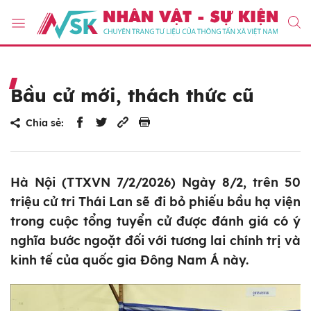
Bầu cử mới, thách thức cũ
Chia sẻ:
Hà Nội (TTXVN 7/2/2026) Ngày 8/2, trên 50
triệu cử tri Thái Lan sẽ đi bỏ phiếu bầu hạ viện
trong cuộc tổng tuyển cử được đánh giá có ý
nghĩa bước ngoặt đối với tương lai chính trị và
kinh tế của quốc gia Đông Nam Á này.