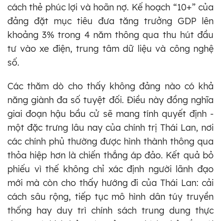
cách thẻ phúc lợi và hoãn nợ. Kế hoạch “10+” của
đảng đặt mục tiêu đưa tăng trưởng GDP lên
khoảng 3% trong 4 năm thông qua thu hút đầu
tư vào xe điện, trung tâm dữ liệu và công nghệ
số.
Các thăm dò cho thấy không đảng nào có khả
năng giành đa số tuyệt đối. Điều này đồng nghĩa
giai đoạn hậu bầu cử sẽ mang tính quyết định -
một đặc trưng lâu nay của chính trị Thái Lan, nơi
các chính phủ thường được hình thành thông qua
thỏa hiệp hơn là chiến thắng áp đảo. Kết quả bỏ
phiếu vì thế không chỉ xác định người lãnh đạo
mới mà còn cho thấy hướng đi của Thái Lan: cải
cách sâu rộng, tiếp tục mô hình dân túy truyền
thống hay duy trì chính sách trung dung thực