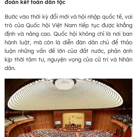
đoàn kết toàn dân tộc
Bước vào thời kỳ đổi mới và hội nhập quốc tế, vai
trò của Quốc hội Việt Nam tiếp tục được khẳng
định và nâng cao. Quốc hội không chỉ là nơi ban
hành luật, mà còn là diễn đàn dân chủ để thảo
luận những vấn đề lớn của đất nước, phản ánh
kịp thời tâm tư, nguyện vọng của cử tri và Nhân
dân.