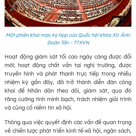
Một phiên khai mạc kỳ họp của Quốc hội khóa XV. Ảnh:
Doãn Tấn – TTXVN
Hoạt động giám sát tối cao ngày càng được đổi
mới; hoạt động chất vấn tại nghị trường, được
truyền hình và phát thanh trực tiếp trong nhiều
nhiệm kỳ gần đây, đã trở thành diễn đàn công
khai để Nhân dân theo dõi, giám sát, qua đó
tăng cường tính minh bạch, trách nhiệm giải trình
và củng cố niềm tin xã hội.
Thông qua việc quyết định các vấn đề quan trọng
về chiến lược phát triển kinh tế-xã hội, ngân sách,