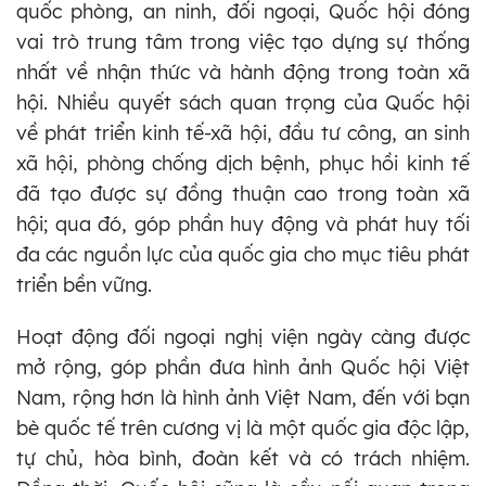
quốc phòng, an ninh, đối ngoại, Quốc hội đóng
vai trò trung tâm trong việc tạo dựng sự thống
nhất về nhận thức và hành động trong toàn xã
hội. Nhiều quyết sách quan trọng của Quốc hội
về phát triển kinh tế-xã hội, đầu tư công, an sinh
xã hội, phòng chống dịch bệnh, phục hồi kinh tế
đã tạo được sự đồng thuận cao trong toàn xã
hội; qua đó, góp phần huy động và phát huy tối
đa các nguồn lực của quốc gia cho mục tiêu phát
triển bền vững.
Hoạt động đối ngoại nghị viện ngày càng được
mở rộng, góp phần đưa hình ảnh Quốc hội Việt
Nam, rộng hơn là hình ảnh Việt Nam, đến với bạn
bè quốc tế trên cương vị là một quốc gia độc lập,
tự chủ, hòa bình, đoàn kết và có trách nhiệm.