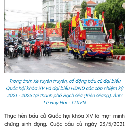
Trong ảnh: Xe tuyên truyền, cổ động bầu cử đại biểu
Quốc hội khóa XV và đại biểu HĐND các cấp nhiệm kỳ
2021 - 2026 tại thành phố Rạch Giá (Kiên Giang). Ảnh:
Lê Huy Hải - TTXVN
Thực tiễn bầu cử Quốc hội khóa XV là một minh
chứng sinh động. Cuộc bầu cử ngày 23/5/2021