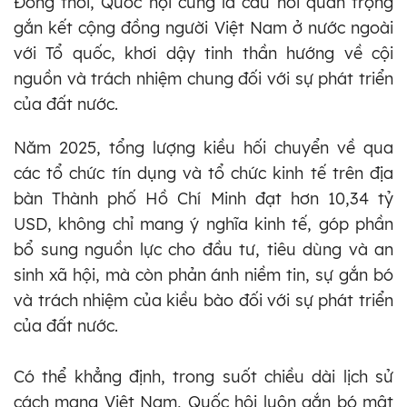
Đồng thời, Quốc hội cũng là cầu nối quan trọng
gắn kết cộng đồng người Việt Nam ở nước ngoài
với Tổ quốc, khơi dậy tinh thần hướng về cội
nguồn và trách nhiệm chung đối với sự phát triển
của đất nước.
Năm 2025, tổng lượng kiều hối chuyển về qua
các tổ chức tín dụng và tổ chức kinh tế trên địa
bàn Thành phố Hồ Chí Minh đạt hơn 10,34 tỷ
USD, không chỉ mang ý nghĩa kinh tế, góp phần
bổ sung nguồn lực cho đầu tư, tiêu dùng và an
sinh xã hội, mà còn phản ánh niềm tin, sự gắn bó
và trách nhiệm của kiều bào đối với sự phát triển
của đất nước.
Có thể khẳng định, trong suốt chiều dài lịch sử
cách mạng Việt Nam, Quốc hội luôn gắn bó mật