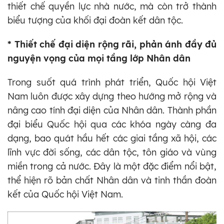
thiết chế quyền lực nhà nước, mà còn trở thành
biểu tượng của khối đại đoàn kết dân tộc.
* Thiết chế đại diện rộng rãi, phản ánh đầy đủ
nguyện vọng của mọi tầng lớp Nhân dân
Trong suốt quá trình phát triển, Quốc hội Việt
Nam luôn được xây dựng theo hướng mở rộng và
nâng cao tính đại diện của Nhân dân. Thành phần
đại biểu Quốc hội qua các khóa ngày càng đa
dạng, bao quát hầu hết các giai tầng xã hội, các
lĩnh vực đời sống, các dân tộc, tôn giáo và vùng
miền trong cả nước. Đây là một đặc điểm nổi bật,
thể hiện rõ bản chất Nhân dân và tinh thần đoàn
kết của Quốc hội Việt Nam.