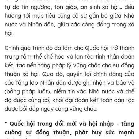
tự do tín ngưỡng, tôn giáo, an sinh xã hội… đều
hướng tới mục tiêu củng cố sự gắn bó giữa Nhà
nước và Nhân dân, giữa các cộng đồng trong xã
hội.
Chính quá trình đó đã làm cho Quốc hội trở thành
trung tâm thể chế hóa và lan tỏa tinh thần đoàn
kết, tạo nền tảng pháp lý vững chắc cho sự đồng
thuận xã hội. Qua đó, quyền lợi chính đáng của
các tầng lớp Nhân dân được ghi nhận và bảo vệ
(bằng pháp luật), niềm tin vào Nhà nước và chế
độ được củng cố, khối đại đoàn kết toàn dân tộc
được bồi đắp ngày càng vững chắc.
* Quốc hội trong đổi mới và hội nhập - tăng
cường sự đồng thuận, phát huy sức mạnh