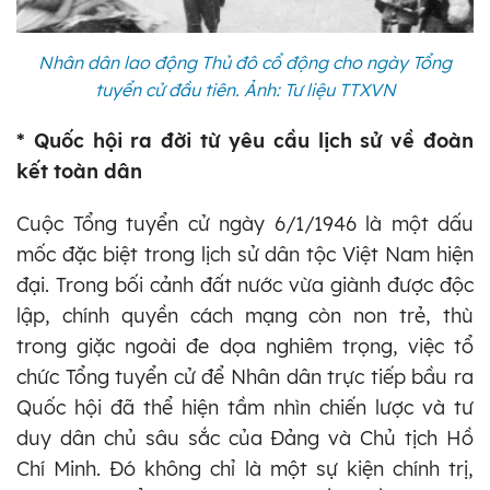
Nhân dân lao động Thủ đô cổ động cho ngày Tổng
tuyển cử đầu tiên. Ảnh: Tư liệu TTXVN
* Quốc hội ra đời từ yêu cầu lịch sử về đoàn
kết toàn dân
Cuộc Tổng tuyển cử ngày 6/1/1946 là một dấu
mốc đặc biệt trong lịch sử dân tộc Việt Nam hiện
đại. Trong bối cảnh đất nước vừa giành được độc
lập, chính quyền cách mạng còn non trẻ, thù
trong giặc ngoài đe dọa nghiêm trọng, việc tổ
chức Tổng tuyển cử để Nhân dân trực tiếp bầu ra
Quốc hội đã thể hiện tầm nhìn chiến lược và tư
duy dân chủ sâu sắc của Đảng và Chủ tịch Hồ
Chí Minh. Đó không chỉ là một sự kiện chính trị,