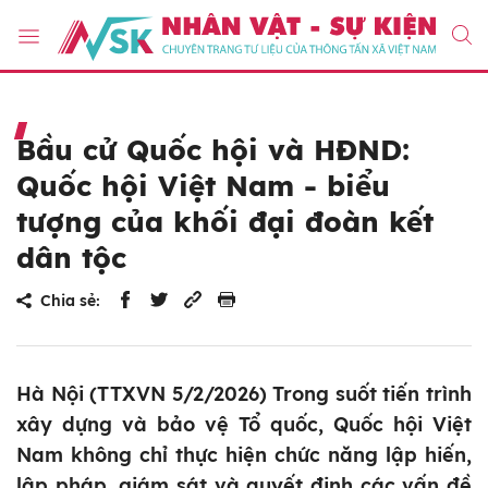
Bầu cử Quốc hội và HĐND:
Quốc hội Việt Nam - biểu
tượng của khối đại đoàn kết
dân tộc
Chia sẻ:
Hà Nội (TTXVN 5/2/2026) Trong suốt tiến trình
xây dựng và bảo vệ Tổ quốc, Quốc hội Việt
Nam không chỉ thực hiện chức năng lập hiến,
lập pháp, giám sát và quyết định các vấn đề