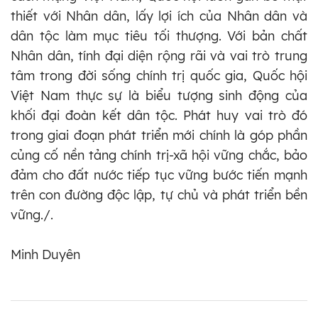
thiết với Nhân dân, lấy lợi ích của Nhân dân và
dân tộc làm mục tiêu tối thượng. Với bản chất
Nhân dân, tính đại diện rộng rãi và vai trò trung
tâm trong đời sống chính trị quốc gia, Quốc hội
Việt Nam thực sự là biểu tượng sinh động của
khối đại đoàn kết dân tộc. Phát huy vai trò đó
trong giai đoạn phát triển mới chính là góp phần
củng cố nền tảng chính trị-xã hội vững chắc, bảo
đảm cho đất nước tiếp tục vững bước tiến mạnh
trên con đường độc lập, tự chủ và phát triển bền
vững./.
Minh Duyên