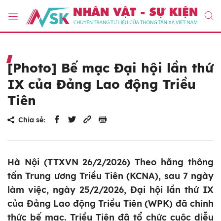
[Photo] Bế mạc Đại hội lần thứ
IX của Đảng Lao động Triều
Tiên
Chia sẻ:
Hà Nội (TTXVN 26/2/2026) Theo hãng thông
tấn Trung ương Triều Tiên (KCNA), sau 7 ngày
làm việc, ngày 25/2/2026, Đại hội lần thứ IX
của Đảng Lao động Triều Tiên (WPK) đã chính
thức bế mạc. Triều Tiên đã tổ chức cuộc diễu