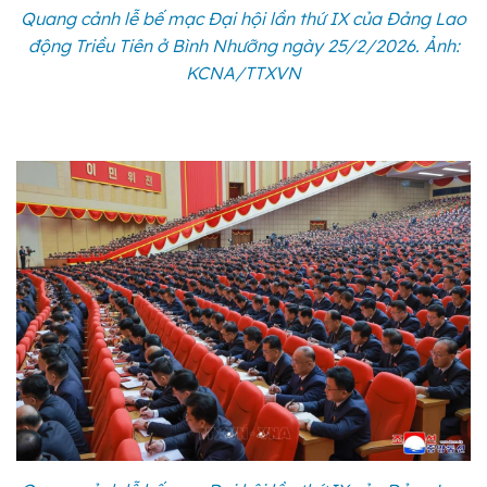
Quang cảnh lễ bế mạc Đại hội lần thứ IX của Đảng Lao
động Triều Tiên ở Bình Nhưỡng ngày 25/2/2026. Ảnh:
KCNA/TTXVN