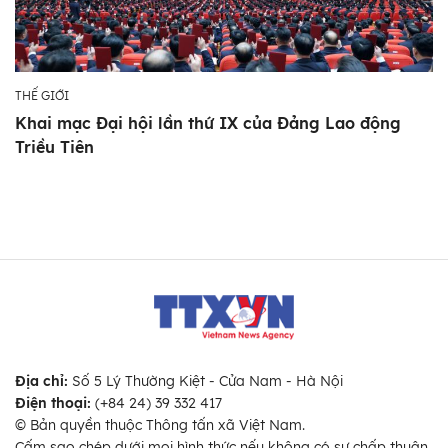
THẾ GIỚI
Khai mạc Đại hội lần thứ IX của Đảng Lao động
Triều Tiên
Địa chỉ:
Số 5 Lý Thường Kiệt - Cửa Nam - Hà Nội
Điện thoại:
(+84 24) 39 332 417
© Bản quyền thuộc Thông tấn xã Việt Nam.
Cấm sao chép dưới mọi hình thức nếu không có sự chấp thuận