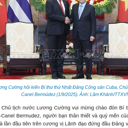
ơng Cường hội kiến Bí thư thứ Nhất Đảng Cộng sản Cuba, Chủ 
Canel Bermúdez (1/9/2025). Ảnh: Lâm Khánh/TTXV
n, Chủ tịch nước Lương Cường vui mừng chào đón Bí t
-Canel Bermudez, người bạn thân thiết và quý mến của
à lần đầu tiên trên cương vị Lãnh đạo đứng đầu Đảng 