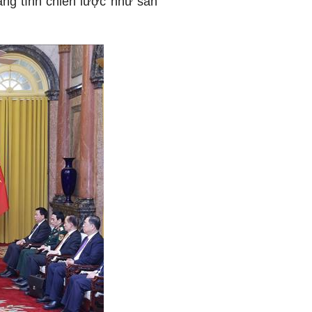
mang tính chiến lược như sản