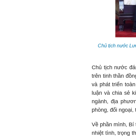
Chủ tịch nước Lư
Chủ tịch nước đán
trên tinh thần đồ
và phát triển toà
luận và chia sẻ k
ngành, địa phương
phòng, đối ngoại,
Về phần mình, Bí
nhiệt tình, trọng