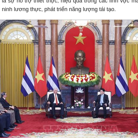
t là sự hỗ trợ thiết thực, hiệu quả trong các lĩnh vực 
 ninh lương thực, phát triển năng lượng tái tạo.