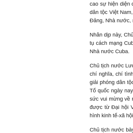
cao sự hiện diện 
dân tộc Việt Nam,
Đảng, Nhà nước, 
Nhân dịp này, Chủ
tụ cách mạng Cub
Nhà nước Cuba.
Chủ tịch nước Lươ
chí nghĩa, chí tì
giải phóng dân tộ
Tổ quốc ngày nay
sức vui mừng về 
được từ Đại hội V
hình kinh tế-xã hộ
Chủ tịch nước bà