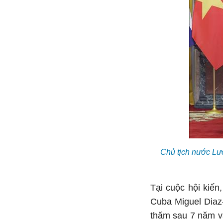
Chủ tịch nước Lư
Tại cuộc hội kiế
Cuba Miguel Diaz
thăm sau 7 năm v