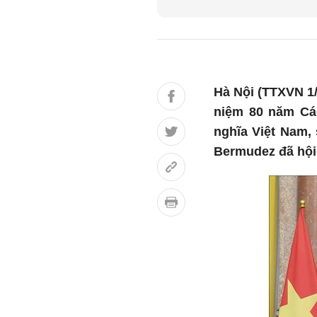
Hà Nội (TTXVN 1
niệm 80 năm Cá
nghĩa Việt Nam, 
Bermudez đã hội