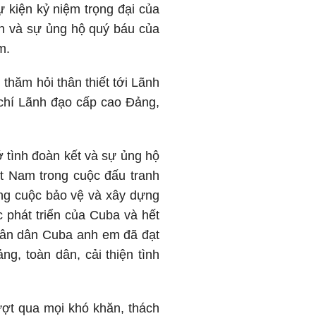
 kiện kỷ niệm trọng đại của
ơn và sự ủng hộ quý báu của
m.
thăm hỏi thân thiết tới Lãnh
chí Lãnh đạo cấp cao Đảng,
 tình đoàn kết và sự ủng hộ
ệt Nam trong cuộc đấu tranh
ông cuộc bảo vệ và xây dựng
 phát triển của Cuba và hết
hân dân Cuba anh em đã đạt
ng, toàn dân, cải thiện tình
ượt qua mọi khó khăn, thách