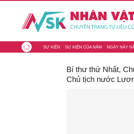
SỰ KIỆN
SỰ KIỆN CỦA NĂM
NGÀY NÀY N
Bí thư thứ Nhất, C
Chủ tịch nước Lư