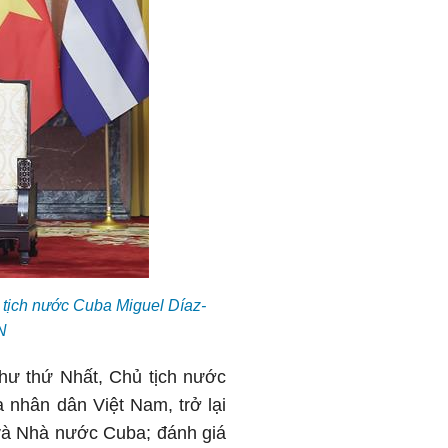
tịch nước Cuba Miguel Díaz-
N
hư thứ Nhất, Chủ tịch nước
 nhân dân Việt Nam, trở lại
và Nhà nước Cuba; đánh giá