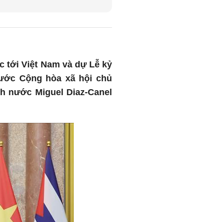
 tới Việt Nam và dự Lễ kỷ
ước Cộng hòa xã hội chủ
ịch nước Miguel Diaz-Canel