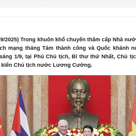
/9/2025) Trong khuôn khổ chuyến thăm cấp Nhà nước
ch mạng tháng Tám thành công và Quốc khánh n
sáng 1/9, tại Phủ Chủ tịch, Bí thư thứ Nhất, Chủ t
 kiến Chủ tịch nước Lương Cường.