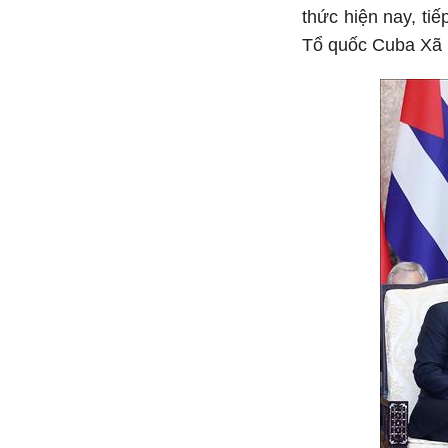
thức hiện nay, ti
Tổ quốc Cuba Xã 