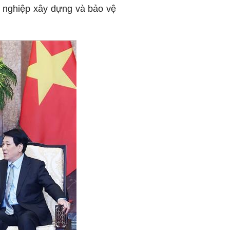
sự nghiệp xây dựng và bảo vệ