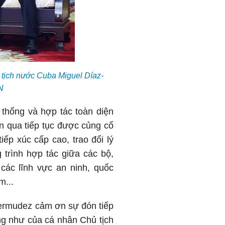
tịch nước Cuba Miguel Díaz-
N
 thống và hợp tác toàn diện
an qua tiếp tục được củng cố
iếp xúc cấp cao, trao đổi lý
 trình hợp tác giữa các bộ,
 các lĩnh vực an ninh, quốc
m...
Bermudez cảm ơn sự đón tiếp
ũng như của cá nhân Chủ tịch