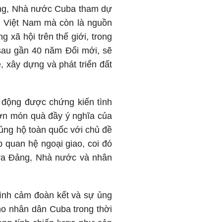
ng, Nhà nước Cuba tham dự
n Việt Nam mà còn là nguồn
 xã hội trên thế giới, trong
sau gần 40 năm Đổi mới, sẽ
, xây dựng và phát triển đất
 động được chứng kiến tình
ơn món quà đầy ý nghĩa của
ng hộ toàn quốc với chủ đề
 quan hệ ngoại giao, coi đó
iữa Đảng, Nhà nước và nhân
tình cảm đoàn kết và sự ủng
o nhân dân Cuba trong thời