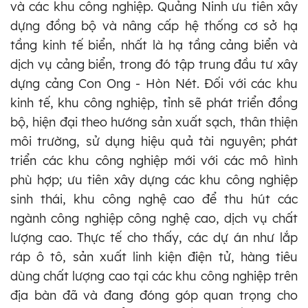
và các khu công nghiệp. Quảng Ninh ưu tiên xây
dựng đồng bộ và nâng cấp hệ thống cơ sở hạ
tầng kinh tế biển, nhất là hạ tầng cảng biển và
dịch vụ cảng biển, trong đó tập trung đầu tư xây
dựng cảng Con Ong - Hòn Nét. Đối với các khu
kinh tế, khu công nghiệp, tỉnh sẽ phát triển đồng
bộ, hiện đại theo hướng sản xuất sạch, thân thiện
môi trường, sử dụng hiệu quả tài nguyên; phát
triển các khu công nghiệp mới với các mô hình
phù hợp; ưu tiên xây dựng các khu công nghiệp
sinh thái, khu công nghệ cao để thu hút các
ngành công nghiệp công nghệ cao, dịch vụ chất
lượng cao. Thực tế cho thấy, các dự án như lắp
ráp ô tô, sản xuất linh kiện điện tử, hàng tiêu
dùng chất lượng cao tại các khu công nghiệp trên
địa bàn đã và đang đóng góp quan trọng cho