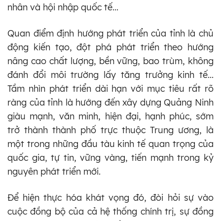
nhân và hội nhập quốc tế...
Quan điểm định hướng phát triển của tỉnh là chủ
động kiến tạo, đột phá phát triển theo hướng
nâng cao chất lượng, bền vững, bao trùm, không
đánh đổi môi trường lấy tăng trưởng kinh tế...
Tầm nhìn phát triển dài hạn với mục tiêu rất rõ
ràng của tỉnh là hướng đến xây dựng Quảng Ninh
giàu mạnh, văn minh, hiện đại, hạnh phúc, sớm
trở thành thành phố trực thuộc Trung ương, là
một trong những đầu tàu kinh tế quan trọng của
quốc gia, tự tin, vững vàng, tiến mạnh trong kỷ
nguyên phát triển mới.
Để hiện thực hóa khát vọng đó, đòi hỏi sự vào
cuộc đồng bộ của cả hệ thống chính trị, sự đồng