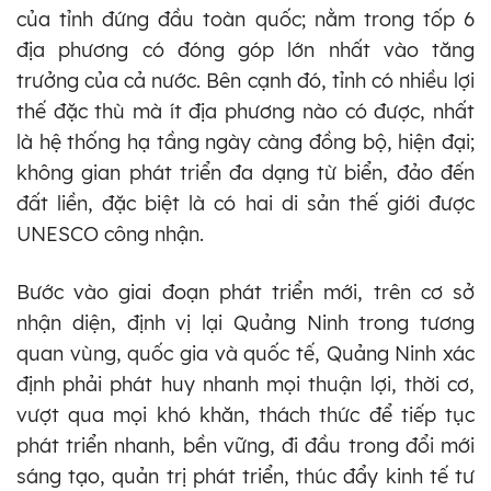
của tỉnh đứng đầu toàn quốc; nằm trong tốp 6
địa phương có đóng góp lớn nhất vào tăng
trưởng của cả nước. Bên cạnh đó, tỉnh có nhiều lợi
thế đặc thù mà ít địa phương nào có được, nhất
là hệ thống hạ tầng ngày càng đồng bộ, hiện đại;
không gian phát triển đa dạng từ biển, đảo đến
đất liền, đặc biệt là có hai di sản thế giới được
UNESCO công nhận.
Bước vào giai đoạn phát triển mới, trên cơ sở
nhận diện, định vị lại Quảng Ninh trong tương
quan vùng, quốc gia và quốc tế, Quảng Ninh xác
định phải phát huy nhanh mọi thuận lợi, thời cơ,
vượt qua mọi khó khăn, thách thức để tiếp tục
phát triển nhanh, bền vững, đi đầu trong đổi mới
sáng tạo, quản trị phát triển, thúc đẩy kinh tế tư