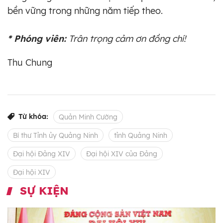
bền vững trong những năm tiếp theo.
* Phóng viên:
Trân trọng cảm ơn đồng chí!
Thu Chung
Từ khóa:
Quản Minh Cường
Bí thư Tỉnh ủy Quảng Ninh
tỉnh Quảng Ninh
Đại hội Đảng XIV
Đại hội XIV của Đảng
Đại hội XIV
SỰ KIỆN