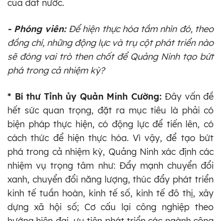
của đất nước.
- Phóng viên:
Để hiện thực hóa tầm nhìn đó, theo
đồng chí, những động lực và trụ cột phát triển nào
sẽ đóng vai trò then chốt để Quảng Ninh tạo bứt
phá trong cả nhiệm kỳ?
* Bí thư Tỉnh ủy Quản Minh Cường:
Đây vấn đề
hết sức quan trọng, đặt ra mục tiêu là phải có
biện pháp thực hiện, có động lực để tiến lên, có
cách thức để hiện thực hóa. Vì vậy, để tạo bứt
phá trong cả nhiệm kỳ, Quảng Ninh xác định các
nhiệm vụ trọng tâm như: Đẩy mạnh chuyển đổi
xanh, chuyển đổi năng lượng, thúc đẩy phát triển
kinh tế tuần hoàn, kinh tế số, kinh tế đô thị, xây
dựng xã hội số; Cơ cấu lại công nghiệp theo
hướng hiện đại, ưu tiên phát triển các ngành công