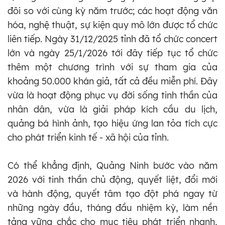
đôi so với cùng kỳ năm trước; các hoạt động văn
hóa, nghệ thuật, sự kiện quy mô lớn được tổ chức
liên tiếp. Ngày 31/12/2025 tỉnh đã tổ chức concert
lớn và ngày 25/1/2026 tới đây tiếp tục tổ chức
thêm một chương trình với sự tham gia của
khoảng 50.000 khán giả, tất cả đều miễn phí. Đây
vừa là hoạt động phục vụ đời sống tinh thần của
nhân dân, vừa là giải pháp kích cầu du lịch,
quảng bá hình ảnh, tạo hiệu ứng lan tỏa tích cực
cho phát triển kinh tế - xã hội của tỉnh.
Có thể khẳng định, Quảng Ninh bước vào năm
2026 với tinh thần chủ động, quyết liệt, đổi mới
và hành động, quyết tâm tạo đột phá ngay từ
những ngày đầu, tháng đầu nhiệm kỳ, làm nền
tảng vững chắc cho mục tiêu phát triển nhanh,