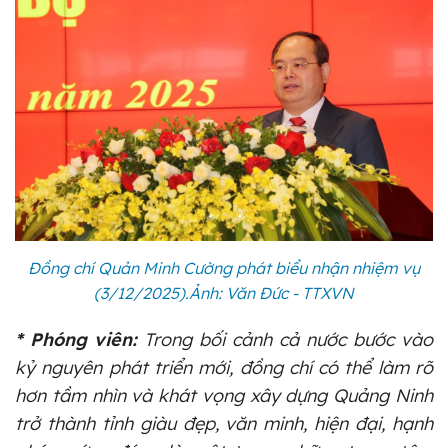
Đồng chí Quản Minh Cường phát biểu nhận nhiệm vụ
(3/12/2025).Ảnh: Văn Đức - TTXVN
* Phóng viên:
Trong bối cảnh cả nước bước vào
kỷ nguyên phát triển mới, đồng chí có thể làm rõ
hơn tầm nhìn và khát vọng xây dựng Quảng Ninh
trở thành tỉnh giàu đẹp, văn minh, hiện đại, hạnh