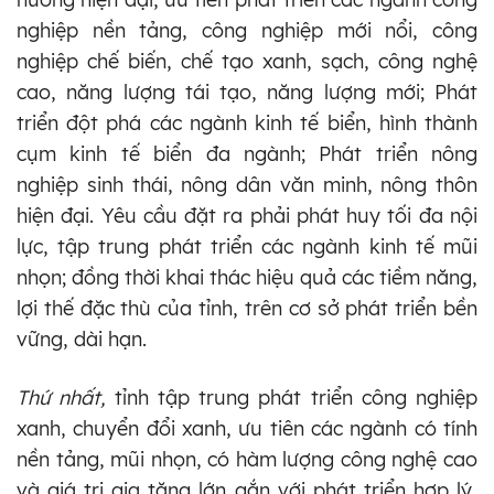
nghiệp nền tảng, công nghiệp mới nổi, công
nghiệp chế biến, chế tạo xanh, sạch, công nghệ
cao, năng lượng tái tạo, năng lượng mới; Phát
triển đột phá các ngành kinh tế biển, hình thành
cụm kinh tế biển đa ngành; Phát triển nông
nghiệp sinh thái, nông dân văn minh, nông thôn
hiện đại. Yêu cầu đặt ra phải phát huy tối đa nội
lực, tập trung phát triển các ngành kinh tế mũi
nhọn; đồng thời khai thác hiệu quả các tiềm năng,
lợi thế đặc thù của tỉnh, trên cơ sở phát triển bền
vững, dài hạn.
Thứ nhất,
tỉnh tập trung phát triển công nghiệp
xanh, chuyển đổi xanh, ưu tiên các ngành có tính
nền tảng, mũi nhọn, có hàm lượng công nghệ cao
và giá trị gia tăng lớn gắn với phát triển hợp lý,