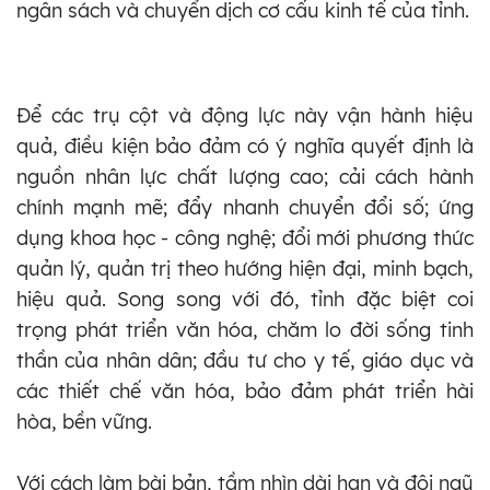
ngân sách và chuyển dịch cơ cấu kinh tế của tỉnh.
Để các trụ cột và động lực này vận hành hiệu
quả, điều kiện bảo đảm có ý nghĩa quyết định là
nguồn nhân lực chất lượng cao; cải cách hành
chính mạnh mẽ; đẩy nhanh chuyển đổi số; ứng
dụng khoa học - công nghệ; đổi mới phương thức
quản lý, quản trị theo hướng hiện đại, minh bạch,
hiệu quả. Song song với đó, tỉnh đặc biệt coi
trọng phát triển văn hóa, chăm lo đời sống tinh
thần của nhân dân; đầu tư cho y tế, giáo dục và
các thiết chế văn hóa, bảo đảm phát triển hài
hòa, bền vững.
Với cách làm bài bản, tầm nhìn dài hạn và đội ngũ