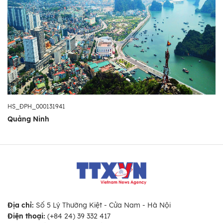
HS_ĐPH_000131941
Quảng Ninh
Địa chỉ:
Số 5 Lý Thường Kiệt - Cửa Nam - Hà Nội
Điện thoại:
(+84 24) 39 332 417