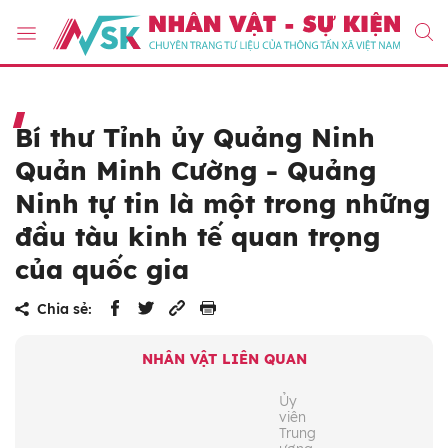
Bí thư Tỉnh ủy Quảng Ninh
Quản Minh Cường - Quảng
Ninh tự tin là một trong những
đầu tàu kinh tế quan trọng
của quốc gia
Chia sẻ:
NHÂN VẬT LIÊN QUAN
Ủy
viên
Trung