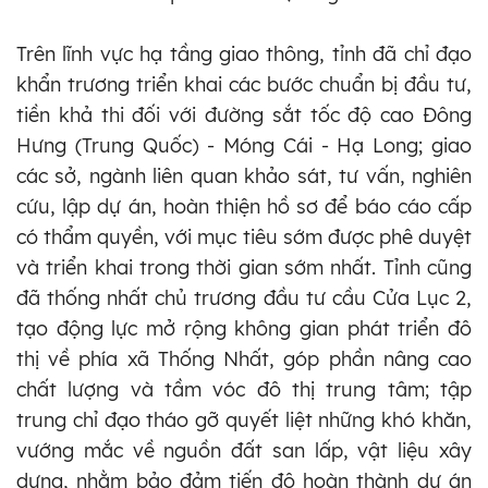
Trên lĩnh vực hạ tầng giao thông, tỉnh đã chỉ đạo
khẩn trương triển khai các bước chuẩn bị đầu tư,
tiền khả thi đối với đường sắt tốc độ cao Đông
Hưng (Trung Quốc) - Móng Cái - Hạ Long; giao
các sở, ngành liên quan khảo sát, tư vấn, nghiên
cứu, lập dự án, hoàn thiện hồ sơ để báo cáo cấp
có thẩm quyền, với mục tiêu sớm được phê duyệt
và triển khai trong thời gian sớm nhất. Tỉnh cũng
đã thống nhất chủ trương đầu tư cầu Cửa Lục 2,
tạo động lực mở rộng không gian phát triển đô
thị về phía xã Thống Nhất, góp phần nâng cao
chất lượng và tầm vóc đô thị trung tâm; tập
trung chỉ đạo tháo gỡ quyết liệt những khó khăn,
vướng mắc về nguồn đất san lấp, vật liệu xây
dựng, nhằm bảo đảm tiến độ hoàn thành dự án