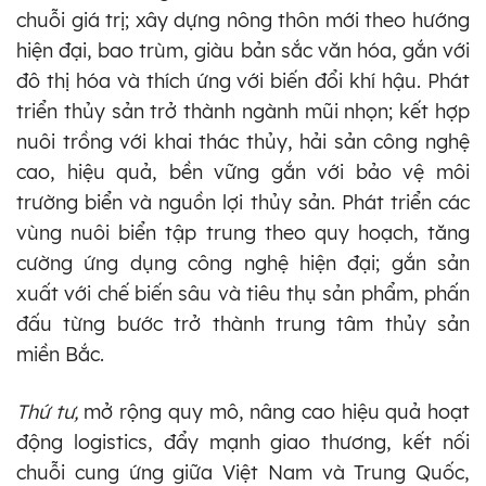
chuỗi giá trị; xây dựng nông thôn mới theo hướng
hiện đại, bao trùm, giàu bản sắc văn hóa, gắn với
đô thị hóa và thích ứng với biến đổi khí hậu. Phát
triển thủy sản trở thành ngành mũi nhọn; kết hợp
nuôi trồng với khai thác thủy, hải sản công nghệ
cao, hiệu quả, bền vững gắn với bảo vệ môi
trường biển và nguồn lợi thủy sản. Phát triển các
vùng nuôi biển tập trung theo quy hoạch, tăng
cường ứng dụng công nghệ hiện đại; gắn sản
xuất với chế biến sâu và tiêu thụ sản phẩm, phấn
đấu từng bước trở thành trung tâm thủy sản
miền Bắc.
Thứ tư,
mở rộng quy mô, nâng cao hiệu quả hoạt
động logistics, đẩy mạnh giao thương, kết nối
chuỗi cung ứng giữa Việt Nam và Trung Quốc,