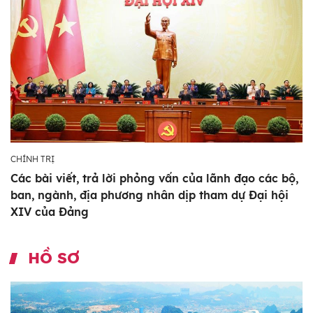
CHÍNH TRỊ
Các bài viết, trả lời phỏng vấn của lãnh đạo các bộ,
ban, ngành, địa phương nhân dịp tham dự Đại hội
XIV của Đảng
HỒ SƠ