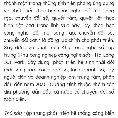
thành một trong những tỉnh tiên phong ứng dụng
và phát triển khoa học công nghệ, đổi mới sáng
tạo, chuyển đổi số, quyết tâm, quyết liệt thực
hiện đột phá trong lĩnh vực này, lấy khoa học
công nghệ, đổi mới sáng tạo, chuyển đổi số,
chuyển đổi xanh là động lực chính cho phát triển.
Xây dựng và phát triển Khu công nghệ số tập
trung (Khu công nghiệp công nghệ số) - Hạ Long
ICT Park; xây dựng, phát triển hệ sinh thái đổi
mới sáng tạo, công dân số, kinh doanh số, lấy
người dân và doanh nghiệp làm trung tâm, phấn
đấu đến năm 2030, Quảng Ninh thuộc nhóm các
địa phương dẫn đầu cả nước về chuyển đổi số
toàn diện.
Thứ sáu,
tập trung phát triển hệ thống cảng biển