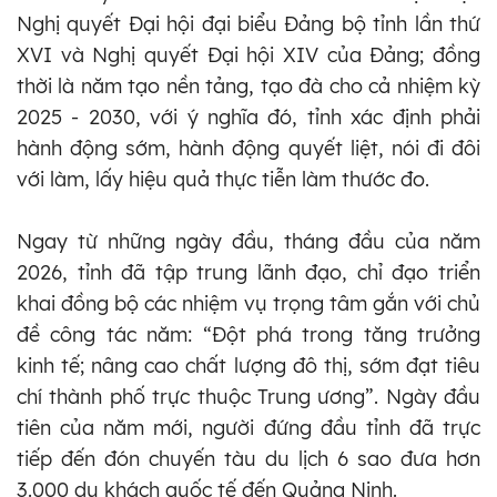
Nghị quyết Đại hội đại biểu Đảng bộ tỉnh lần thứ
XVI và Nghị quyết Đại hội XIV của Đảng; đồng
thời là năm tạo nền tảng, tạo đà cho cả nhiệm kỳ
2025 - 2030, với ý nghĩa đó, tỉnh xác định phải
hành động sớm, hành động quyết liệt, nói đi đôi
với làm, lấy hiệu quả thực tiễn làm thước đo.
Ngay từ những ngày đầu, tháng đầu của năm
2026, tỉnh đã tập trung lãnh đạo, chỉ đạo triển
khai đồng bộ các nhiệm vụ trọng tâm gắn với chủ
đề công tác năm: “Đột phá trong tăng trưởng
kinh tế; nâng cao chất lượng đô thị, sớm đạt tiêu
chí thành phố trực thuộc Trung ương”. Ngày đầu
tiên của năm mới, người đứng đầu tỉnh đã trực
tiếp đến đón chuyến tàu du lịch 6 sao đưa hơn
3.000 du khách quốc tế đến Quảng Ninh.