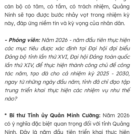
cán bộ có tâm, có tầm, có trách nhiệm, Quảng
Ninh sẽ tạo được bước nhảy vọt trong nhiệm kỳ
này, đáp ứng niềm tin và kỳ vọng của nhân dân.
- Phóng viên:
Năm 2026 - năm đầu tiên thực hiện
các mục tiêu được xác định tại Đại hội đại biểu
Đảng bộ tỉnh lần thứ XVI, Đại hội Đảng toàn quốc
lần thứ XIV, để thực hiện thành công chủ đề công
tác năm, tạo đà cho cả nhiệm kỳ 2025 - 2030,
ngay từ những ngày đầu năm, tỉnh đã chỉ đạo tập
trung triển khai thực hiện các nhiệm vụ như thế
nào?
* Bí thư Tỉnh ủy Quản Minh Cường:
Năm 2026
có ý nghĩa đặc biệt quan trọng đối với tỉnh Quảng
Ninh. Đây là năm đầu tiên triển khai thực hiện