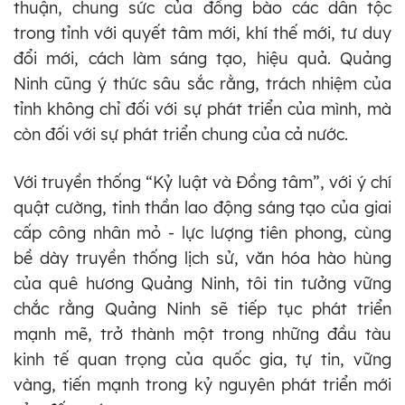
thuận, chung sức của đồng bào các dân tộc
trong tỉnh với quyết tâm mới, khí thế mới, tư duy
đổi mới, cách làm sáng tạo, hiệu quả. Quảng
Ninh cũng ý thức sâu sắc rằng, trách nhiệm của
tỉnh không chỉ đối với sự phát triển của mình, mà
còn đối với sự phát triển chung của cả nước.
Với truyền thống “Kỷ luật và Đồng tâm”, với ý chí
quật cường, tinh thần lao động sáng tạo của giai
cấp công nhân mỏ - lực lượng tiên phong, cùng
bề dày truyền thống lịch sử, văn hóa hào hùng
của quê hương Quảng Ninh, tôi tin tưởng vững
chắc rằng Quảng Ninh sẽ tiếp tục phát triển
mạnh mẽ, trở thành một trong những đầu tàu
kinh tế quan trọng của quốc gia, tự tin, vững
vàng, tiến mạnh trong kỷ nguyên phát triển mới