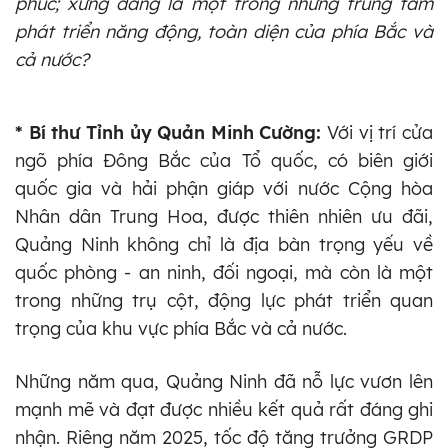
phúc; xứng đáng là một trong những trung tâm
phát triển năng động, toàn diện của phía Bắc và
cả nước?
* Bí thư Tỉnh ủy Quản Minh Cường:
Với vị trí cửa
ngõ phía Đông Bắc của Tổ quốc, có biên giới
quốc gia và hải phận giáp với nước Cộng hòa
Nhân dân Trung Hoa, được thiên nhiên ưu đãi,
Quảng Ninh không chỉ là địa bàn trọng yếu về
quốc phòng - an ninh, đối ngoại, mà còn là một
trong những trụ cột, động lực phát triển quan
trọng của khu vực phía Bắc và cả nước.
Những năm qua, Quảng Ninh đã nỗ lực vươn lên
mạnh mẽ và đạt được nhiều kết quả rất đáng ghi
nhận. Riêng năm 2025, tốc độ tăng trưởng GRDP