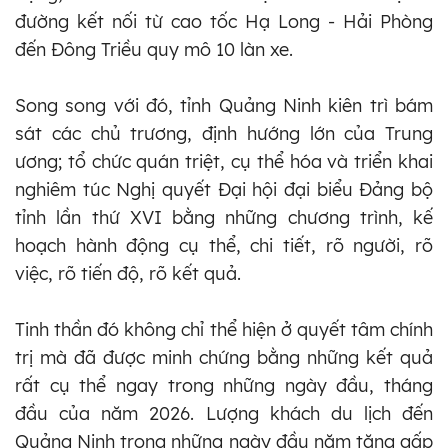
đường kết nối từ cao tốc Hạ Long - Hải Phòng
đến Đông Triều quy mô 10 làn xe.
Song song với đó, tỉnh Quảng Ninh kiên trì bám
sát các chủ trương, định hướng lớn của Trung
ương; tổ chức quán triệt, cụ thể hóa và triển khai
nghiêm túc Nghị quyết Đại hội đại biểu Đảng bộ
tỉnh lần thứ XVI bằng những chương trình, kế
hoạch hành động cụ thể, chi tiết, rõ người, rõ
việc, rõ tiến độ, rõ kết quả.
Tinh thần đó không chỉ thể hiện ở quyết tâm chính
trị mà đã được minh chứng bằng những kết quả
rất cụ thể ngay trong những ngày đầu, tháng
đầu của năm 2026. Lượng khách du lịch đến
Quảng Ninh trong những ngày đầu năm tăng gấp