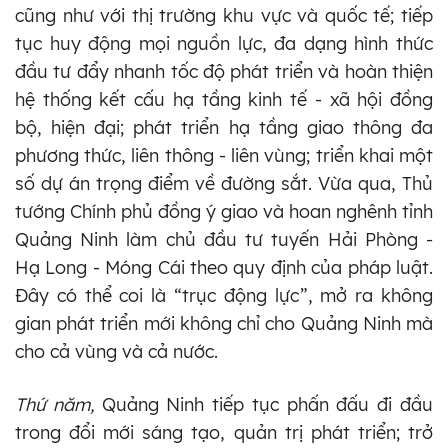
cũng như với thị trường khu vực và quốc tế; tiếp
tục huy động mọi nguồn lực, đa dạng hình thức
đầu tư đẩy nhanh tốc độ phát triển và hoàn thiện
hệ thống kết cấu hạ tầng kinh tế - xã hội đồng
bộ, hiện đại; phát triển hạ tầng giao thông đa
phương thức, liên thông - liên vùng; triển khai một
số dự án trọng điểm về đường sắt. Vừa qua, Thủ
tướng Chính phủ đồng ý giao và hoan nghênh tỉnh
Quảng Ninh làm chủ đầu tư tuyến Hải Phòng -
Hạ Long - Móng Cái theo quy định của pháp luật.
Đây có thể coi là “trục động lực”, mở ra không
gian phát triển mới không chỉ cho Quảng Ninh mà
cho cả vùng và cả nước.
Thứ năm,
Quảng Ninh tiếp tục phấn đấu đi đầu
trong đổi mới sáng tạo, quản trị phát triển; trở