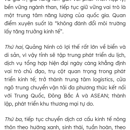
bền vững ngành than, tiếp tục giữ vững vai trò là
một trung tâm năng lượng của quốc gia. Quan
điểm xuyên suốt là “không đánh đổi môi trường
lấy tăng trưởng kinh tế”.
Thứ hai,
Quảng Ninh có lợi thế rất lớn về biển và
di sản, vì vậy tỉnh sẽ tập trung phát triển du lịch,
dịch vụ tổng hợp hiện đại ngày càng khẳng định
vai trò chủ đạo, trụ cột quan trọng trong phát
triển kinh tế; trở thành trung tâm logistics, cửa
ngõ trung chuyển vận tải đa phương thức kết nối
với Trung Quốc, Đông Bắc Á và ASEAN; thành
lập, phát triển khu thương mại tự do.
Thứ ba,
tiếp tục chuyển dịch cơ cấu kinh tế nông
thôn theo hướng xanh, sinh thái, tuần hoàn, theo