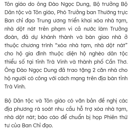
Tôn giáo do ông Đào Ngọc Dung, Bộ trưởng Bộ
Dân tộc và Tôn giáo, Phó Trưởng ban Thường trực
Ban chỉ đạo Trung ương triển khai xóa nhà tạm,
nhà dột nát trên phạm vi cả nước làm Trưởng
đoàn, đã dự khánh thành và bàn giao nhà ở
thuộc chương trình “xóa nhà tạm, nhà dột nát”
cho hộ gia đình thuộc diện hộ nghèo dân tộc
thiểu số tại tỉnh Trà Vinh và thành phố Cần Thơ.
Ông Đào Ngọc Dung đã trao tặng 2 căn nhà cho
hộ người có công với cách mạng trên địa bàn tỉnh
Trà Vinh.
Bộ Dân tộc và Tôn giáo có văn bản đề nghị các
địa phương rà soát nhu cầu hỗ trợ xóa nhà tạm,
nhà dột nát; báo cáo để chuẩn bị họp Phiên thứ
tư của Ban Chỉ đạo.