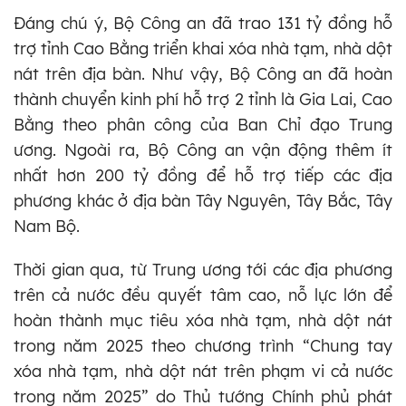
Đáng chú ý, Bộ Công an đã trao 131 tỷ đồng hỗ
trợ tỉnh Cao Bằng triển khai xóa nhà tạm, nhà dột
nát trên địa bàn. Như vậy, Bộ Công an đã hoàn
thành chuyển kinh phí hỗ trợ 2 tỉnh là Gia Lai, Cao
Bằng theo phân công của Ban Chỉ đạo Trung
ương. Ngoài ra, Bộ Công an vận động thêm ít
nhất hơn 200 tỷ đồng để hỗ trợ tiếp các địa
phương khác ở địa bàn Tây Nguyên, Tây Bắc, Tây
Nam Bộ.
Thời gian qua, từ Trung ương tới các địa phương
trên cả nước đều quyết tâm cao, nỗ lực lớn để
hoàn thành mục tiêu xóa nhà tạm, nhà dột nát
trong năm 2025 theo chương trình “Chung tay
xóa nhà tạm, nhà dột nát trên phạm vi cả nước
trong năm 2025” do Thủ tướng Chính phủ phát