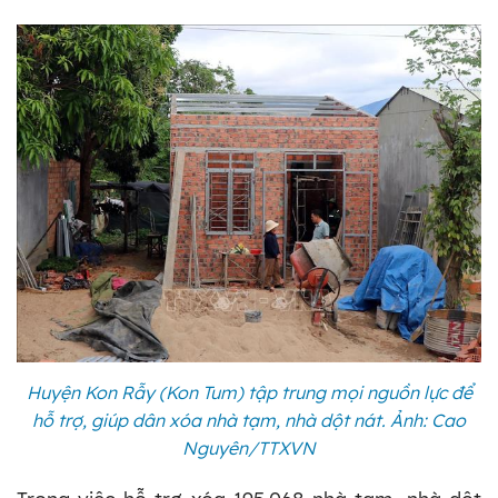
Huyện Kon Rẫy (Kon Tum) tập trung mọi nguồn lực để
hỗ trợ, giúp dân xóa nhà tạm, nhà dột nát. Ảnh: Cao
Nguyên/TTXVN