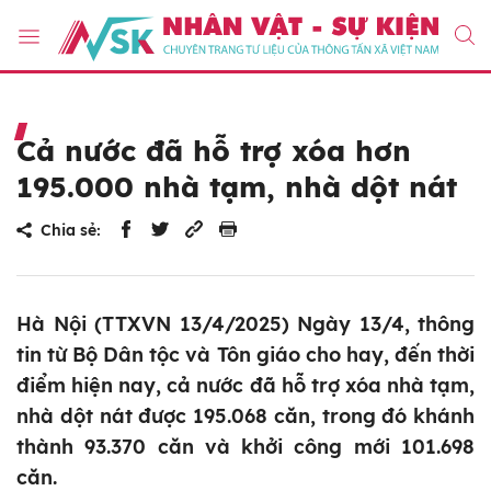
Cả nước đã hỗ trợ xóa hơn
195.000 nhà tạm, nhà dột nát
Chia sẻ:
Hà Nội (TTXVN 13/4/2025) Ngày 13/4, thông
tin từ Bộ Dân tộc và Tôn giáo cho hay, đến thời
điểm hiện nay, cả nước đã hỗ trợ xóa nhà tạm,
nhà dột nát được 195.068 căn, trong đó khánh
thành 93.370 căn và khởi công mới 101.698
căn.