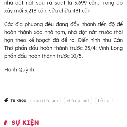
nhà dột nát sau rà soát là 3.699 căn, trong đó
xây mới 3.218 căn, sửa chữa 481 căn.
Các địa phương đều đang đẩy nhanh tiến độ để
hoàn thành xóa nhà tạm, nhà dột nát trước thời
hạn theo kế hoạch đã đề ra. Điển hình như Cần
Thơ phấn đấu hoàn thành trước 25/4; Vĩnh Long
phấn đấu hoàn thành trước 10/5.
Hạnh Quỳnh
Từ khóa:
xóa nhà tạm
nhà dột nát
hỗ trợ
SỰ KIỆN