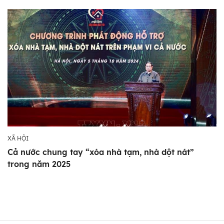
XÃ HỘI
Cả nước chung tay “xóa nhà tạm, nhà dột nát”
trong năm 2025