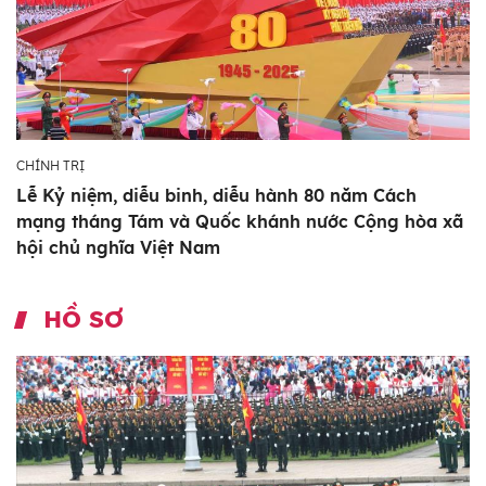
CHÍNH TRỊ
Lễ Kỷ niệm, diễu binh, diễu hành 80 năm Cách
mạng tháng Tám và Quốc khánh nước Cộng hòa xã
hội chủ nghĩa Việt Nam
HỒ SƠ