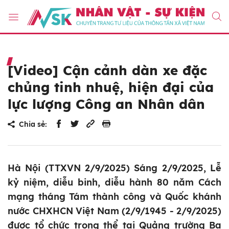
[Video] Cận cảnh dàn xe đặc
chủng tinh nhuệ, hiện đại của
lực lượng Công an Nhân dân
Chia sẻ:
Hà Nội (TTXVN 2/9/2025) Sáng 2/9/2025, Lễ
kỷ niệm, diễu binh, diễu hành 80 năm Cách
mạng tháng Tám thành công và Quốc khánh
nước CHXHCN Việt Nam (2/9/1945 - 2/9/2025)
được tổ chức trọng thể tại Quảng trường Ba