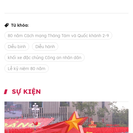
Từ khóa:
80 năm Cách mạng Tháng Tám và Quốc khánh 2-9
Diễu binh
Diễu hành
khối xe đặc chủng Công an nhân dân
Lễ kỷ niệm 80 năm
SỰ KIỆN