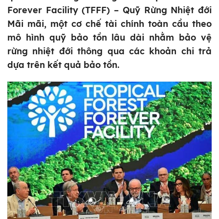
Forever Facility (TFFF) – Quỹ Rừng Nhiệt đới
Mãi mãi, một cơ chế tài chính toàn cầu theo
mô hình quỹ bảo tồn lâu dài nhằm bảo vệ
rừng nhiệt đới thông qua các khoản chi trả
dựa trên kết quả bảo tồn.