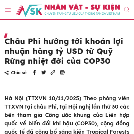
Châu Phi hướng tới khoản lợi
nhuận hàng tỷ USD từ Quỹ
Rừng nhiệt đới của COP30
Chia sẻ:
Hà Nội (TTXVN 10/11/2025) Theo phóng viên
TTXVN tại châu Phi, tại Hội nghị lần thứ 30 các
bên tham gia Công ước khung của Liên hợp
quốc về biến đổi khí hậu (COP30), cộng đồng
quốc tế đã công bố sáng kiến Tropical Forests