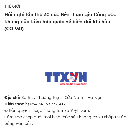
THẾ GIỚI
Hội nghị lần thứ 30 các Bên tham gia Công ước
khung của Liên hợp quốc về biến đổi khí hậu
(COP30)
Địa chỉ:
Số 5 Lý Thường Kiệt - Cửa Nam - Hà Nội
Điện thoại:
(+84 24) 39 332 417
© Bản quyền thuộc Thông tấn xã Việt Nam.
Cấm sao chép dưới mọi hình thức nếu không có sự chấp thuận
bằng văn bản.