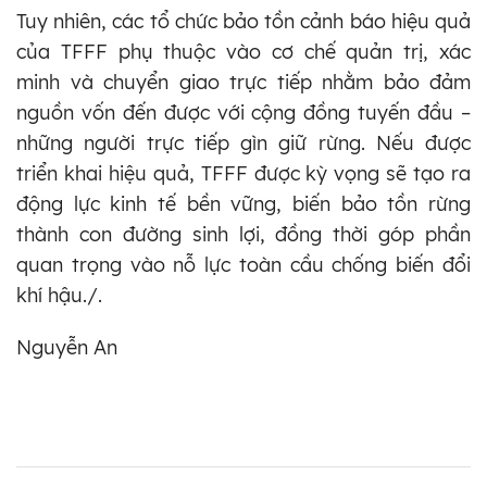
Tuy nhiên, các tổ chức bảo tồn cảnh báo hiệu quả
của TFFF phụ thuộc vào cơ chế quản trị, xác
minh và chuyển giao trực tiếp nhằm bảo đảm
nguồn vốn đến được với cộng đồng tuyến đầu –
những người trực tiếp gìn giữ rừng. Nếu được
triển khai hiệu quả, TFFF được kỳ vọng sẽ tạo ra
động lực kinh tế bền vững, biến bảo tồn rừng
thành con đường sinh lợi, đồng thời góp phần
quan trọng vào nỗ lực toàn cầu chống biến đổi
khí hậu./.
Nguyễn An