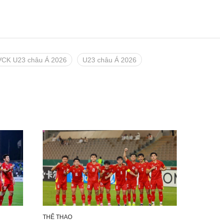
VCK U23 châu Á 2026
U23 châu Á 2026
THỂ THAO