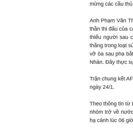
mừng các cầu thủ
Anh Phạm Văn Thắ
thần thi đấu của 
thiếu người sau 
thắng trong loạt 
vỡ òa sau pha bắ
Nhàn. Đây thực sự
Trận chung kết A
ngày 24/1.
Theo thông tin từ
nhóm trở về nước
hạ cánh lúc 06 giờ