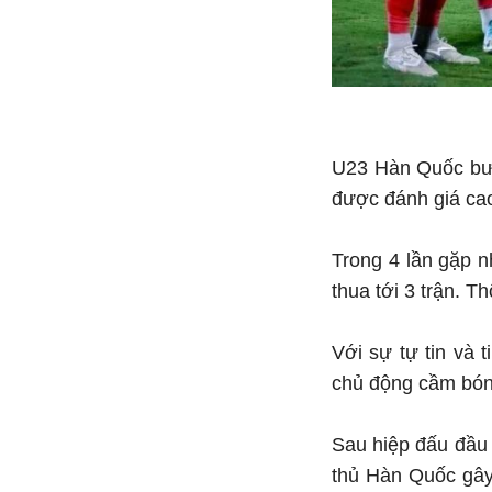
U23 Hàn Quốc bướ
được đánh giá cao 
Trong 4 lần gặp n
thua tới 3 trận. 
Với sự tự tin và 
chủ động cầm bóng
Sau hiệp đấu đầu 
thủ Hàn Quốc gây