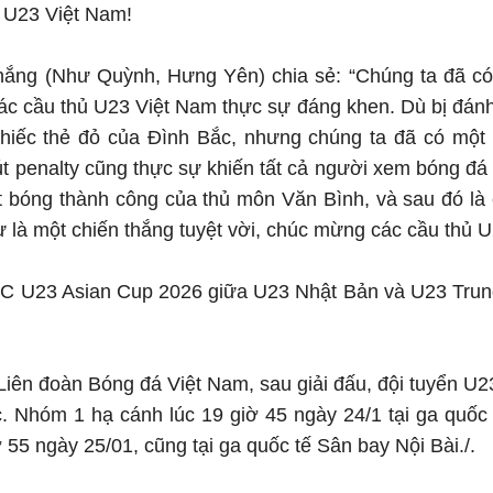
 U23 Việt Nam!
ng (Như Quỳnh, Hưng Yên) chia sẻ: “Chúng ta đã có mộ
các cầu thủ U23 Việt Nam thực sự đáng khen. Dù bị đánh
chiếc thẻ đỏ của Đình Bắc, nhưng chúng ta đã có một 
sút penalty cũng thực sự khiến tất cả người xem bóng đá 
t bóng thành công của thủ môn Văn Bình, và sau đó là
 là một chiến thắng tuyệt vời, chúc mừng các cầu thủ 
FC U23 Asian Cup 2026 giữa U23 Nhật Bản và U23 Trung
 Liên đoàn Bóng đá Việt Nam, sau giải đấu, đội tuyển U2
. Nhóm 1 hạ cánh lúc 19 giờ 45 ngày 24/1 tại ga quốc
 55 ngày 25/01, cũng tại ga quốc tế Sân bay Nội Bài./.