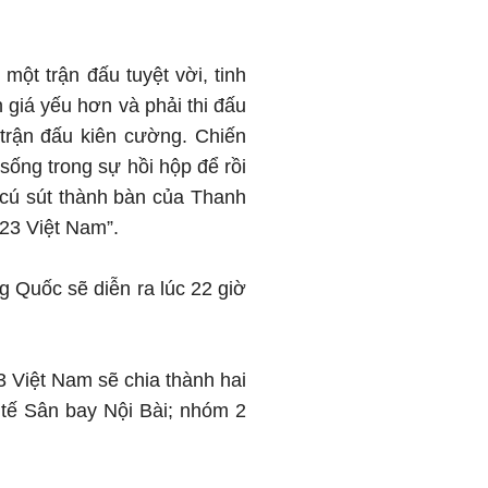
t trận đấu tuyệt vời, tinh
 giá yếu hơn và phải thi đấu
trận đấu kiên cường. Chiến
sống trong sự hồi hộp để rồi
 cú sút thành bàn của Thanh
U23 Việt Nam”.
 Quốc sẽ diễn ra lúc 22 giờ
3 Việt Nam sẽ chia thành hai
 tế Sân bay Nội Bài; nhóm 2