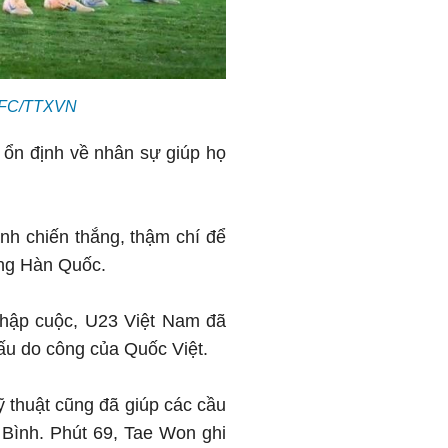
 AFC/TTXVN
ổn định về nhân sự giúp họ
nh chiến thắng, thậm chí để
bóng Hàn Quốc.
 nhập cuộc, U23 Việt Nam đã
ấu do công của Quốc Việt.
ỹ thuật cũng đã giúp các cầu
Bình. Phút 69, Tae Won ghi