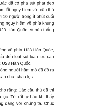
Bắc đã có pha sút phạt đẹp
ạm lỗi nguy hiểm với cầu thủ
 10 người trong ít phút cuối
uống nguy hiểm về phía khung
 U23 Hàn Quốc có bàn thắng
hiêng về phía U23 Hàn Quốc,
ấu đến loạt sút luân lưu cân
ớc U23 Hàn Quốc.
t đông người hâm mộ đã đổ ra
ân chơi châu lục.
ho rằng: Các cầu thủ đã thi
lục. Tôi rất tự hào khi thấy
ng đáng với chúng ta. Chúc