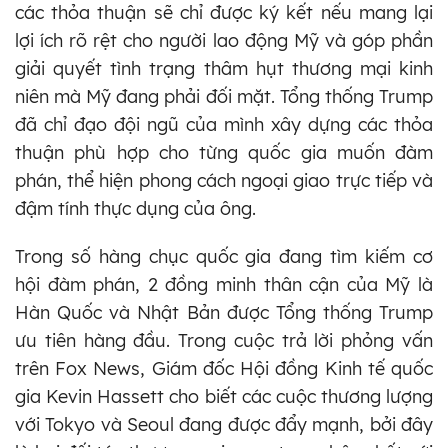
các thỏa thuận sẽ chỉ được ký kết nếu mang lại
lợi ích rõ rệt cho người lao động Mỹ và góp phần
giải quyết tình trạng thâm hụt thương mại kinh
niên mà Mỹ đang phải đối mặt. Tổng thống Trump
đã chỉ đạo đội ngũ của mình xây dựng các thỏa
thuận phù hợp cho từng quốc gia muốn đàm
phán, thể hiện phong cách ngoại giao trực tiếp và
đậm tính thực dụng của ông.
Trong số hàng chục quốc gia đang tìm kiếm cơ
hội đàm phán, 2 đồng minh thân cận của Mỹ là
Hàn Quốc và Nhật Bản được Tổng thống Trump
ưu tiên hàng đầu. Trong cuộc trả lời phỏng vấn
trên Fox News, Giám đốc Hội đồng Kinh tế quốc
gia Kevin Hassett cho biết các cuộc thương lượng
với Tokyo và Seoul đang được đẩy mạnh, bởi đây