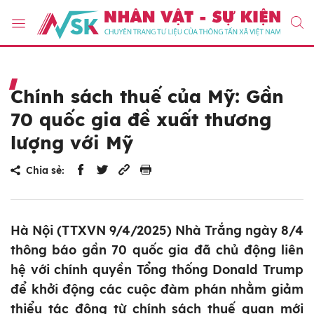
Chính sách thuế của Mỹ: Gần
70 quốc gia đề xuất thương
lượng với Mỹ
Chia sẻ:
Hà Nội (TTXVN 9/4/2025) Nhà Trắng ngày 8/4
thông báo gần 70 quốc gia đã chủ động liên
hệ với chính quyền Tổng thống Donald Trump
để khởi động các cuộc đàm phán nhằm giảm
thiểu tác động từ chính sách thuế quan mới