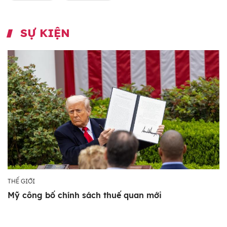
SỰ KIỆN
THẾ GIỚI
Mỹ công bố chính sách thuế quan mới