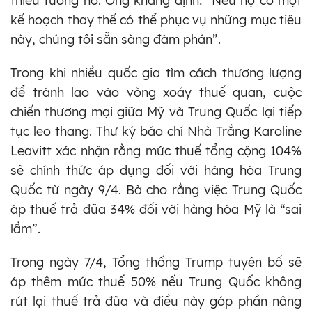
thiếu tương hỗ. Ông khẳng định: “Nếu họ có một
kế hoạch thay thế có thể phục vụ những mục tiêu
này, chúng tôi sẵn sàng đàm phán”.
Trong khi nhiều quốc gia tìm cách thương lượng
để tránh lao vào vòng xoáy thuế quan, cuộc
chiến thương mại giữa Mỹ và Trung Quốc lại tiếp
tục leo thang. Thư ký báo chí Nhà Trắng Karoline
Leavitt xác nhận rằng mức thuế tổng cộng 104%
sẽ chính thức áp dụng đối với hàng hóa Trung
Quốc từ ngày 9/4. Bà cho rằng việc Trung Quốc
áp thuế trả đũa 34% đối với hàng hóa Mỹ là “sai
lầm”.
Trong ngày 7/4, Tổng thống Trump tuyên bố sẽ
áp thêm mức thuế 50% nếu Trung Quốc không
rút lại thuế trả đũa và điều này góp phần nâng