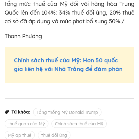
tổng mức thuế của Mỹ đối với hàng hóa Trung
Quốc lên đến 104%: 34% thuế đối ứng, 20% thuế
cơ sở đã áp dụng và mức phạt bổ sung 50%./.
Thanh Phương
Chính sách thuế của Mỹ: Hơn 50 quốc
gia liên hệ với Nhà Trắng để đàm phán
Từ khóa:
Tổng thống Mỹ Donald Trump
thuế quan của Mỹ
Chính sách thuế của Mỹ
Mỹ áp thuế
thuế đối ứng