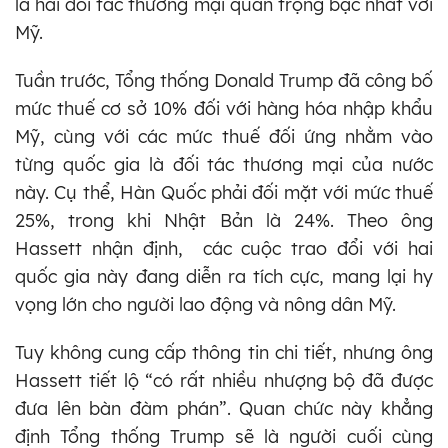
là hai đối tác thương mại quan trọng bậc nhất với
Mỹ.
Tuần trước, Tổng thống Donald Trump đã công bố
mức thuế cơ sở 10% đối với hàng hóa nhập khẩu
Mỹ, cùng với các mức thuế đối ứng nhằm vào
từng quốc gia là đối tác thương mại của nước
này. Cụ thể, Hàn Quốc phải đối mặt với mức thuế
25%, trong khi Nhật Bản là 24%. Theo ông
Hassett nhận định, các cuộc trao đổi với hai
quốc gia này đang diễn ra tích cực, mang lại hy
vọng lớn cho người lao động và nông dân Mỹ.
Tuy không cung cấp thông tin chi tiết, nhưng ông
Hassett tiết lộ “có rất nhiều nhượng bộ đã được
đưa lên bàn đàm phán”. Quan chức này khẳng
định Tổng thống Trump sẽ là người cuối cùng