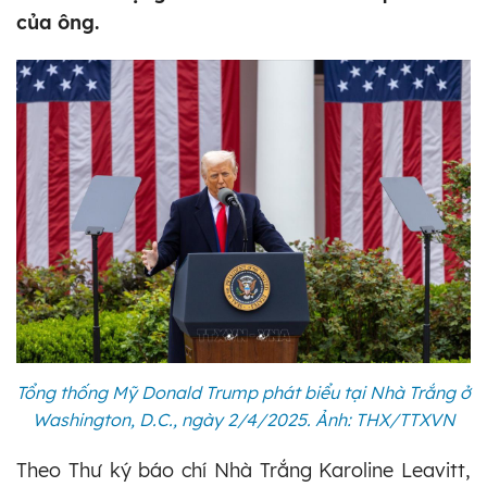
của ông.
Tổng thống Mỹ Donald Trump phát biểu tại Nhà Trắng ở
Washington, D.C., ngày 2/4/2025. Ảnh: THX/TTXVN
Theo Thư ký báo chí Nhà Trắng Karoline Leavitt,