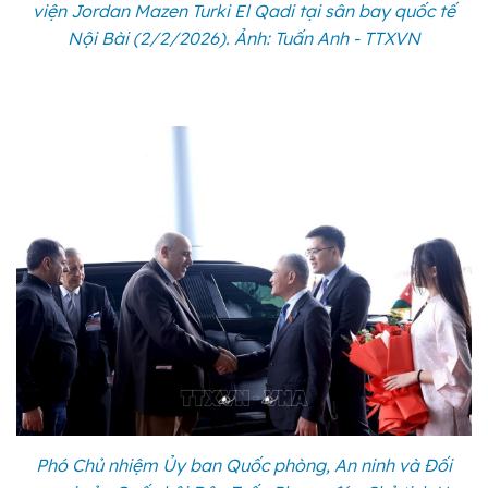
viện Jordan Mazen Turki El Qadi tại sân bay quốc tế
Nội Bài (2/2/2026). Ảnh: Tuấn Anh - TTXVN
Phó Chủ nhiệm Ủy ban Quốc phòng, An ninh và Đối