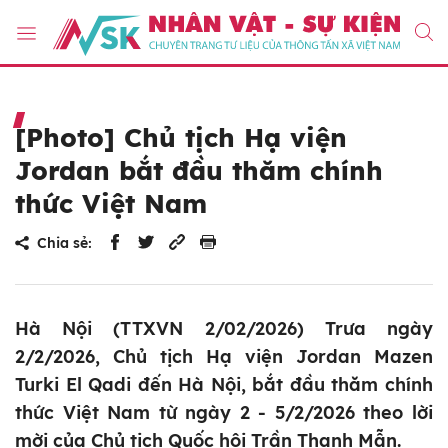
[Photo] Chủ tịch Hạ viện
Jordan bắt đầu thăm chính
thức Việt Nam
Chia sẻ:
Hà Nội (TTXVN 2/02/2026) Trưa ngày
2/2/2026, Chủ tịch Hạ viện Jordan Mazen
Turki El Qadi đến Hà Nội, bắt đầu thăm chính
thức Việt Nam từ ngày 2 - 5/2/2026 theo lời
mời của Chủ tịch Quốc hội Trần Thanh Mẫn.