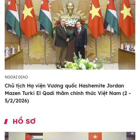
NGOẠI GIAO
Chủ tịch Hạ viện Vương quốc Hashemite Jordan
Mazen Turki El Qadi thăm chính thức Việt Nam (2 -
5/2/2026)
HỒ SƠ