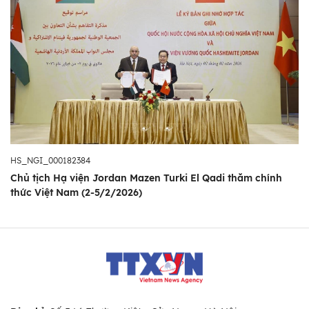
HS_NGI_000182384
Chủ tịch Hạ viện Jordan Mazen Turki El Qadi thăm chính
thức Việt Nam (2-5/2/2026)