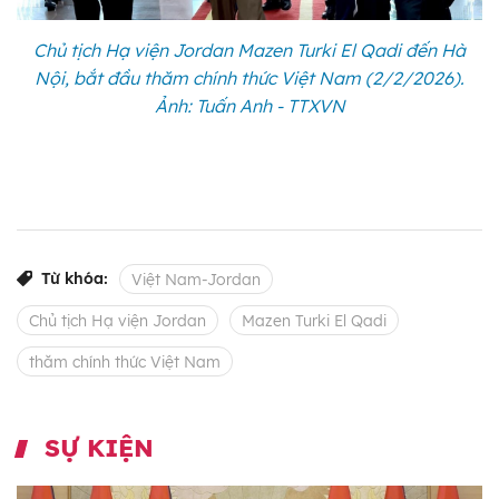
Chủ tịch Hạ viện Jordan Mazen Turki El Qadi đến Hà
Nội, bắt đầu thăm chính thức Việt Nam (2/2/2026).
Ảnh: Tuấn Anh - TTXVN
Từ khóa:
Việt Nam-Jordan
Chủ tịch Hạ viện Jordan
Mazen Turki El Qadi
thăm chính thức Việt Nam
SỰ KIỆN