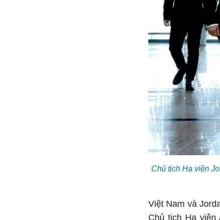
Chủ tịch Hạ viện Jo
Việt Nam và Jorda
Chủ tịch Hạ viện 