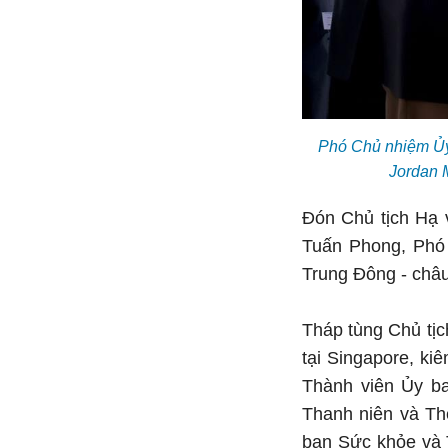
Phó Chủ nhiệm Ủy
Jordan M
Đón Chủ tịch Hạ 
Tuấn Phong, Phó 
Trung Đông - châu
Tháp tùng Chủ tịc
tại Singapore, ki
Thành viên Ủy b
Thanh niên và Thể
ban Sức khỏe và 