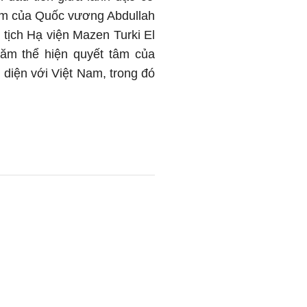
Nam của Quốc vương Abdullah
 tịch Hạ viện Mazen Turki El
hăm thể hiện quyết tâm của
 diện với Việt Nam, trong đó