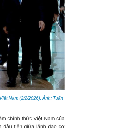
Việt Nam (2/2/2026). Ảnh: Tuấn
hăm chính thức Việt Nam của
n đầu tiên giữa lãnh đạo cơ