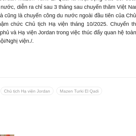
 nước, diễn ra chỉ sau 3 tháng sau chuyến thăm Việt 
 và cũng là chuyến công du nước ngoài đầu tiên của Chủ
hậm chức Chủ tịch Hạ viện tháng 10/2025. Chuyến t
phủ và Hạ viện Jordan trong việc thúc đẩy quan hệ toàn
i/Nghị viện./.
Chủ tịch Hạ viện Jordan
Mazen Turki El Qadi