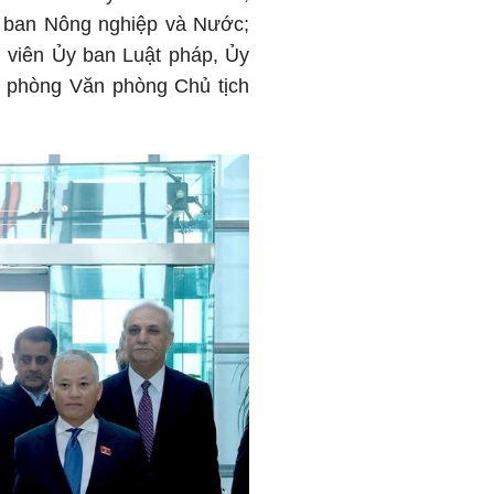
y ban Nông nghiệp và Nước;
h viên Ủy ban Luật pháp, Ủy
 phòng Văn phòng Chủ tịch