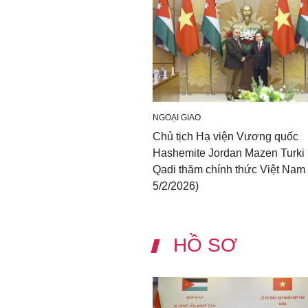
NGOẠI GIAO
Chủ tịch Hạ viện Vương quốc
Hashemite Jordan Mazen Turki 
Qadi thăm chính thức Việt Nam 
5/2/2026)
HỒ SƠ