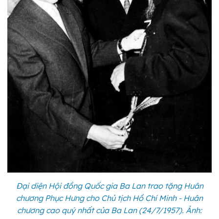
Đại diện Hội đồng Quốc gia Ba Lan trao tặng Huân
chương Phục Hưng cho Chủ tịch Hồ Chí Minh - Huân
chương cao quý nhất của Ba Lan (24/7/1957). Ảnh: