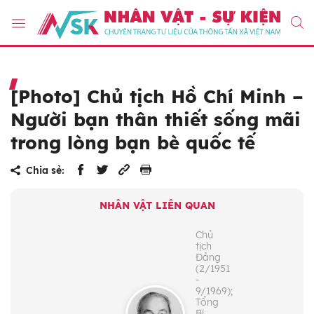
[Photo] Chủ tịch Hồ Chí Minh –
Người bạn thân thiết sống mãi
trong lòng bạn bè quốc tế
Chia sẻ:
NHÂN VẬT LIÊN QUAN
Chủ
tịch
Đảng
(2/1951
-
9/1969);
Tổng
Bí