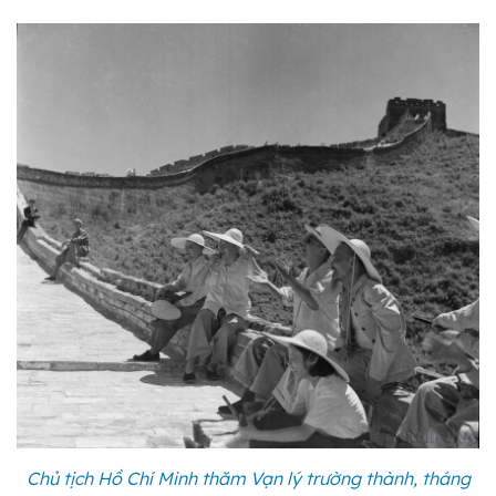
Chủ tịch Hồ Chí Minh thăm Vạn lý trường thành, tháng