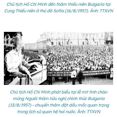
Chủ tịch Hồ Chí Minh đến thăm thiếu niên Bulgaria tại
Cung Thiếu niên ở thủ đô Sofia (16/8/1957). Ảnh: TTXVN
Chủ tịch Hồ Chí Minh phát biểu tại lễ mít tính chào
mừng Người thăm hữu nghị chính thức Bulgaria
(13/8/1957) - chuyến thăm đặt dấu mốc quan trọng
trong lịch sử quan hệ hai nước. Ảnh: TTXVN