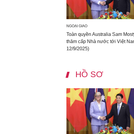
NGOẠI GIAO
Toàn quyền Australia Sam Most
thăm cấp Nhà nước tới Việt Nam
12/9/2025)
HỒ SƠ