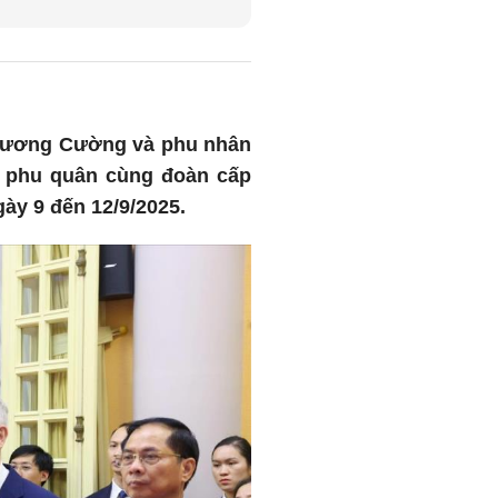
c Lương Cường và phu nhân
và phu quân cùng đoàn cấp
ày 9 đến 12/9/2025.