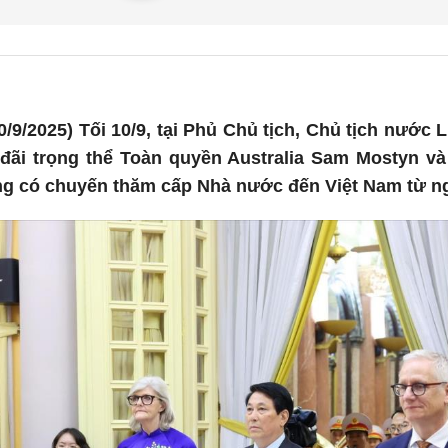
/9/2025) Tối 10/9, tại Phủ Chủ tịch, Chủ tịch nướ
u đãi trọng thể Toàn quyền Australia Sam Mostyn 
ng có chuyến thăm cấp Nhà nước đến Việt Nam từ ng