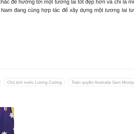
ắc để hướng tới một tương lai tốt đẹp hơn và chỉ là m
ệt Nam đang cùng hợp tác để xây dựng một tương lai t
Chủ tịch nước Lương Cường
Toàn quyền Australia Sam Mosty