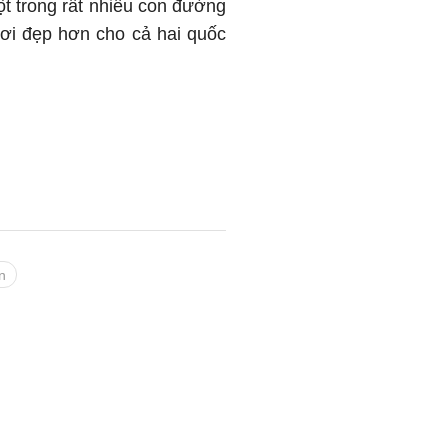
ột trong rất nhiều con đường
ươi đẹp hơn cho cả hai quốc
n