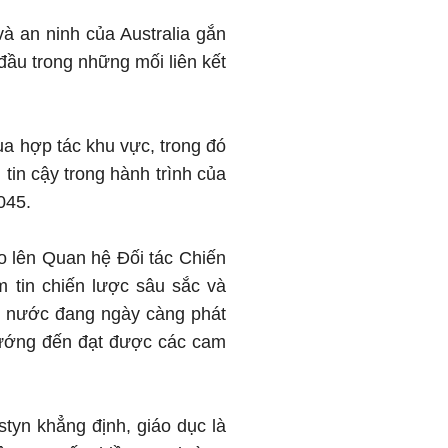
à an ninh của Australia gắn
đầu trong những mối liên kết
ua hợp tác khu vực, trong đó
tin cậy trong hành trình của
045.
o lên Quan hệ Đối tác Chiến
m tin chiến lược sâu sắc và
ai nước đang ngày càng phát
 hướng đến đạt được các cam
tyn khẳng định, giáo dục là