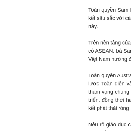
Toàn quyền Sam M
kết sâu sắc với c
này.
Trên nền tảng của
có ASEAN, bà Sam 
Việt Nam hướng đế
Toàn quyền Austra
lược Toàn diện v
tham vọng chung 
triển, đồng thời 
kết phát thải ròng
Nêu rõ giáo dục c