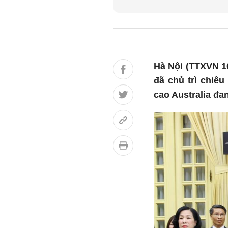
Hà Nội (TTXVN 10
đã chủ trì chiê
cao Australia đa