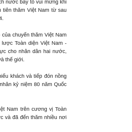
ch nước bày tỏ vui mừng khi
 tiên thăm Việt Nam từ sau
4.
ẹp của chuyến thăm Việt Nam
 lược Toàn diện Việt Nam -
 thực cho nhân dân hai nước,
à thế giới.
iếu khách và tiếp đón nồng
g nhân kỷ niệm 80 năm Quốc
iệt Nam trên cương vị Toàn
ớc và đã đến thăm nhiều nơi