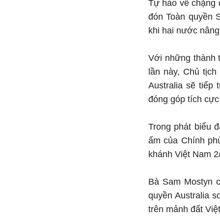
Tự hào về chặng đ
đón Toàn quyền S
khi hai nước nâng
Với những thành t
lần này, Chủ tịc
Australia sẽ tiếp
đóng góp tích cực 
Trong phát biểu 
ấm của Chính phủ
khánh Việt Nam 2
Bà Sam Mostyn ch
quyền Australia 
trên mảnh đất Vi