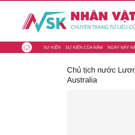
SỰ KIỆN
SỰ KIỆN CỦA NĂM
NGÀY NÀY N
Chủ tịch nước Lươn
Australia