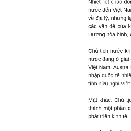
Nhiệt liệt chào 
nước đến Việt Na
về địa lý, nhưng 
các vấn đề của k
Dương hòa bình, ổn
Chủ tịch nước khẳ
nước đang ở giai 
Việt Nam, Austral
nhập quốc tế nhi
tình hữu nghị Việ
Mặt khác, Chủ tị
thành một phần củ
phát triển kinh tế