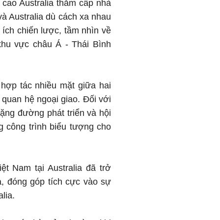
cao Australia thăm cấp nhà
 Australia dù cách xa nhau
 ích chiến lược, tầm nhìn về
khu vực châu Á - Thái Bình
 hợp tác nhiều mặt giữa hai
 quan hệ ngoại giao. Đối với
hặng đường phát triển và hội
g công trình biểu tượng cho
t Nam tại Australia đã trở
a, đóng góp tích cực vào sự
lia.