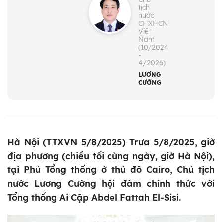
tịch
nước
CHXHCN
Việt
Nam
(10/2024
-
4/2026)
LƯƠNG
CƯỜNG
Hà Nội (TTXVN 5/8/2025) Trưa 5/8/2025, giờ
địa phương (chiều tối cùng ngày, giờ Hà Nội),
tại Phủ Tổng thống ở thủ đô Cairo, Chủ tịch
nước Lương Cường hội đàm chính thức với
Tổng thống Ai Cập Abdel Fattah El-Sisi.