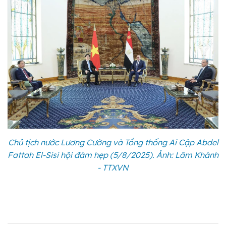
Chủ tịch nước Lương Cường và Tổng thống Ai Cập Abdel
Fattah El-Sisi hội đàm hẹp (5/8/2025). Ảnh: Lâm Khánh
- TTXVN