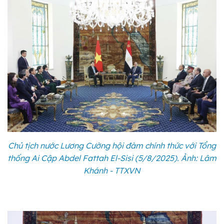
Chủ tịch nước Lương Cường hội đàm chính thức với Tổng
thống Ai Cập Abdel Fattah El-Sisi (5/8/2025). Ảnh: Lâm
Khánh - TTXVN