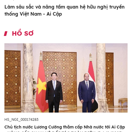
Làm sâu sắc và nâng tầm quan hệ hữu nghị truyền
thống Việt Nam - Ai Cập
HỒ SƠ
HS_NGI_000174283
Chủ tịch nước Lương Cường thăm cấp Nhà nước tới Ai Cập