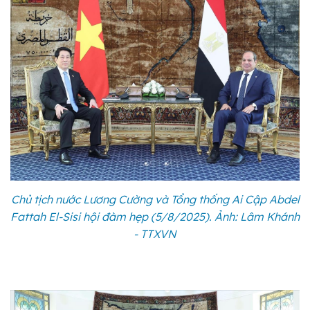
Chủ tịch nước Lương Cường và Tổng thống Ai Cập Abdel
Fattah El-Sisi hội đàm hẹp (5/8/2025). Ảnh: Lâm Khánh
- TTXVN