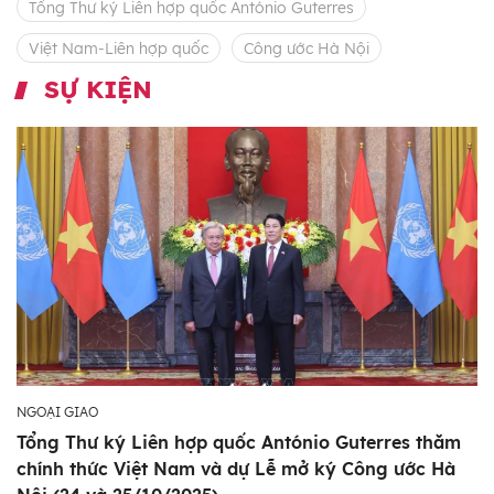
Tổng Thư ký Liên hợp quốc António Guterres
Việt Nam-Liên hợp quốc
Công ước Hà Nội
SỰ KIỆN
NGOẠI GIAO
Tổng Thư ký Liên hợp quốc António Guterres thăm
chính thức Việt Nam và dự Lễ mở ký Công ước Hà