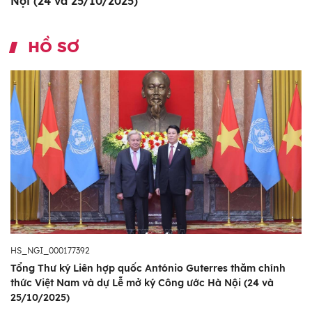
Nội (24 và 25/10/2025)
HỒ SƠ
HS_NGI_000177392
Tổng Thư ký Liên hợp quốc António Guterres thăm chính
thức Việt Nam và dự Lễ mở ký Công ước Hà Nội (24 và
25/10/2025)