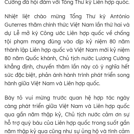
Cường đã hội đàm với Tổng Thư ký Liên hợp quốc.
Nhiệt liệt chào mừng Tổng Thư ký António
Guterres thăm chính thức Việt Nam lần thứ hai và
dự Lễ mở ký Công ước Liên hợp quốc về chống
tội phạm mạng đúng vào dịp kỷ niệm 80 năm
thành lập Liên hợp quốc và Việt Nam mới kỷ niệm
80 năm Quốc khánh, Chủ tịch nước Lương Cường
khẳng định, chuyến thăm lần này có ý nghĩa hết
sức đặc biệt, phản ánh hành trình phát triển song
hành giữa Việt Nam và Liên hợp quốc.
Bày tỏ vui mừng trước quan hệ hợp tác ngày
càng phát triển giữa Việt Nam và Liên hợp quốc
qua gần năm thập kỷ, Chủ tịch nước cảm ơn sự
hỗ trợ quý báu của Liên hợp quốc trong suốt gần
năm thập kỷ qua cũng như sự ủng hộ và tình cảm