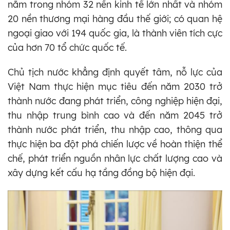
nằm trong nhóm 32 nền kinh tế lớn nhất và nhóm
20 nền thương mại hàng đầu thế giới; có quan hệ
ngoại giao với 194 quốc gia, là thành viên tích cực
của hơn 70 tổ chức quốc tế.
Chủ tịch nước khẳng định quyết tâm, nỗ lực của
Việt Nam thực hiện mục tiêu đến năm 2030 trở
thành nước đang phát triển, công nghiệp hiện đại,
thu nhập trung bình cao và đến năm 2045 trở
thành nước phát triển, thu nhập cao, thông qua
thực hiện ba đột phá chiến lược về hoàn thiện thể
chế, phát triển nguồn nhân lực chất lượng cao và
xây dựng kết cấu hạ tầng đồng bộ hiện đại.