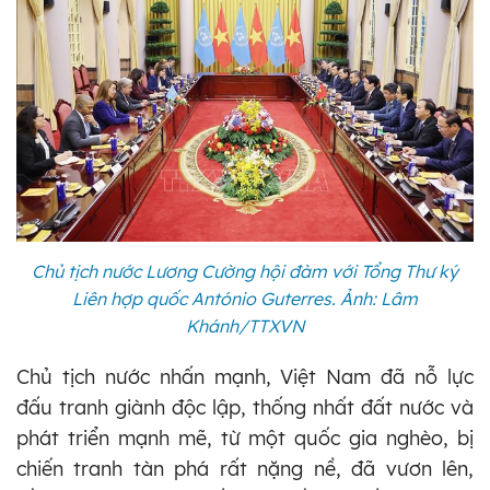
Chủ tịch nước Lương Cường hội đàm với Tổng Thư ký
Liên hợp quốc António Guterres. Ảnh: Lâm
Khánh/TTXVN
Chủ tịch nước nhấn mạnh, Việt Nam đã nỗ lực
đấu tranh giành độc lập, thống nhất đất nước và
phát triển mạnh mẽ, từ một quốc gia nghèo, bị
chiến tranh tàn phá rất nặng nề, đã vươn lên,