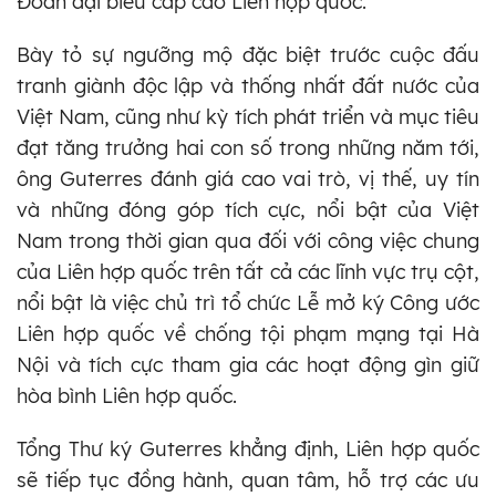
Đoàn đại biểu cấp cao Liên hợp quốc.
Bày tỏ sự ngưỡng mộ đặc biệt trước cuộc đấu
tranh giành độc lập và thống nhất đất nước của
Việt Nam, cũng như kỳ tích phát triển và mục tiêu
đạt tăng trưởng hai con số trong những năm tới,
ông Guterres đánh giá cao vai trò, vị thế, uy tín
và những đóng góp tích cực, nổi bật của Việt
Nam trong thời gian qua đối với công việc chung
của Liên hợp quốc trên tất cả các lĩnh vực trụ cột,
nổi bật là việc chủ trì tổ chức Lễ mở ký Công ước
Liên hợp quốc về chống tội phạm mạng tại Hà
Nội và tích cực tham gia các hoạt động gìn giữ
hòa bình Liên hợp quốc.
Tổng Thư ký Guterres khẳng định, Liên hợp quốc
sẽ tiếp tục đồng hành, quan tâm, hỗ trợ các ưu