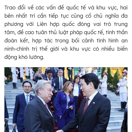
Trao đổi về các vấn đề quốc tế và khu vực, hai
bên nhất trí cần tiếp tục củng cố chủ nghĩa đa
phương với Liên hợp quốc đóng vai trò trung
tâm, đề cao tuân thủ luật pháp quốc tế, tinh thần
đoàn kết, hợp tác trong bối cảnh tình hình an
ninh-chính trị thế giới và khu vực có nhiều biến
động khó lường.