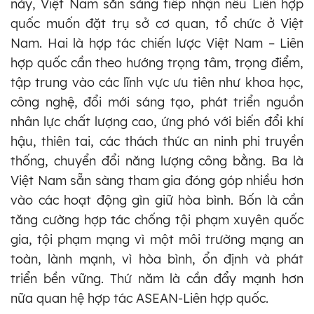
này, Việt Nam sẵn sàng tiếp nhận nếu Liên hợp
quốc muốn đặt trụ sở cơ quan, tổ chức ở Việt
Nam. Hai là hợp tác chiến lược Việt Nam – Liên
hợp quốc cần theo hướng trọng tâm, trọng điểm,
tập trung vào các lĩnh vực ưu tiên như khoa học,
công nghệ, đổi mới sáng tạo, phát triển nguồn
nhân lực chất lượng cao, ứng phó với biến đổi khí
hậu, thiên tai, các thách thức an ninh phi truyền
thống, chuyển đổi năng lượng công bằng. Ba là
Việt Nam sẵn sàng tham gia đóng góp nhiều hơn
vào các hoạt động gìn giữ hòa bình. Bốn là cần
tăng cường hợp tác chống tội phạm xuyên quốc
gia, tội phạm mạng vì một môi trường mạng an
toàn, lành mạnh, vì hòa bình, ổn định và phát
triển bền vững. Thứ năm là cần đẩy mạnh hơn
nữa quan hệ hợp tác ASEAN-Liên hợp quốc.