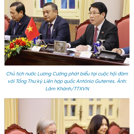
Chủ tịch nước Lương Cường phát biểu tại cuộc hội đàm
với Tổng Thư ký Liên hợp quốc António Guterres. Ảnh:
Lâm Khánh/TTXVN