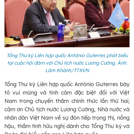
Tổng Thư ký Liên hợp quốc António Guterres phát biểu
tại cuộc hội đàm với Chủ tịch nước Lương Cường. Ảnh:
Lâm Khánh/TTXVN
Tổng Thư ký Liên hợp quốc António Guterres bày
tỏ vui mừng và tình cảm đặc biệt đối với Việt
Nam trong chuyến thăm chính thức lần thứ hai;
cảm ơn Chủ tịch nước Lương Cường, Nhà nước và
nhân dân Việt Nam về sự đón tiếp trọng thị, nồng
hậu, thắm tình hữu nghị dành cho Tổng Thư ký và