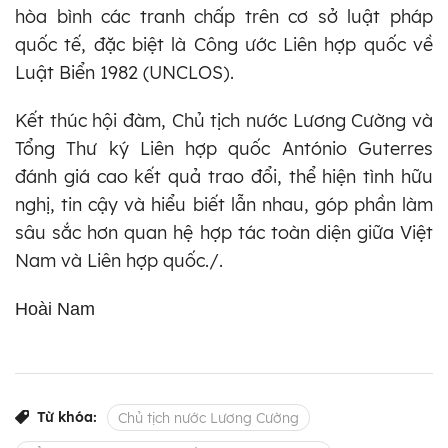
hòa bình các tranh chấp trên cơ sở luật pháp
quốc tế, đặc biệt là Công ước Liên hợp quốc về
Luật Biển 1982 (UNCLOS).
Kết thúc hội đàm, Chủ tịch nước Lương Cường và
Tổng Thư ký Liên hợp quốc António Guterres
đánh giá cao kết quả trao đổi, thể hiện tình hữu
nghị, tin cậy và hiểu biết lẫn nhau, góp phần làm
sâu sắc hơn quan hệ hợp tác toàn diện giữa Việt
Nam và Liên hợp quốc./.
Hoài Nam
Từ khóa:
Chủ tịch nước Lương Cường