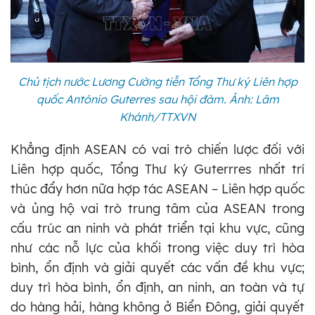
Chủ tịch nước Lương Cường tiễn Tổng Thư ký Liên hợp
quốc António Guterres sau hội đàm. Ảnh: Lâm
Khánh/TTXVN
Khẳng định ASEAN có vai trò chiến lược đối với
Liên hợp quốc, Tổng Thư ký Guterrres nhất trí
thúc đẩy hơn nữa hợp tác ASEAN – Liên hợp quốc
và ủng hộ vai trò trung tâm của ASEAN trong
cấu trúc an ninh và phát triển tại khu vực, cũng
như các nỗ lực của khối trong việc duy trì hòa
bình, ổn định và giải quyết các vấn đề khu vực;
duy trì hòa bình, ổn định, an ninh, an toàn và tự
do hàng hải, hàng không ở Biển Đông, giải quyết