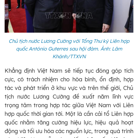
Chủ tịch nước Lương Cường với Tổng Thư ký Liên hợp
quốc António Guterres sau hội đàm. Ảnh: Lâm
Khánh/TTXVN
Khẳng định Việt Nam sẽ tiếp tục đóng góp tích
cực, có trách nhiệm cho hòa bình, ổn định, hợp
tác và phát triển ở khu vực và trên thế giới, Chủ
tịch nước Lương Cường đề xuất năm lĩnh vực
trọng tâm trong hợp tác giữa Việt Nam với Liên
hợp quốc thời gian tới. Một là cần cải tổ Liên hợp
quốc nhằm tăng cường hiệu lực, hiệu quả hoạt
động và tối ưu hóa các nguồn lực, trong quá trình