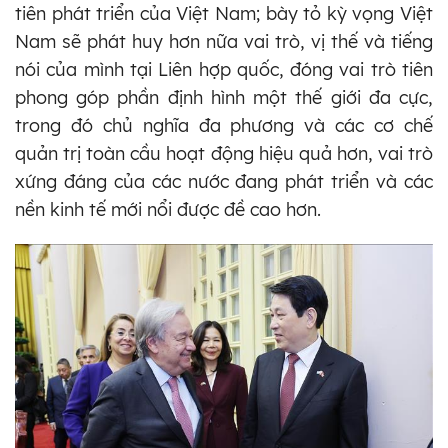
tiên phát triển của Việt Nam; bày tỏ kỳ vọng Việt
Nam sẽ phát huy hơn nữa vai trò, vị thế và tiếng
nói của mình tại Liên hợp quốc, đóng vai trò tiên
phong góp phần định hình một thế giới đa cực,
trong đó chủ nghĩa đa phương và các cơ chế
quản trị toàn cầu hoạt động hiệu quả hơn, vai trò
xứng đáng của các nước đang phát triển và các
nền kinh tế mới nổi được đề cao hơn.