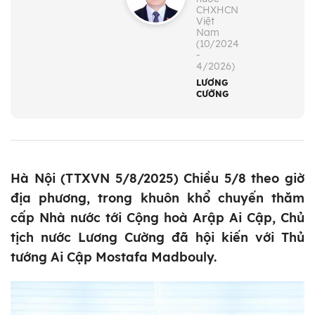
CHXHCN
Việt
Nam
(10/2024
-
4/2026)
LƯƠNG
CƯỜNG
Hà Nội (TTXVN 5/8/2025) Chiều 5/8 theo giờ
địa phương, trong khuôn khổ chuyến thăm
cấp Nhà nước tới Cộng hoà Arập Ai Cập, Chủ
tịch nước Lương Cường đã hội kiến với Thủ
tướng Ai Cập Mostafa Madbouly.