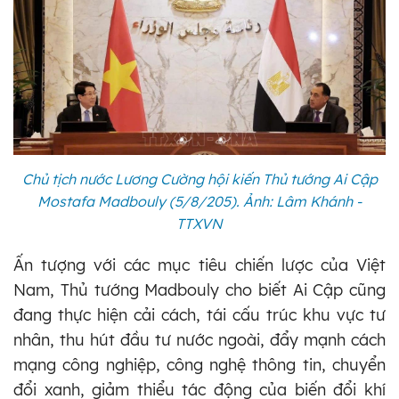
Chủ tịch nước Lương Cường hội kiến Thủ tướng Ai Cập
Mostafa Madbouly (5/8/205). Ảnh: Lâm Khánh -
TTXVN
Ấn tượng với các mục tiêu chiến lược của Việt
Nam, Thủ tướng Madbouly cho biết Ai Cập cũng
đang thực hiện cải cách, tái cấu trúc khu vực tư
nhân, thu hút đầu tư nước ngoài, đẩy mạnh cách
mạng công nghiệp, công nghệ thông tin, chuyển
đổi xanh, giảm thiểu tác động của biến đổi khí