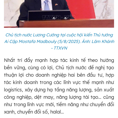
Chủ tịch nước Lương Cường tại cuộc hội kiến Thủ tướng
Ai Cập Mostafa Madbouly (5/8/2025). Ảnh: Lâm Khánh
- TTXVN
Nhất trí đẩy mạnh hợp tác kinh tế theo hướng
bền vững, cùng có lợi, Chủ tịch nước đề nghị tạo
thuận lợi cho doanh nghiệp hai bên đầu tư, hợp
tác kinh doanh trong các lĩnh vực thế mạnh như
logistics, xây dựng hạ tầng năng lượng, sản xuất
công nghiệp, dệt may, năng lượng tái tạo… cũng
như trong lĩnh vực mới, tiềm năng như chuyển đổi
xanh, chuyển đổi số, halal…