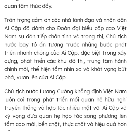
quan tâm thúc đẩy.
Trân trọng cảm ơn các nhà lãnh đạo và nhân dân
Ai Cập đã dành cho Đoàn đại biểu cấp cao Việt
Nam sự đón tiếp chân tình và trọng thị, Chủ tịch
nước bày tỏ ấn tượng trước những bước phát
triển nhanh chóng của Ai Cập, đặc biệt trong xây
dựng, phát triển các khu đô thị, trung tâm hành
chính mới, thể hiện tầm nhìn xa và khát vọng bứt
phá, vươn lên của Ai Cập.
Chủ tịch nước Lương Cường khẳng định Việt Nam
luôn coi trọng phát triển mối quan hệ hữu nghị
truyền thống và hợp tác nhiều mặt với Ai Cập và
kỳ vọng đưa quan hệ hợp tác song phương lên
tầm cao mới, bền chặt, thực chất và hiệu quả hơn