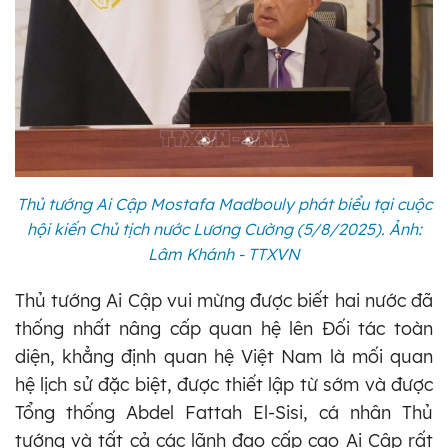
Thủ tướng Ai Cập Mostafa Madbouly phát biểu tại cuộc
hội kiến Chủ tịch nước Lương Cường (5/8/2025). Ảnh:
Lâm Khánh - TTXVN
Thủ tướng Ai Cập vui mừng được biết hai nước đã
thống nhất nâng cấp quan hệ lên Đối tác toàn
diện, khẳng định quan hệ Việt Nam là mối quan
hệ lịch sử đặc biệt, được thiết lập từ sớm và được
Tổng thống Abdel Fattah El-Sisi, cá nhân Thủ
tướng và tất cả các lãnh đạo cấp cao Ai Cập rất