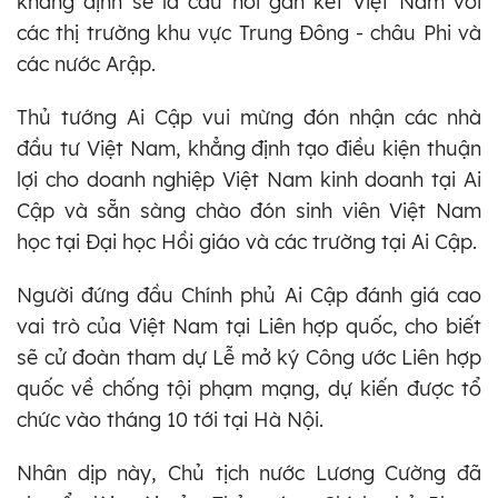
khẳng định sẽ là cầu nối gắn kết Việt Nam với
các thị trường khu vực Trung Đông - châu Phi và
các nước Arập.
Thủ tướng Ai Cập vui mừng đón nhận các nhà
đầu tư Việt Nam, khẳng định tạo điều kiện thuận
lợi cho doanh nghiệp Việt Nam kinh doanh tại Ai
Cập và sẵn sàng chào đón sinh viên Việt Nam
học tại Đại học Hồi giáo và các trường tại Ai Cập.
Người đứng đầu Chính phủ Ai Cập đánh giá cao
vai trò của Việt Nam tại Liên hợp quốc, cho biết
sẽ cử đoàn tham dự Lễ mở ký Công ước Liên hợp
quốc về chống tội phạm mạng, dự kiến được tổ
chức vào tháng 10 tới tại Hà Nội.
Nhân dịp này, Chủ tịch nước Lương Cường đã