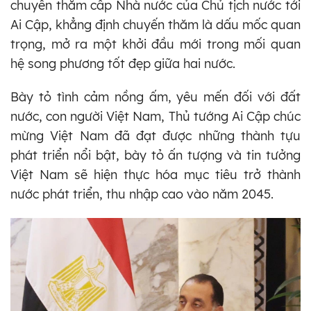
chuyến thăm cấp Nhà nước của Chủ tịch nước tới
Ai Cập, khẳng định chuyến thăm là dấu mốc quan
trọng, mở ra một khởi đầu mới trong mối quan
hệ song phương tốt đẹp giữa hai nước.
Bày tỏ tình cảm nồng ấm, yêu mến đối với đất
nước, con người Việt Nam, Thủ tướng Ai Cập chúc
mừng Việt Nam đã đạt được những thành tựu
phát triển nổi bật, bày tỏ ấn tượng và tin tưởng
Việt Nam sẽ hiện thực hóa mục tiêu trở thành
nước phát triển, thu nhập cao vào năm 2045.