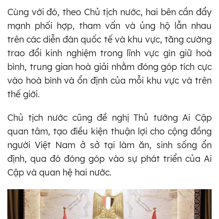
Cùng với đó, theo Chủ tịch nước, hai bên cần đẩy
mạnh phối hợp, tham vấn và ủng hộ lẫn nhau
trên các diễn đàn quốc tế và khu vực, tăng cường
trao đổi kinh nghiệm trong lĩnh vực gìn giữ hoà
bình, trung gian hoà giải nhằm đóng góp tích cực
vào hoà bình và ổn định của mỗi khu vực và trên
thế giới.
Chủ tịch nước cũng đề nghị Thủ tướng Ai Cập
quan tâm, tạo điều kiện thuận lợi cho cộng đồng
người Việt Nam ở sở tại làm ăn, sinh sống ổn
định, qua đó đóng góp vào sự phát triển của Ai
Cập và quan hệ hai nước.