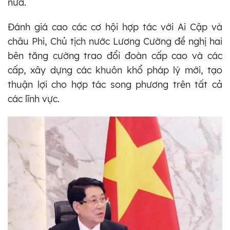
nữa.
Đánh giá cao các cơ hội hợp tác với Ai Cập và
châu Phi, Chủ tịch nước Lương Cường đề nghị hai
bên tăng cường trao đổi đoàn cấp cao và các
cấp, xây dựng các khuôn khổ pháp lý mới, tạo
thuận lợi cho hợp tác song phương trên tất cả
các lĩnh vực.