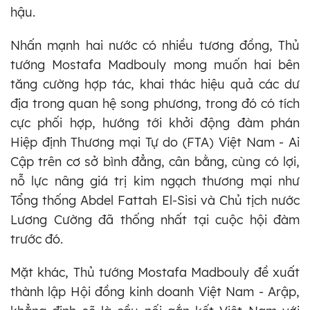
hậu.
Nhấn mạnh hai nước có nhiều tương đồng, Thủ
tướng Mostafa Madbouly mong muốn hai bên
tăng cường hợp tác, khai thác hiệu quả các dư
địa trong quan hệ song phương, trong đó có tích
cực phối hợp, hướng tới khởi động đàm phán
Hiệp định Thương mại Tự do (FTA) Việt Nam - Ai
Cập trên cơ sở bình đẳng, cân bằng, cùng có lợi,
nỗ lực nâng giá trị kim ngạch thương mại như
Tổng thống Abdel Fattah El-Sisi và Chủ tịch nước
Lương Cường đã thống nhất tại cuộc hội đàm
trước đó.
Mặt khác, Thủ tướng Mostafa Madbouly đề xuất
thành lập Hội đồng kinh doanh Việt Nam - Arập,