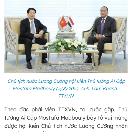
Chủ tịch nước Lương Cường hội kiến Thủ tướng Ai Cập
Mostafa Madbouly (5/8/205). Ảnh: Lâm Khánh -
TTXVN
Theo đặc phái viên TTXVN, tại cuộc gặp, Thủ
tướng Ai Cập Mostafa Madbouly bày tỏ vui mừng
được hội kiến Chủ tịch nước Lương Cường nhân