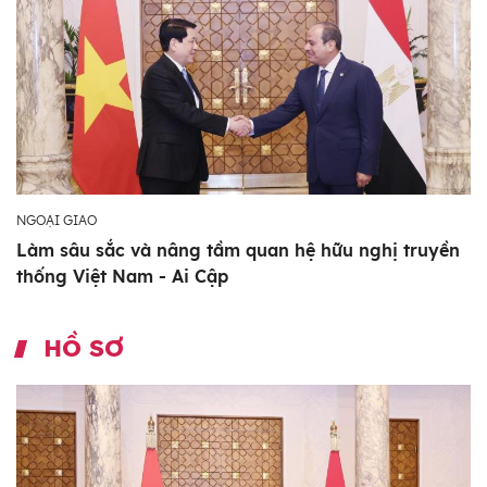
NGOẠI GIAO
Làm sâu sắc và nâng tầm quan hệ hữu nghị truyền
thống Việt Nam - Ai Cập
HỒ SƠ