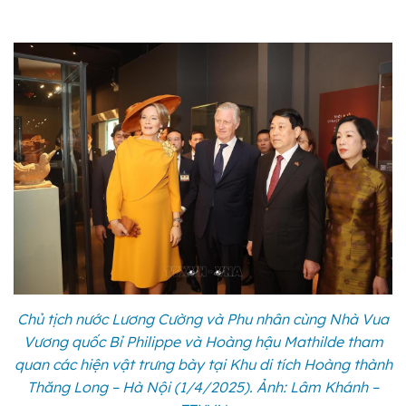
Chủ tịch nước Lương Cường và Phu nhân cùng Nhà Vua
Vương quốc Bỉ Philippe và Hoàng hậu Mathilde tham
quan các hiện vật trưng bày tại Khu di tích Hoàng thành
Thăng Long – Hà Nội (1/4/2025). Ảnh: Lâm Khánh –