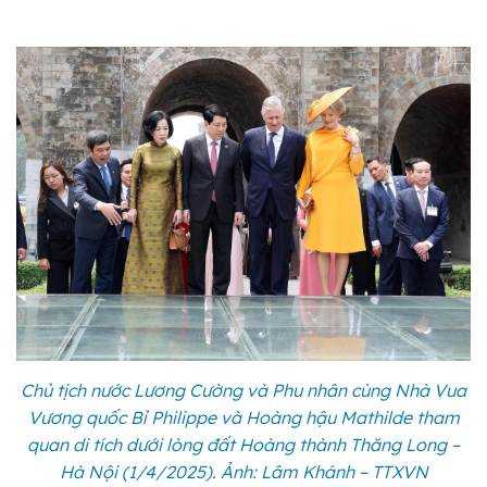
Chủ tịch nước Lương Cường và Phu nhân cùng Nhà Vua
Vương quốc Bỉ Philippe và Hoàng hậu Mathilde tham
quan di tích dưới lòng đất Hoàng thành Thăng Long –
Hà Nội (1/4/2025). Ảnh: Lâm Khánh – TTXVN