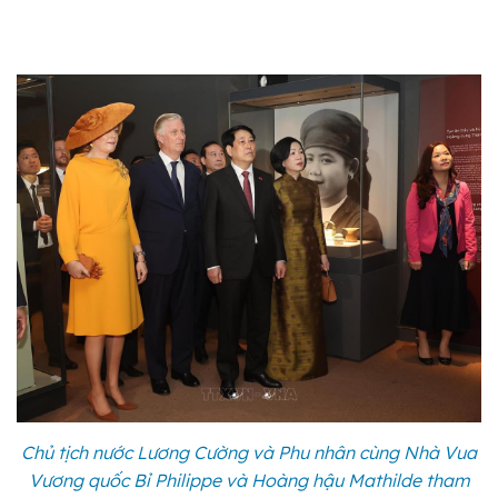
Chủ tịch nước Lương Cường và Phu nhân cùng Nhà Vua
Vương quốc Bỉ Philippe và Hoàng hậu Mathilde tham