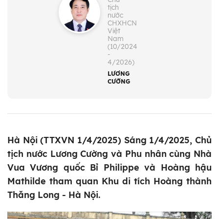
tịch
nước
CHXHCN
Việt
Nam
(10/2024
-
4/2026)
LƯƠNG
CƯỜNG
Hà Nội (TTXVN 1/4/2025) Sáng 1/4/2025, Chủ
tịch nước Lương Cường và Phu nhân cùng Nhà
Vua Vương quốc Bỉ Philippe và Hoàng hậu
Mathilde tham quan Khu di tích Hoàng thành
Thăng Long - Hà Nội.