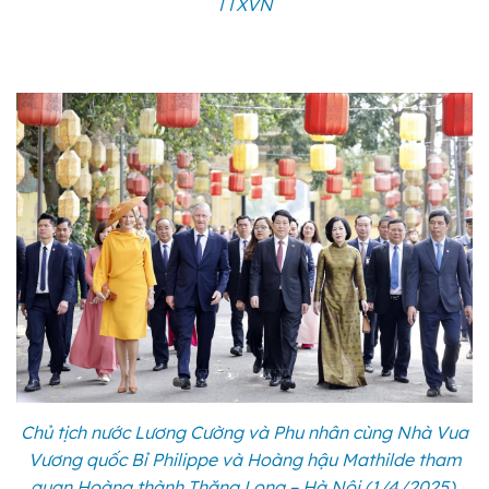
TTXVN
Chủ tịch nước Lương Cường và Phu nhân cùng Nhà Vua
Vương quốc Bỉ Philippe và Hoàng hậu Mathilde tham
quan Hoàng thành Thăng Long – Hà Nội (1/4/2025).