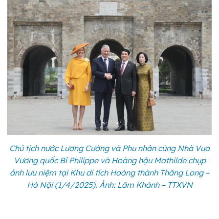
Chủ tịch nước Lương Cường và Phu nhân cùng Nhà Vua
Vương quốc Bỉ Philippe và Hoàng hậu Mathilde chụp
ảnh lưu niệm tại Khu di tích Hoàng thành Thăng Long –
Hà Nội (1/4/2025). Ảnh: Lâm Khánh – TTXVN