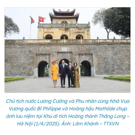
Chủ tịch nước Lương Cường và Phu nhân cùng Nhà Vua
Vương quốc Bỉ Philippe và Hoàng hậu Mathilde chụp
ảnh lưu niệm tại Khu di tích Hoàng thành Thăng Long –
Hà Nội (1/4/2025). Ảnh: Lâm Khánh – TTXVN