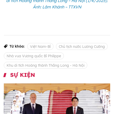
di tích Hoàng thành Thăng Long – Hà Nội (1/4/2025).
Ảnh: Lâm Khánh – TTXVN
Từ khóa:
Việt Nam-Bỉ
Chủ tịch nước Lương Cường
Nhà vua Vương quốc Bỉ Philippe
Khu di tích Hoàng thành Thăng Long - Hà Nội
SỰ KIỆN