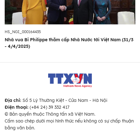
HS_NGI_000164435
Nhà vua Bỉ Philippe thăm cấp Nhà Nước tới Việt Nam (31/3
- 4/4/2025)
Địa chỉ:
Số 5 Lý Thường Kiệt - Cửa Nam - Hà Nội
Điện thoại:
(+84 24) 39 332 417
© Bản quyền thuộc Thông tấn xã Việt Nam.
Cấm sao chép dưới mọi hình thức nếu không có sự chấp thuận
bằng văn bản.