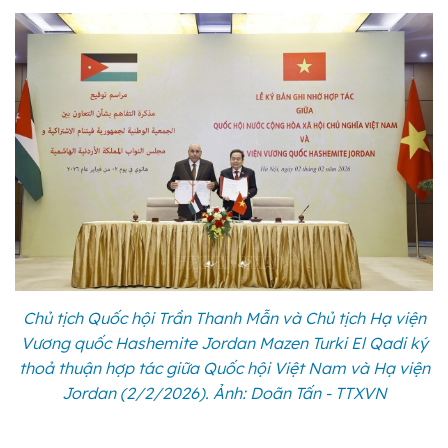
Chủ tịch Quốc hội Trần Thanh Mẫn và Chủ tịch Hạ viện
Vương quốc Hashemite Jordan Mazen Turki El Qadi ký
thoả thuận hợp tác giữa Quốc hội Việt Nam và Hạ viện
Jordan (2/2/2026). Ảnh: Doãn Tấn - TTXVN