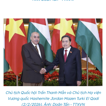
Chủ tịch Quốc hội Trần Thanh Mẫn và Chủ tịch Hạ viện
Vương quốc Hashemite Jordan Mazen Turki El Qadi
(2/2/2026). Ảnh: Doãn Tấn - TTXVN