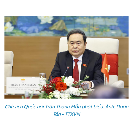
Chủ tịch Quốc hội Trần Thanh Mẫn phát biểu. Ảnh: Doãn
Tấn - TTXVN