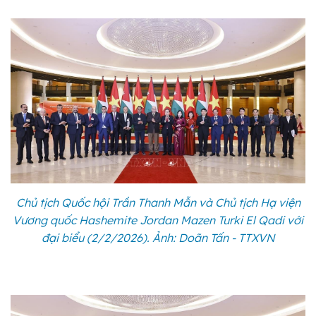
Chủ tịch Quốc hội Trần Thanh Mẫn và Chủ tịch Hạ viện
Vương quốc Hashemite Jordan Mazen Turki El Qadi với
đại biểu (2/2/2026). Ảnh: Doãn Tấn - TTXVN