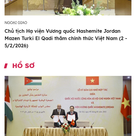
NGOẠI GIAO
Chủ tịch Hạ viện Vương quốc Hashemite Jordan
Mazen Turki El Qadi thăm chính thức Việt Nam (2 -
5/2/2026)
HỒ SƠ