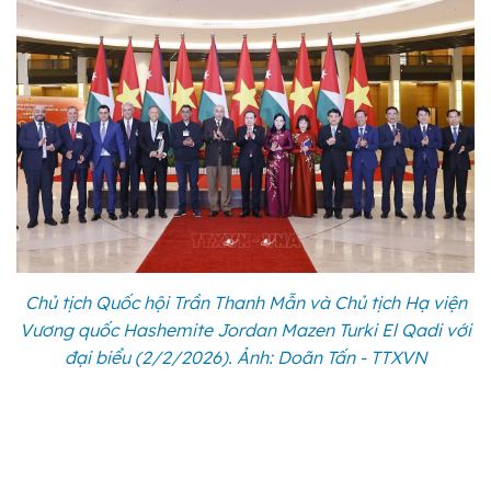
Chủ tịch Quốc hội Trần Thanh Mẫn và Chủ tịch Hạ viện
Vương quốc Hashemite Jordan Mazen Turki El Qadi với
đại biểu (2/2/2026). Ảnh: Doãn Tấn - TTXVN