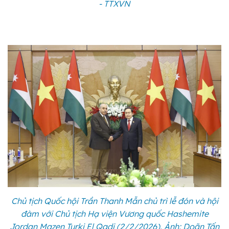
- TTXVN
Chủ tịch Quốc hội Trần Thanh Mẫn chủ trì lễ đón và hội
đàm với Chủ tịch Hạ viện Vương quốc Hashemite
Jordan Mazen Turki El Qadi (2/2/2026). Ảnh: Doãn Tấn