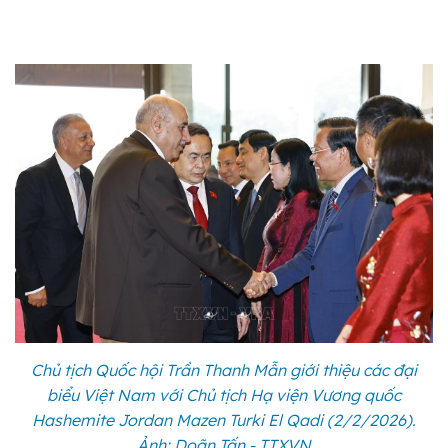
Chủ tịch Quốc hội Trần Thanh Mẫn giới thiệu các đại
biểu Việt Nam với Chủ tịch Hạ viện Vương quốc
Hashemite Jordan Mazen Turki El Qadi (2/2/2026).
Ảnh: Doãn Tấn - TTXVN