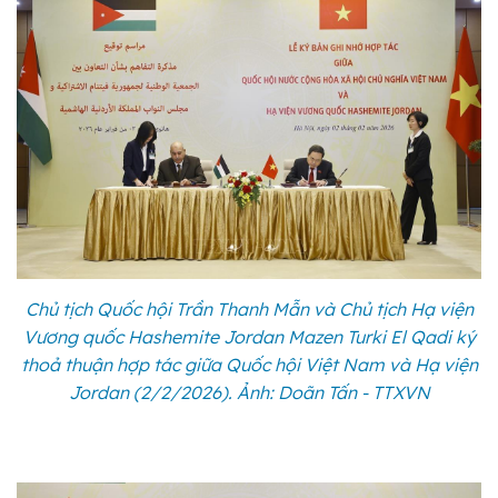
Chủ tịch Quốc hội Trần Thanh Mẫn và Chủ tịch Hạ viện
Vương quốc Hashemite Jordan Mazen Turki El Qadi ký
thoả thuận hợp tác giữa Quốc hội Việt Nam và Hạ viện
Jordan (2/2/2026). Ảnh: Doãn Tấn - TTXVN