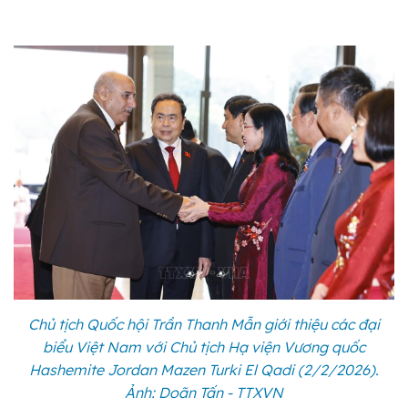
Chủ tịch Quốc hội Trần Thanh Mẫn giới thiệu các đại
biểu Việt Nam với Chủ tịch Hạ viện Vương quốc
Hashemite Jordan Mazen Turki El Qadi (2/2/2026).
Ảnh: Doãn Tấn - TTXVN