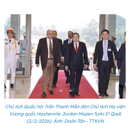
Chủ tịch Quốc hội Trần Thanh Mẫn đón Chủ tịch Hạ viện
Vương quốc Hashemite Jordan Mazen Turki El Qadi
(2/2/2026). Ảnh: Doãn Tấn - TTXVN