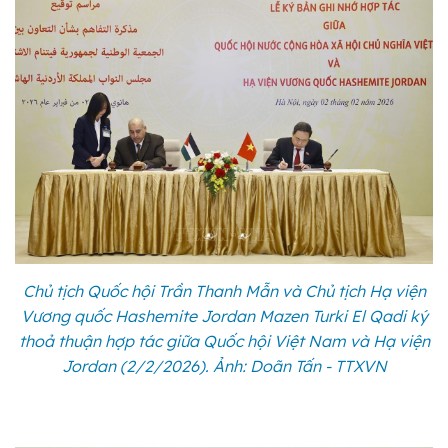
Chủ tịch Quốc hội Trần Thanh Mẫn và Chủ tịch Hạ viện
Vương quốc Hashemite Jordan Mazen Turki El Qadi ký
thoả thuận hợp tác giữa Quốc hội Việt Nam và Hạ viện
Jordan (2/2/2026). Ảnh: Doãn Tấn - TTXVN