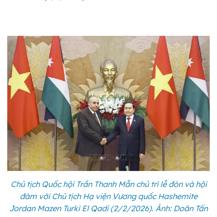
Chủ tịch Quốc hội Trần Thanh Mẫn chủ trì lễ đón và hội
đàm với Chủ tịch Hạ viện Vương quốc Hashemite
Jordan Mazen Turki El Qadi (2/2/2026). Ảnh: Doãn Tấn