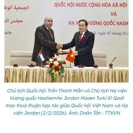
Chủ tịch Quốc hội Trần Thanh Mẫn và Chủ tịch Hạ viện
Vương quốc Hashemite Jordan Mazen Turki El Qadi
trao thoả thuận hợp tác giữa Quốc hội Việt Nam và Hạ
viện Jordan (2/2/2026). Ảnh: Doãn Tấn - TTXVN