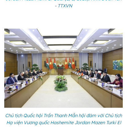
- TTXVN
Chủ tịch Quốc hội Trần Thanh Mẫn hội đàm với Chủ tịch
Hạ viện Vương quốc Hashemite Jordan Mazen Turki El