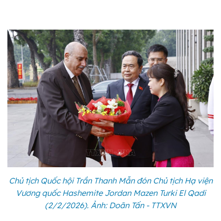
Chủ tịch Quốc hội Trần Thanh Mẫn đón Chủ tịch Hạ viện
Vương quốc Hashemite Jordan Mazen Turki El Qadi
(2/2/2026). Ảnh: Doãn Tấn - TTXVN