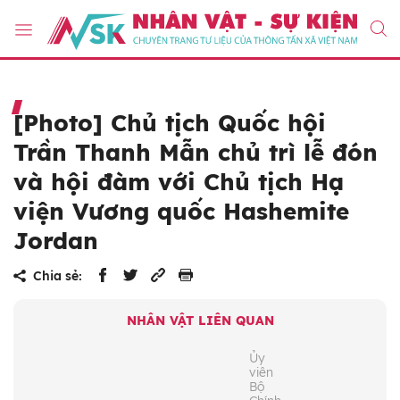
[Photo] Chủ tịch Quốc hội
Trần Thanh Mẫn chủ trì lễ đón
và hội đàm với Chủ tịch Hạ
viện Vương quốc Hashemite
Jordan
Chia sẻ:
NHÂN VẬT LIÊN QUAN
Ủy
viên
Bộ