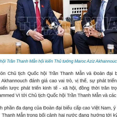
 hội Trần Thanh Mẫn hội kiến Thủ tướng Maroc Aziz Akhannou
ón Chủ tịch Quốc hội Trần Thanh Mẫn và Đoàn đại b
Akhannouch đánh giá cao vai trò, vị thế, sự phát triể
iến lược phát triển kinh tế - xã hội, đồng thời trân t
med VI tới Chủ tịch Quốc hội Trần Thanh Mẫn và các 
nh phần đa dạng của Đoàn đại biểu cấp cao Việt Nam, 
n Thanh Mẫn trong bối cảnh hai nước đang hướng tới kỷ