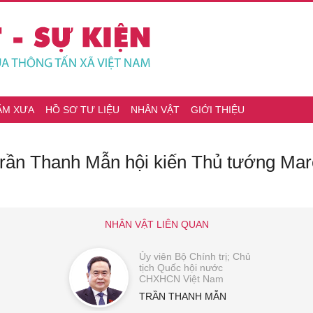
ĂM XƯA
HỒ SƠ TƯ LIỆU
NHÂN VẬT
GIỚI THIỆU
Trần Thanh Mẫn hội kiến Thủ tướng Mar
NHÂN VẬT LIÊN QUAN
Ủy viên Bộ Chính trị; Chủ
tịch Quốc hội nước
CHXHCN Việt Nam
TRẦN THANH MẪN