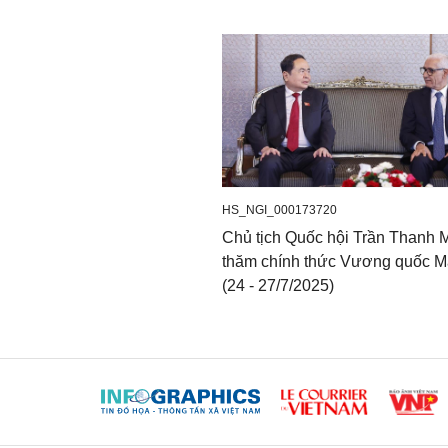
HS_NGI_000173720
Chủ tịch Quốc hội Trần Thanh 
thăm chính thức Vương quốc M
(24 - 27/7/2025)