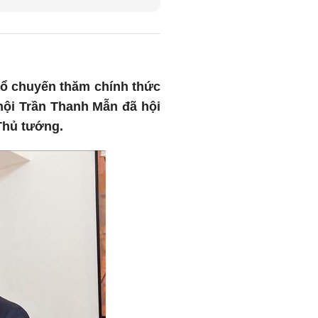
hổ chuyến thăm chính thức
hội Trần Thanh Mẫn đã hội
Thủ tướng.