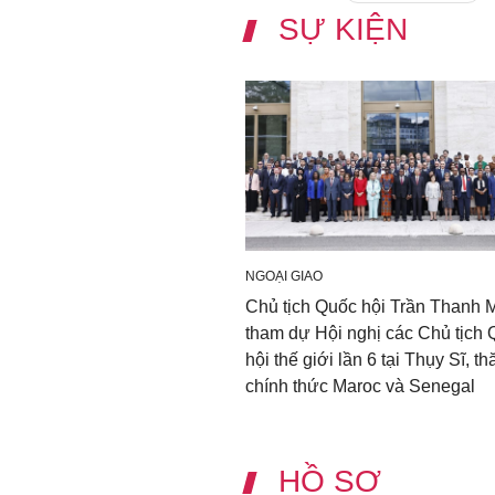
SỰ KIỆN
NGOẠI GIAO
Chủ tịch Quốc hội Trần Thanh 
tham dự Hội nghị các Chủ tịch
hội thế giới lần 6 tại Thụy Sĩ, t
chính thức Maroc và Senegal
HỒ SƠ