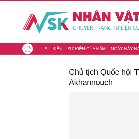
SỰ KIỆN
SỰ KIỆN CỦA NĂM
NGÀY NÀY N
Chủ tịch Quốc hội 
Akhannouch