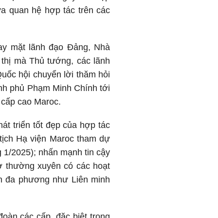
a quan hệ hợp tác trên các
ay mặt lãnh đạo Đảng, Nhà
thị mà Thủ tướng, các lãnh
uốc hội chuyển lời thăm hỏi
nh phủ Phạm Minh Chính tới
cấp cao Maroc.
át triển tốt đẹp của hợp tác
tịch Hạ viện Maroc tham dự
 1/2025); nhấn mạnh tin cậy
sở thường xuyên có các hoạt
iện đa phương như Liên minh
oàn các cấp, đặc biệt trong