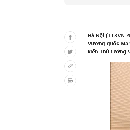
Hà Nội (TTXVN 2
Vương quốc Maro
kiến Thủ tướng 