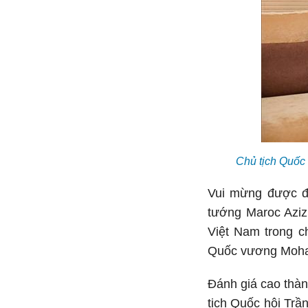
Chủ tịch Quốc
Vui mừng được đ
tướng Maroc Aziz 
Việt Nam trong ch
Quốc vương Moham
Đánh giá cao thà
tịch Quốc hội Trầ