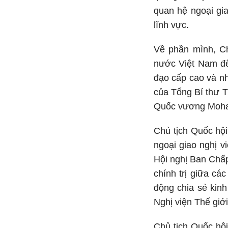
quan hệ ngoại gi
lĩnh vực.
Về phần mình, Ch
nước Việt Nam đế
đạo cấp cao và nh
của Tổng Bí thư 
Quốc vương Moham
Chủ tịch Quốc hội
ngoại giao nghị 
Hội nghị Ban Chấp
chính trị giữa c
động chia sẻ kin
Nghị viện Thế giớ
Chủ tịch Quốc hội