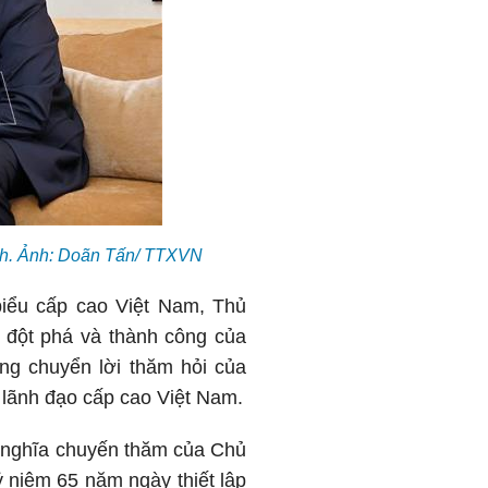
ch. Ảnh: Doãn Tấn/ TTXVN
iểu cấp cao Việt Nam, Thủ
n đột phá và thành công của
rọng chuyển lời thăm hỏi của
lãnh đạo cấp cao Việt Nam.
ý nghĩa chuyến thăm của Chủ
 niệm 65 năm ngày thiết lập