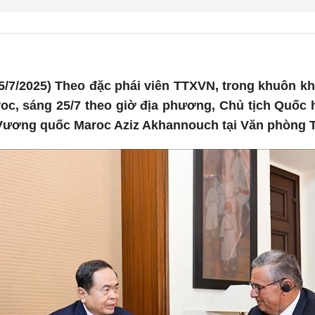
5/7/2025) Theo đặc phái viên TTXVN, trong khuôn k
c, sáng 25/7 theo giờ địa phương, Chủ tịch Quốc 
Vương quốc Maroc Aziz Akhannouch tại Văn phòng 