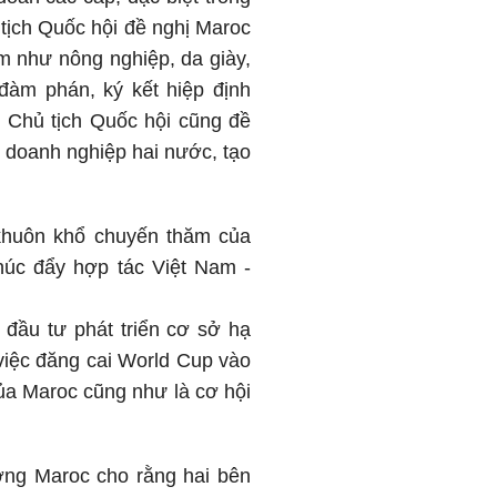
 tịch Quốc hội đề nghị Maroc
am như nông nghiệp, da giày,
đàm phán, ký kết hiệp định
. Chủ tịch Quốc hội cũng đề
g doanh nghiệp hai nước, tạo
khuôn khổ chuyến thăm của
húc đẩy hợp tác Việt Nam -
đầu tư phát triển cơ sở hạ
việc đăng cai World Cup vào
của Maroc cũng như là cơ hội
ớng Maroc cho rằng hai bên