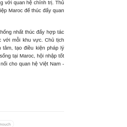
 với quan hệ chính trị. Thủ
ệp Maroc để thúc đẩy quan
.
thống nhất thúc đẩy hợp tác
c với mỗi khu vực. Chủ tịch
tâm, tạo điều kiện pháp lý
ống tại Maroc, hội nhập tốt
 nối cho quan hệ Việt Nam -
nnouch