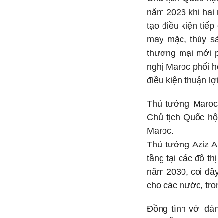
năm 2026 khi hai 
tạo điều kiện tiế
may mặc, thủy sả
thương mại mới p
nghị Maroc phối h
điều kiện thuận lợ
Thủ tướng Maroc 
Chủ tịch Quốc hộ
Maroc.
Thủ tướng Aziz A
tầng tại các đô t
năm 2030, coi đây
cho các nước, tro
Đồng tình với đá