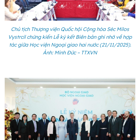
Chủ tịch Thượng viện Quốc hội Cộng hòa Séc Milos
Vystrcil chứng kiến Lễ ký kết Biên bản ghi nhớ về hợp
tác giữa Học viện Ngoại giao hai nước (21/11/2025).
Ảnh: Minh Đức – TTXVN