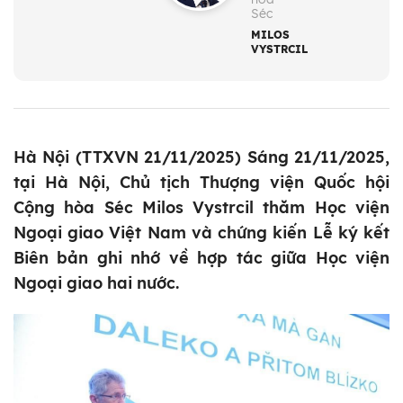
Séc
MILOS
VYSTRCIL
Hà Nội (TTXVN 21/11/2025) Sáng 21/11/2025,
tại Hà Nội, Chủ tịch Thượng viện Quốc hội
Cộng hòa Séc Milos Vystrcil thăm Học viện
Ngoại giao Việt Nam và chứng kiến Lễ ký kết
Biên bản ghi nhớ về hợp tác giữa Học viện
Ngoại giao hai nước.