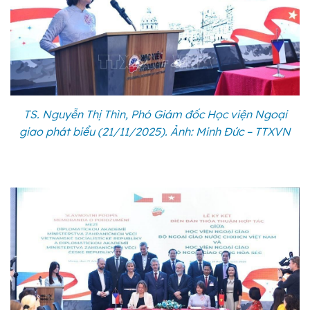
TS. Nguyễn Thị Thìn, Phó Giám đốc Học viện Ngoại
giao phát biểu (21/11/2025). Ảnh: Minh Đức – TTXVN