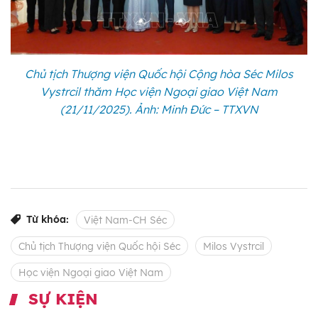
Chủ tịch Thượng viện Quốc hội Cộng hòa Séc Milos
Vystrcil thăm Học viện Ngoại giao Việt Nam
(21/11/2025). Ảnh: Minh Đức – TTXVN
Từ khóa:
Việt Nam-CH Séc
Chủ tịch Thượng viện Quốc hội Séc
Milos Vystrcil
Học viện Ngoại giao Việt Nam
SỰ KIỆN