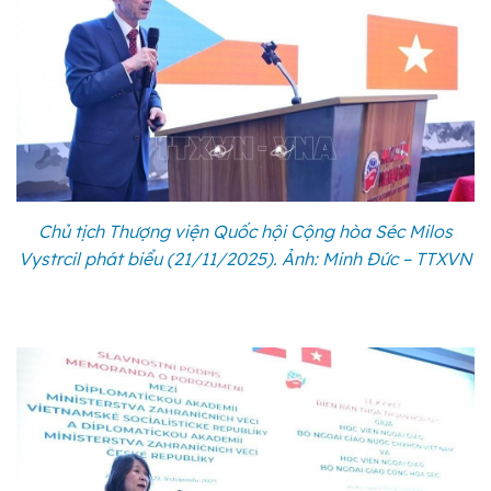
Chủ tịch Thượng viện Quốc hội Cộng hòa Séc Milos
Vystrcil phát biểu (21/11/2025). Ảnh: Minh Đức – TTXVN