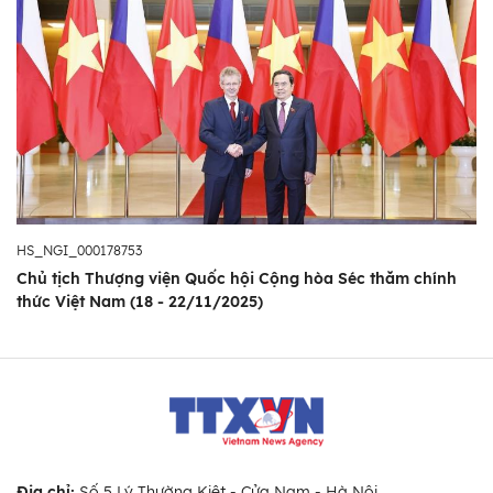
HS_NGI_000178753
Chủ tịch Thượng viện Quốc hội Cộng hòa Séc thăm chính
thức Việt Nam (18 - 22/11/2025)
Địa chỉ:
Số 5 Lý Thường Kiệt - Cửa Nam - Hà Nội