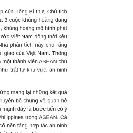
ệp của Tổng Bí thư, Chủ tịch
ra 3 cuộc khủng hoảng đang
tế, khủng hoảng mô hình phát
nước Việt Nam đồng thời kêu
à phân tích này cho rằng
goại giao của Việt Nam. Thông
ò của một thành viên ASEAN chủ
hư trật tự khu vực, an ninh
dừng mang lại những kết quả
a Tuyên bố chung về quan hệ
n mạnh đây là bước tiến có ý
 Philippines trong ASEAN. Cả
 cố nền tảng hợp tác an ninh