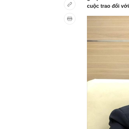
cuộc trao đổi vớ