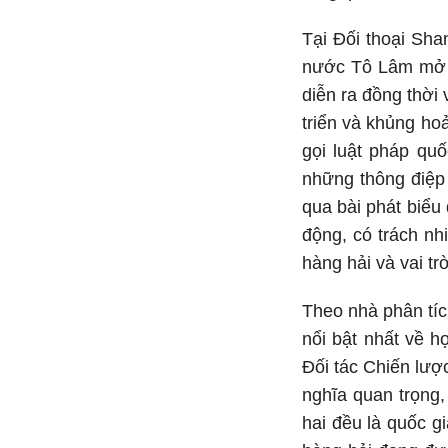
Tại Đối thoại Sha
nước Tô Lâm mở r
diễn ra đồng thời
triển và khủng ho
gọi luật pháp quố
những thông điệp
qua bài phát biể
động, có trách nh
hàng hải và vai tr
Theo nhà phân tíc
nổi bật nhất về h
Đối tác Chiến lượ
nghĩa quan trọng,
hai đều là quốc g