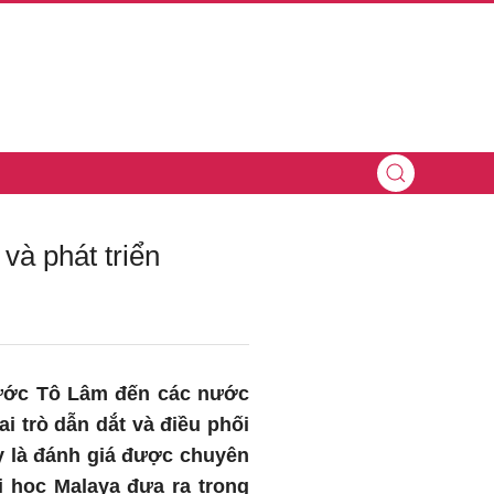
à phát triển
 nước Tô Lâm đến các nước
rò dẫn dắt và điều phối
ây là đánh giá được chuyên
i học Malaya đưa ra trong