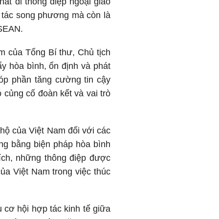
át đi thông điệp ngoại giao
ối tác song phương mà còn là
ASEAN.
ăm của Tổng Bí thư, Chủ tịch
y hòa bình, ổn định và phát
óp phần tăng cường tin cậy
 củng cố đoàn kết và vai trò
ộ của Việt Nam đối với các
đồng bằng biện pháp hòa bình
 tích, những thông điệp được
ủa Việt Nam trong việc thúc
cơ hội hợp tác kinh tế giữa