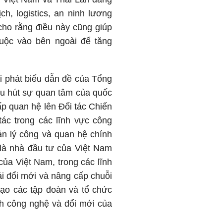
h, logistics, an ninh lương
o rằng điều này cũng giúp
uộc vào bên ngoài để tăng
hát biểu dẫn đề của Tổng
 hút sự quan tâm của quốc
ấp quan hệ lên Đối tác Chiến
 tác trong các lĩnh vực công
ản lý công và quan hệ chính
hỉ là nhà đầu tư của Việt Nam
của Việt Nam, trong các lĩnh
hái đổi mới và nâng cấp chuỗi
ạo các tập đoàn và tổ chức
h công nghệ và đổi mới của