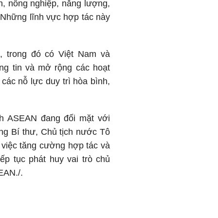
h, nông nghiệp, năng lượng,
. Những lĩnh vực hợp tác này
, trong đó có Việt Nam và
òng tin và mở rộng các hoạt
các nỗ lực duy trì hòa bình,
ảnh ASEAN đang đối mặt với
ổng Bí thư, Chủ tịch nước Tô
i việc tăng cường hợp tác và
iếp tục phát huy vai trò chủ
EAN./.