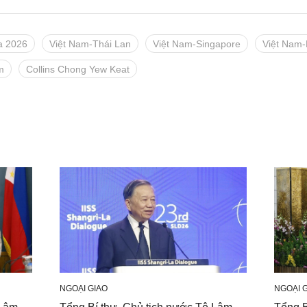
La 2026
Việt Nam-Thái Lan
Việt Nam-Singapore
Việt Nam-
m
Collins Chong Yew Keat
NGOẠI GIAO
NGOẠI 