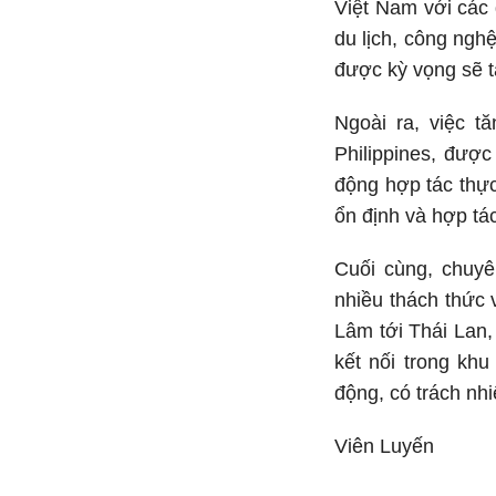
Việt Nam với các 
du lịch, công ngh
được kỳ vọng sẽ t
Ngoài ra, việc t
Philippines, được
động hợp tác thực
ổn định và hợp tá
Cuối cùng, chu
nhiều thách thức 
Lâm tới Thái Lan,
kết nối trong khu
động, có trách nhi
Viên Luyến